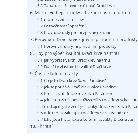
Tabulka s přehledem účinků Dračí krve
Možné vedlejší účinky a bezpečnostní opatření
možné vedlejší účinky
Bezpečnostní opatření
Praktické rady pro bezpečné užívání
Porovnání Dračí krve s jinými přírodními produkty
Porovnání s jinými přírodními produkty
Tipy pro výběr kvalitní Dračí krve na trhu
jak vybrat kvalitní Dračí krev na trhu
Důležité vlastnosti kvalitní Dračí krve
Často kladené otázky
Co je to Dračí krev Salva Paradise?
Jak se používá Dračí krev Salva Paradise?
Proč užívat Dračí krev Salva Paradise?
Jaké jsou zkušenosti uživatelů s Dračí krví Salva Par
existují nějaké vedlejší účinky Dračí krve Salva Para
Kde mohu zakoupit Dračí krev Salva Paradise?
Jaké jsou historické a kulturní aspekty Dračí krve?
Shrnutí