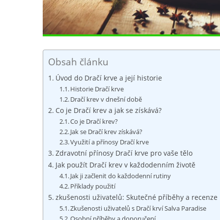
Obsah článku
Úvod do Dračí krve a její historie
Historie Dračí krve
Dračí krev v dnešní době
Co je Dračí krev a jak se získává?
Co je Dračí krev?
Jak se Dračí krev získává?
Využití a přínosy Dračí krve
Zdravotní přínosy Dračí krve pro vaše tělo
Jak použít Dračí krev v každodenním životě
Jak ji začlenit do každodenní rutiny
Příklady použití
zkušenosti uživatelů: Skutečné příběhy a recenze
Zkušenosti uživatelů s Dračí krví Salva Paradise
Osobní příběhy a doporučení