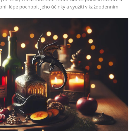
hli lépe pochopit jeho účinky a využití v každodenním