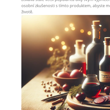
osobní zkušenosti s tímto produktem, abyste mo
životě.