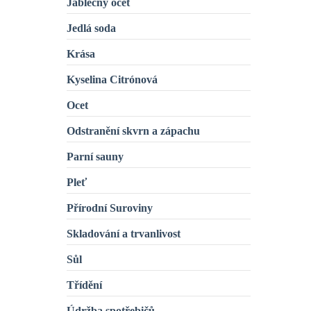
Jablečný ocet
Jedlá soda
Krása
Kyselina Citrónová
Ocet
Odstranění skvrn a zápachu
Parní sauny
Pleť
Přírodní Suroviny
Skladování a trvanlivost
Sůl
Třídění
Údržba spotřebičů