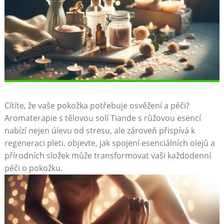
Cítíte, že vaše pokožka potřebuje osvěžení a péči?
Aromaterapie s tělovou solí Tiande ⁢s růžovou esencí
nabízí nejen⁢ úlevu od stresu, ​ale zároveň přispívá k‍
regeneraci pleti. objevte, jak spojení esenciálních olejů ‌a
⁣přírodních složek může transformovat​ vaši⁣ každodenní
péči o pokožku.