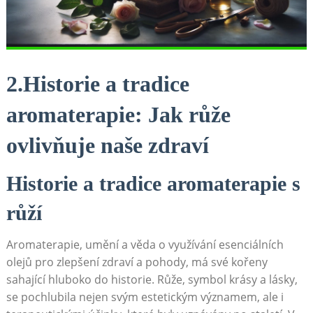
2.Historie a tradice
aromaterapie: Jak růže
ovlivňuje naše zdraví
Historie a ‌tradice⁣ aromaterapie s
růží
Aromaterapie, umění a⁢ věda o využívání esenciálních
olejů pro zlepšení zdraví a pohody, má své​ kořeny
sahající hluboko do historie. ⁤Růže, ‌symbol⁣ krásy a lásky,
se‌ pochlubila nejen svým estetickým významem, ale⁤ i