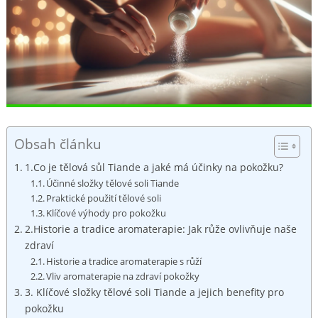
Obsah článku
1.Co je‌ tělová sůl Tiande a jaké ‌má účinky na pokožku?
Účinné ‍složky⁣ tělové soli Tiande
Praktické použití tělové soli
Klíčové výhody⁣ pro pokožku
2.Historie a tradice aromaterapie: Jak růže ovlivňuje naše
zdraví
Historie a ‌tradice⁣ aromaterapie s růží
Vliv aromaterapie⁤ na zdraví pokožky
3. Klíčové ⁤složky ⁣tělové ‍soli Tiande a jejich ⁤benefity pro
pokožku