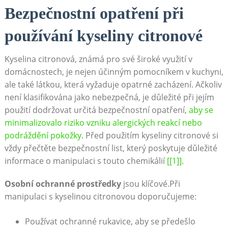
Bezpečnostní opatření při
používání‌ kyseliny citronové
Kyselina citronová, známá pro své široké využití v
domácnostech, je nejen účinným​ pomocníkem v‌ kuchyni,
ale také látkou, která vyžaduje‌ opatrné zacházení. Ačkoliv
není klasifikována ⁢jako nebezpečná, je důležité při jejím
použití dodržovat určitá⁣ bezpečnostní ⁢opatření,
aby se
minimalizovalo riziko vzniku alergických ‍reakcí nebo
podráždění ​pokožky
. Před použitím kyseliny citronové si
vždy přečtěte bezpečnostní list, který poskytuje důležité
informace o manipulaci s touto chemikálií
[[1]]
.
Osobní ochranné prostředky
jsou klíčové.Při
manipulaci ‍s kyselinou⁤ citronovou doporučujeme:
Používat ⁢ochranné rukavice, aby se předešlo