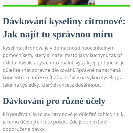
Dávkování kyseliny citronové:
‍Jak ​najít tu správnou míru
Kyselina citronová je v ⁣domácnosti‍ neocenitelným
pomocníkem, který si‍ našel místo ‍jak v ‌kuchyni, tak při
úklidu. Avšak,⁣ abyste ⁢maximálně využili její potenciál, je
důležité znát správné dávkování. Správně namíchaná
koncentrace může ‍mít zásadní ‍vliv na výkon kyseliny a
také na výsledky,⁢ kterých chcete dosáhnout.
Dávkování pro různé účely
Při používání kyseliny citronové​ je důležité zohlednit, k
jakému účelu ji⁤ chcete ⁣použít. Zde jsou některé
doporučené dávky: