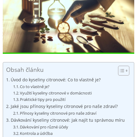
Obsah článku
Úvod do kyseliny ⁢citronové: Co to vlastně je?
Co to vlastně je?
Využití‌ kyseliny citronové v domácnosti
Praktické ‌tipy pro⁤ použití
Jaké jsou přínosy ‍kyseliny citronové pro naše zdraví?
Přínosy kyseliny citronové pro⁣ naše zdraví
Dávkování kyseliny citronové: ‍Jak ​najít tu správnou míru
Dávkování pro různé účely
Kontrola a údržba