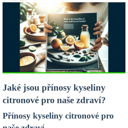
Jaké jsou přínosy ‍kyseliny
citronové pro naše zdraví?
Přínosy kyseliny citronové pro⁣
naše zdraví