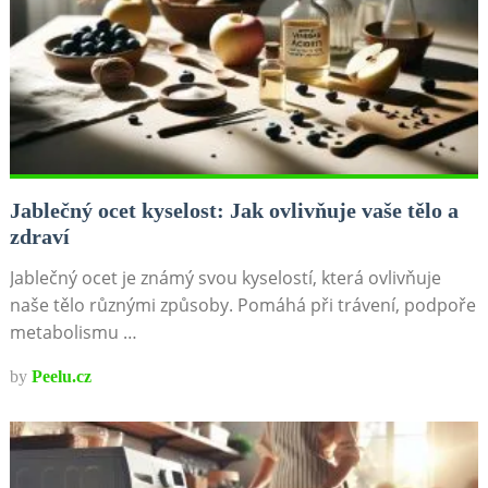
Jablečný ocet kyselost: Jak ovlivňuje vaše tělo a
zdraví
Jablečný ocet je známý svou kyselostí, která ovlivňuje
naše tělo různými způsoby. Pomáhá při trávení, podpoře
metabolismu …
by
Peelu.cz