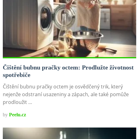
Čištění bubnu pračky octem: Prodlužte životnost
spotřebiče
Čištění bubnu pračky octem je osvědčený trik, který
nejenže odstraní usazeniny a zápach, ale také pomůže
prodloužit …
by
Peelu.cz