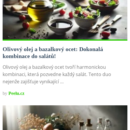
Olivový olej a bazalkový ocet: Dokonalá
kombinace do salátů!
Olivový olej a bazalkový ocet tvoří harmonickou
kombinaci, která pozvedne každý salát. Tento duo
nejenže zajišťuje vynikající …
by
Peelu.cz