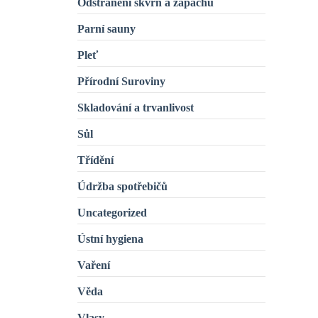
Odstranění skvrn a zápachu
Parní sauny
Pleť
Přírodní Suroviny
Skladování a trvanlivost
Sůl
Třídění
Údržba spotřebičů
Uncategorized
Ústní hygiena
Vaření
Věda
Vlasy