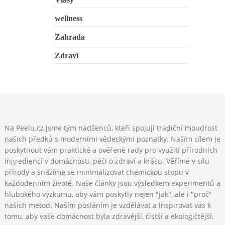
wellness
Zahrada
Zdraví
Na Peelu.cz jsme tým nadšenců, kteří spojují tradiční moudrost
našich předků s moderními vědeckými poznatky. Naším cílem je
poskytnout vám praktické a ověřené rady pro využití přírodních
ingrediencí v domácnosti, péči o zdraví a krásu. Věříme v sílu
přírody a snažíme se minimalizovat chemickou stopu v
každodenním životě. Naše články jsou výsledkem experimentů a
hlubokého výzkumu, aby vám poskytly nejen "jak", ale i "proč"
našich metod. Naším posláním je vzdělávat a inspirovat vás k
tomu, aby vaše domácnost byla zdravější, čistší a ekologičtější.