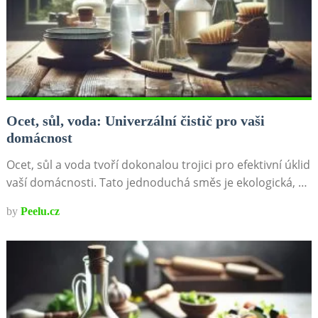
Ocet, sůl, voda: Univerzální čistič pro vaši
domácnost
Ocet, sůl a voda tvoří dokonalou trojici pro efektivní úklid
vaší domácnosti. Tato jednoduchá směs je ekologická, …
by
Peelu.cz