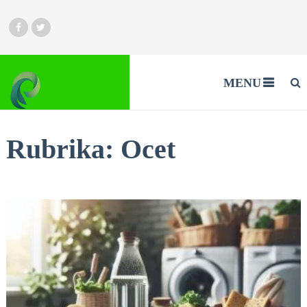
MENU
Rubrika:
Ocet