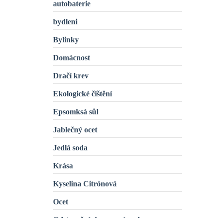
autobaterie
bydleni
Bylinky
Domácnost
Dračí krev
Ekologické čištění
Epsomksá sůl
Jablečný ocet
Jedlá soda
Krása
Kyselina Citrónová
Ocet