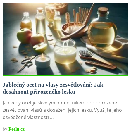
Jablečný ocet na vlasy zesvětlování: Jak
dosáhnout přirozeného lesku
Jablečný ocet je skvělým pomocníkem pro přirozené
zesvětlování vlasů a dosažení jejich lesku. Využijte jeho
osvědčené vlastnosti …
by
Peelu.cz