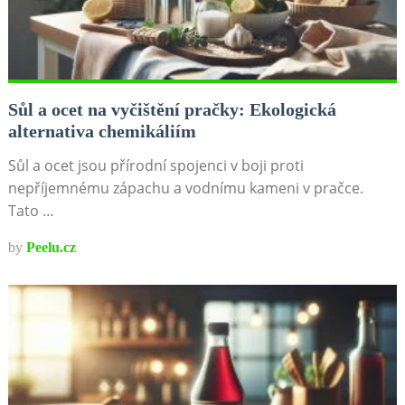
Sůl a ocet na vyčištění pračky: Ekologická
alternativa chemikáliím
Sůl a ocet jsou přírodní spojenci v boji proti
nepříjemnému zápachu a vodnímu kameni v pračce.
Tato …
by
Peelu.cz