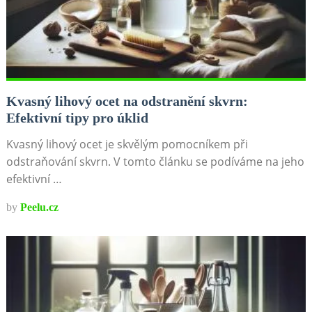
Kvasný lihový ocet na odstranění skvrn:
Efektivní tipy pro úklid
Kvasný lihový ocet je skvělým pomocníkem při
odstraňování skvrn. V tomto článku se podíváme na jeho
efektivní …
by
Peelu.cz