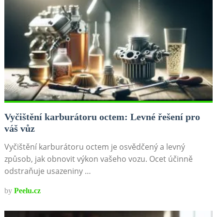
Vyčištění karburátoru octem: Levné řešení pro
váš vůz
Vyčištění karburátoru octem je osvědčený a levný
způsob, jak obnovit výkon vašeho vozu. Ocet účinně
odstraňuje usazeniny …
by
Peelu.cz