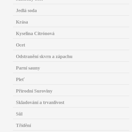
Jedlá soda
Krása
Kyselina Citrónová
Ocet
Odstranění skvrn a zápachu
Parní sauny
Pleť
Přírodní Suroviny
Skladování a trvanlivost
Sůl
Třídění