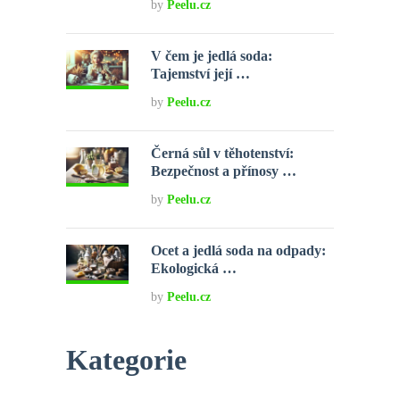
by
Peelu.cz
V čem je jedlá soda:
Tajemství její …
by
Peelu.cz
Černá sůl v těhotenství:
Bezpečnost a přínosy …
by
Peelu.cz
Ocet a jedlá soda na odpady:
Ekologická …
by
Peelu.cz
Kategorie