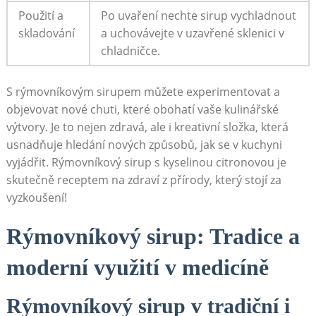
Použití a
Po uvaření nechte sirup vychladnout
skladování
a uchovávejte v uzavřené sklenici v
chladničce.
S rýmovníkovým sirupem můžete experimentovat a
objevovat nové chuti, které obohatí vaše kulinářské
výtvory. Je to nejen zdravá, ale i kreativní složka, která
usnadňuje hledání nových způsobů, jak se v kuchyni
vyjádřit. Rýmovníkový sirup s kyselinou citronovou je
skutečně receptem na zdraví z přírody, který stojí za
vyzkoušení!
Rýmovníkový sirup: Tradice a
moderní využití v medicíně
Rýmovníkový sirup v tradiční i