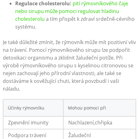
Regulace cholesterolu:
pití rýmovníkového čaje
nebo sirupu může pomoci regulovat hladinu
cholesterolu
a tím přispět k zdraví srdečně-cévního
systému.
Je také důležité zmínit, že rýmovník může mít pozitivní vliv
na trávení. Pomocí rýmovníkového sirupu lze podpořit
detoxikaci organismu a zklidnit žaludeční potíže. Při
výrobě rýmovníkového sirupu s kyselinou citronovou se
nejen zachovají jeho přírodní vlastnosti, ale také se
dostáváme k osvěžující chuti, která povzbudí i vaši
náladu.
Účinky rýmovníku
Mohou pomoci při
Zpevnění imunity
Nachlazení,chřipka
Podpora trávení
Žaludeční