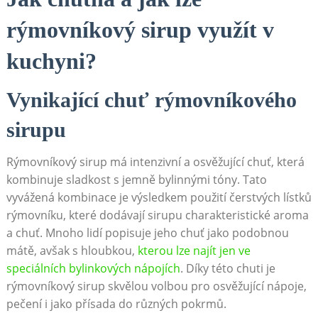
rýmovníkový sirup využít v
kuchyni?
Vynikající chuť rýmovníkového
sirupu
Rýmovníkový sirup má intenzivní a osvěžující chuť, která
kombinuje sladkost s jemně bylinnými tóny. Tato
vyvážená kombinace je výsledkem použití čerstvých lístků
rýmovníku, které dodávají sirupu charakteristické aroma
a chuť. Mnoho lidí popisuje jeho chuť jako podobnou
mátě, avšak s hloubkou,
kterou lze najít jen ve
speciálních bylinkových nápojích
. Díky této chuti je
rýmovníkový sirup skvělou volbou pro osvěžující nápoje,
pečení i jako přísada do různých pokrmů.