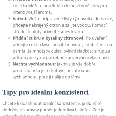
kolečka.Můžete použít bio citron včetně kůry pro
intenzivnější aroma.
Vaření:
Vložte připravené listy rýmovníku do hrnce,
přidejte nakrájený citron a zalijte vodou. Pomocí
střední teploty přiveďte směs k varu.
Přidání cukru a kyseliny citronové:
Po uvaření
přidejte cukr a kyselinu citronovou. Je dobré mít na
paměti,že množství cukru ovlivní sladkost sirupu,a
přitom poskytne potřebné konzervační vlastnosti.
Nechte vychladnout:
Jakmile je vše dobře
promícháno a je to hotové, nechte směs
vychladnout, poté ji nalijte do láhví.
Tipy pro ideální konzistenci
Chcete-li dosáhnout ideální konzistence, je důležité
dodržovat správný poměr jednotlivých složek. Zde je