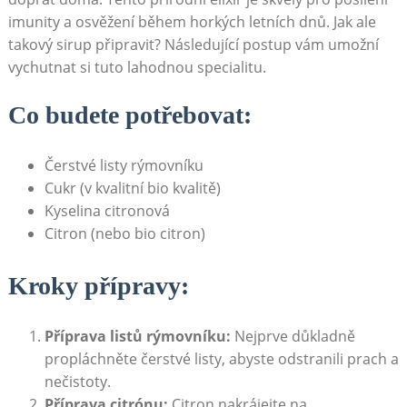
imunity a osvěžení během horkých letních dnů. Jak ale
takový sirup připravit? Následující postup vám umožní
vychutnat si tuto lahodnou specialitu.
Co budete potřebovat:
Čerstvé listy rýmovníku
Cukr (v kvalitní bio kvalitě)
Kyselina citronová
Citron (nebo bio citron)
Kroky přípravy:
Příprava listů rýmovníku:
Nejprve důkladně
propláchněte čerstvé listy, abyste odstranili prach a
nečistoty.
Příprava citrónu:
Citron nakrájejte na