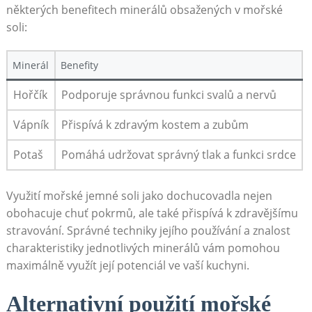
některých benefitech minerálů obsažených v mořské
soli:
Minerál
Benefity
Hořčík
Podporuje správnou funkci svalů a nervů
Vápník
Přispívá k zdravým kostem a zubům
Potaš
Pomáhá udržovat správný tlak a funkci srdce
Využití mořské jemné soli jako dochucovadla nejen
obohacuje chuť pokrmů, ale také přispívá k zdravějšímu
stravování. Správné techniky jejího používání a znalost
charakteristiky jednotlivých minerálů vám pomohou
maximálně využít její potenciál ve vaší kuchyni.
Alternativní použití mořské