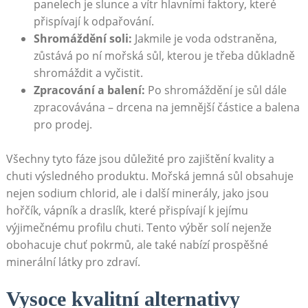
panelech je slunce a vítr hlavními faktory, které
přispívají k odpařování.
Shromáždění soli:
Jakmile je voda odstraněna,
zůstává po ní mořská sůl, kterou je třeba důkladně
shromáždit a vyčistit.
Zpracování a balení:
Po shromáždění je sůl dále
zpracovávána – drcena na jemnější částice a balena
pro prodej.
Všechny tyto fáze jsou důležité pro zajištění kvality a
chuti výsledného produktu. Mořská jemná sůl obsahuje
nejen sodium chlorid, ale i další minerály, jako jsou
hořčík, vápník a draslík, které přispívají k jejímu
výjimečnému profilu chuti. Tento výběr solí nejenže
obohacuje chuť pokrmů, ale také nabízí prospěšné
minerální látky pro zdraví.
Vysoce kvalitní alternativy