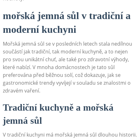
mořská jemná sůl v tradiční a
moderní kuchyni
Mořská jemná sůl se v posledních letech stala nedílnou
součástí jak tradiční, tak moderní kuchyně, a to nejen
pro svou unikátní chuť, ale také pro zdravotní výhody,
které nabízí. V mnoha domácnostech je tato sůl
preferována před běžnou solí, což dokazuje, jak se
gastronomické trendy vyvíjejí v souladu se znalostmi o
zdravém vaření.
Tradiční kuchyně a mořská
jemná sůl
V tradiční kuchyni má mořská jemná sůl dlouhou historii.