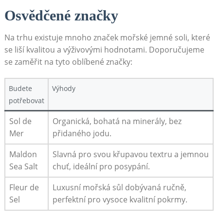
Osvědčené značky
Na trhu existuje mnoho značek mořské jemné soli, které
se liší kvalitou a výživovými hodnotami. Doporučujeme
se zaměřit na tyto oblíbené značky:
Budete
Výhody
potřebovat
Sol de
Organická, bohatá na minerály, bez
Mer
přidaného jodu.
Maldon
Slavná pro svou křupavou textru a jemnou
Sea Salt
chuť, ideální pro posypání.
Fleur de
Luxusní mořská sůl dobývaná ručně,
Sel
perfektní pro vysoce kvalitní pokrmy.