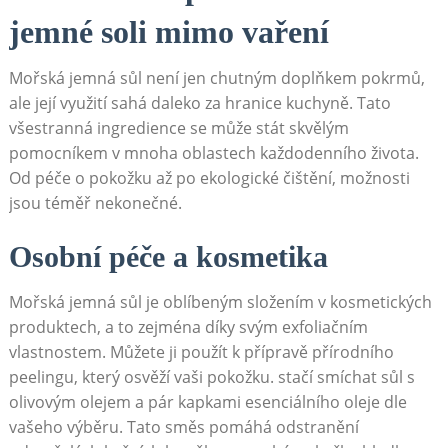
jemné soli mimo vaření
Mořská jemná sůl není jen chutným doplňkem pokrmů,
ale její využití sahá daleko za hranice kuchyně. Tato
všestranná ingredience se může stát skvělým
pomocníkem v mnoha oblastech každodenního života.
Od péče o pokožku až po ekologické čištění, možnosti
jsou téměř nekonečné.
Osobní péče a kosmetika
Mořská jemná sůl je oblíbeným složením v kosmetických
produktech, a to zejména díky svým exfoliačním
vlastnostem. Můžete ji použít k přípravě přírodního
peelingu, který osvěží vaši pokožku. stačí smíchat sůl s
olivovým olejem a pár kapkami esenciálního oleje dle
vašeho výběru. Tato směs pomáhá odstranění