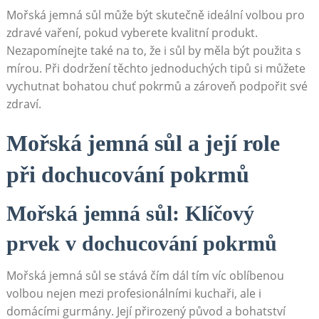
Mořská jemná sůl může být skutečně ideální volbou pro
zdravé vaření, pokud vyberete kvalitní produkt.
Nezapomínejte také na to, že i sůl by měla být použita s
mírou. Při dodržení těchto jednoduchých tipů si můžete
vychutnat bohatou chuť pokrmů a zároveň podpořit své
zdraví.
Mořská jemná sůl a její role
při dochucování pokrmů
Mořská jemná sůl: Klíčový
prvek v dochucování pokrmů
Mořská jemná sůl se stává čím dál tím víc oblíbenou
volbou nejen mezi profesionálními kuchaři, ale i
domácími gurmány. Její přirozený původ a bohatství