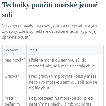
Techniky použití mořské jemné
soli
V kuchyni můžete mořskou jemnou sůl využít různými
způsoby. zde jsou některé osvědčené techniky pro její
správné použití:
Technika
Popis
Marinování
Přidejte mořskou jemnou sůl do
marinád, aby se k masu dostala chuť.
Grilování
Před grilováním posypte kousky masa
nebo ryb mořskou jemnou solí, aby se
zvýšila chuť.
Před
Posypte zeleninu mořskou solí před
pečením
pečením na plechu, čímž podpoříte