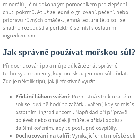
minerálů ji činí dokonalým pomocníkem pro zlepšení
chuti pokrmů. Ať už se jedná o grilování, pečení, nebo
přípravu různých omáček, jemná textura této soli se
snadno rozpouští a perfektně se mísí s ostatními
ingrediencemi.
Jak správně používat mořskou sůl?
Při dochucování pokrmů je důležité znát správné
techniky a momenty, kdy mořskou jemnou sůl přidat.
Zde je několik tipů, jak ji efektivně využít:
Přidání během vaření:
Rozpustná struktura této
soli se ideálně hodí na začátku vaření, kdy se mísí s
ostatními ingrediencemi. Například při přípravě
polévek nebo omáček ji můžete přidat spolu s
dalšími kořením, aby se postupně osvpíšily.
Dochucování na talíři:
Vynikající chuti mořské soli