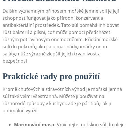
Dalším významným přínosem mořské jemné soli je její
schopnost fungovat jako přírodní konzervant a
antibakteriální prostředek. Tato sůl pomáhá inhibovat
růst bakterií a plísní, což může pomoci předcházet
různým potravinovým onemocněním. Přidání mořské
soli do pokrmů,jako jsou marinády,omáčky nebo
saláty,může výrazně zlepšit jejich trvanlivost a
bezpečnost.
Praktické rady pro použití
Kromě chuťových a zdravotních výhod je mořská jemná
sůl také velmi všestranná. Můžete ji používat na
různorodé způsoby v kuchyni. Zde je pár tipů, jak ji
optimálně využít:
Marinování masa:
Vmíchejte mořskou sůl do oleje