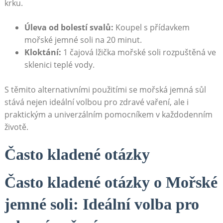
krku.
Úleva od bolestí svalů:
Koupel s přídavkem
mořské jemné soli na 20 minut.
Kloktání:
1 čajová lžička mořské soli rozpuštěná ve
sklenici teplé vody.
S těmito alternativními použitími se mořská jemná sůl
stává nejen ideální volbou pro zdravé vaření, ale i
praktickým a univerzálním pomocníkem v každodenním
životě.
Často kladené otázky
Často kladené otázky o Mořské
jemné soli: Ideální volba pro