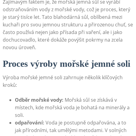
Zajímavým faktem je, že mořská jemná sůl se vyrábí
odstraňováním vody z mořské vody, což je proces, který
je starý tisíce let. Tato blahodárná sůl, oblíbená mezi
kuchaři pro svou jemnou strukturu a přirozenou chuť, se
často používá nejen jako přísada při vaření, ale i jako
dochucovadlo, které dokáže povýšit pokrmy na zcela
novou úroveň.
Proces výroby mořské jemné soli
Výroba mořské jemné soli zahrnuje několik klíčových
kroků:
Odběr mořské vody:
Mořská sůl se získává v
místech, kde mořská voda je bohatá na minerály a
soli.
odpařování:
Voda je postupně odpařována, a to
jak přírodními, tak umělými metodami. V solných