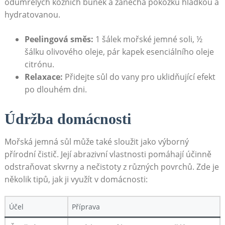
odumřelých kožních buněk a zanechá pokožku hladkou a
hydratovanou.
Peelingová směs:
1 šálek mořské jemné soli, ½
šálku olivového oleje, pár kapek esenciálního oleje
citrónu.
Relaxace:
Přidejte sůl do vany pro uklidňující efekt
po dlouhém dni.
Údržba domácnosti
Mořská jemná sůl může také sloužit jako výborný
přírodní čistič. Její abrazivní vlastnosti pomáhají účinně
odstraňovat skvrny a nečistoty z různých povrchů. Zde je
několik tipů, jak ji využít v domácnosti:
Účel
Příprava