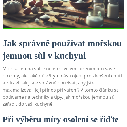
Jak správně používat mořskou
jemnou sůl v kuchyni
Mořská jemná sůl je nejen skvělým kořením pro vaše
pokrmy, ale také důležitým nástrojem pro zlepšení chuti
a zdraví. Jak ji ale správně používat, aby jste
maximalizovali její přínos při vaření? V tomto článku se
podíváme na techniky a tipy, jak mořskou jemnou sůl
zařadit do vaší kuchyně.
Při výběru míry osolení se řiďte