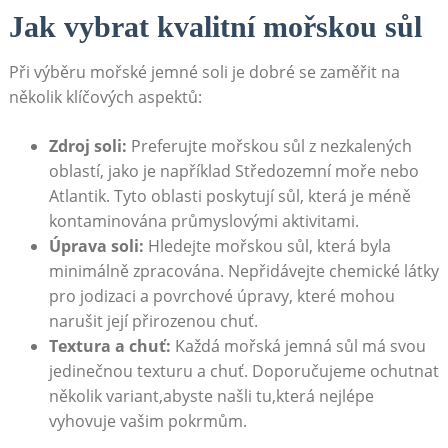
Jak vybrat kvalitní mořskou sůl
Při výběru mořské jemné soli je dobré se zaměřit na
několik klíčových aspektů:
Zdroj soli:
Preferujte mořskou sůl z nezkalených
oblastí, jako je například Středozemní moře nebo
Atlantik. Tyto oblasti poskytují sůl, která je méně
kontaminována průmyslovými aktivitami.
Úprava soli:
Hledejte mořskou sůl, která byla
minimálně zpracována. Nepřidávejte chemické látky
pro jodizaci a povrchové úpravy, které mohou
narušit její přirozenou chuť.
Textura a chuť:
Každá mořská jemná sůl má svou
jedinečnou texturu a chuť. Doporučujeme ochutnat
několik variant,abyste našli tu,která nejlépe
vyhovuje vašim pokrmům.