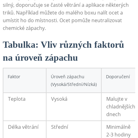
silný, doporučuje se ⁣časté větrání a aplikace některých
triků.​ Například můžete do malého boxu nalít ocet a
umístit ho do místnosti. Ocet pomůže neutralizovat
chemické zápachy.
Tabulka: Vliv různých‍ faktorů
‌na úroveň zápachu
Faktor
Úroveň zápachu
Doporučení
(Vysoká/Střední/Nízká)
Teplota
Vysoká
Malujte v
chladnějších⁣
dnech
Délka ​větrání
Střední
Minimálně
2-3 ⁢hodiny