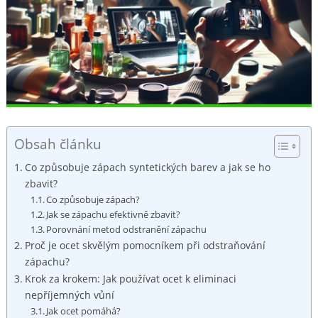
Obsah článku
Co způsobuje zápach syntetických ⁤barev a jak se ho
zbavit?
Co⁣ způsobuje⁢ zápach?
Jak se‍ zápachu⁣ efektivně zbavit?
Porovnání metod odstranění zápachu
Proč je ocet skvělým⁤ pomocníkem při odstraňování
zápachu?
Krok ⁣za krokem: Jak používat ocet k eliminaci
nepříjemných vůní
Jak ocet pomáhá?