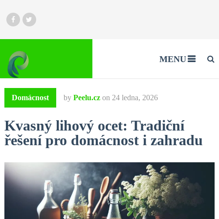
MENU
Domácnost
by
Peelu.cz
on
24 ledna, 2026
Kvasný lihový ocet: Tradiční
řešení pro domácnost i zahradu