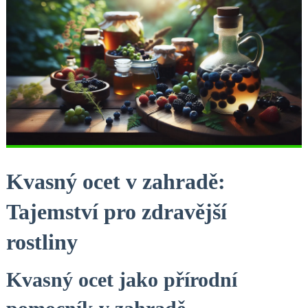
Kvasný ocet v zahradě:
Tajemství ⁢pro zdravější ​
rostliny
Kvasný ocet jako přírodní