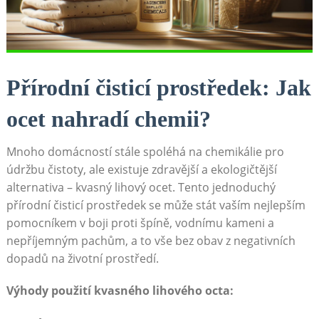
Přírodní čisticí prostředek: Jak
ocet‍ nahradí chemii?
Mnoho domácností ‌stále‌ spoléhá na chemikálie pro
údržbu ‌čistoty, ale existuje zdravější a ekologičtější
alternativa – kvasný lihový ocet.​ Tento ⁢jednoduchý ​
přírodní čisticí prostředek se může stát vaším nejlepším
pomocníkem v boji proti špíně, vodnímu⁢ kameni a
nepříjemným pachům, a⁤ to vše bez ‍obav z negativních
dopadů na životní prostředí.
Výhody použití kvasného lihového octa: