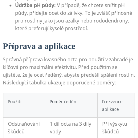
Údržba pH půdy:
V případě, že chcete snížit⁤ pH
půdy, přidejte ocet ⁢do ⁣zálivky.‍ To je ⁤zvlášť přínosné
pro rostliny jako jsou azalky ‌nebo rododendrony,
které preferují kyselé prostředí.
Příprava a aplikace
Správná příprava kvasného octa pro použití ​v zahradě je‌
klíčová pro maximální efektivitu. Před použitím se
ujistěte, že je ocet ředěný, abyste⁣ předešli spálení rostlin.
Následující ​tabulka⁢ ukazuje ‍doporučené poměry:
Použití
Poměr⁤ ředění
Frekvence
aplikace
Odstraňování
1 díl octa na 3 díly
Při výskytu
škůdců
vody
škůdců