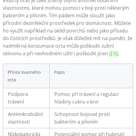
Kvasný ocet je také známý svými⁢ antimikrobiálními
vlastnostmi, které mohou pomoci v boji proti některým
bakteriím a plísním. Tím ⁢pádem může ⁢sloužit jako
přírodní​ dezinfekční prostředek pro domácnost. ‌Můžete
ho‍ využít například na úklid povrchů nebo jako přísadu
do čisticích prostředků. Je však důležité ⁢mít na paměti, že
nadměrná‌ konzumace octa může poškodit zubní
sklovinu a při nevhodném⁢ užití i poškodit jícen
[[3]]
.
Přínos ​kvasného
Popis
octa
Podpora
Pomoc ‍při ⁤trávení a regulaci
⁢trávení
hladiny cukru ⁤v krvi
Antimikrobiální
Schopnost bojovat proti
vlastnosti
bakteriím a plísním
Nízkokalorický
Potenciální pomoc při ‍hubnutí