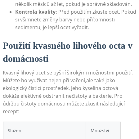
několik měsíců až let, pokud je správně skladován.
Kontrola kvality:
Před použitím zkuste ​ocet. Pokud
si​ všimnete změny‍ barvy nebo přítomnosti‍
sedimentu, je‍ lepší ocet vyřadit.
Použití kvasného lihového octa v
domácnosti
Kvasný lihový⁢ ocet se pyšní širokými možnostmi ⁣použití.
Můžete ho využívat nejen při vaření,ale také jako
‍ekologický čisticí prostředek. ‌Jeho kyselina octová
dokáže efektivně‌ odstranit ⁢nečistoty a ⁢bakterie. Pro⁢
údržbu čistoty domácnosti⁣ můžete zkusit následující
recept:
Složení
Množství