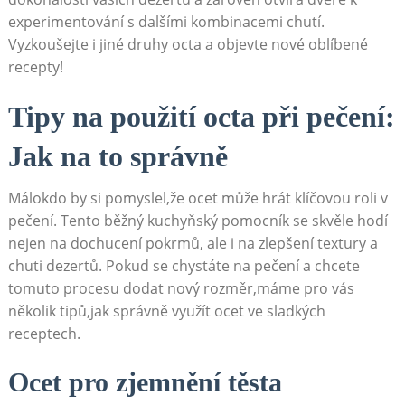
experimentování s⁤ dalšími kombinacemi chutí.
Vyzkoušejte i jiné druhy octa a objevte nové oblíbené
recepty!
Tipy na použití​ octa při pečení:
Jak na to správně
Málokdo by si pomyslel,že ocet může hrát klíčovou roli v
pečení. ‍Tento běžný kuchyňský pomocník se skvěle hodí⁣
nejen na dochucení pokrmů, ale i⁤ na zlepšení textury ​a
chuti dezertů. Pokud se chystáte na pečení a⁢ chcete
tomuto procesu ‍dodat nový rozměr,máme pro vás
několik ‍tipů,jak správně využít ocet ve ‍sladkých
receptech.
Ocet pro zjemnění těsta