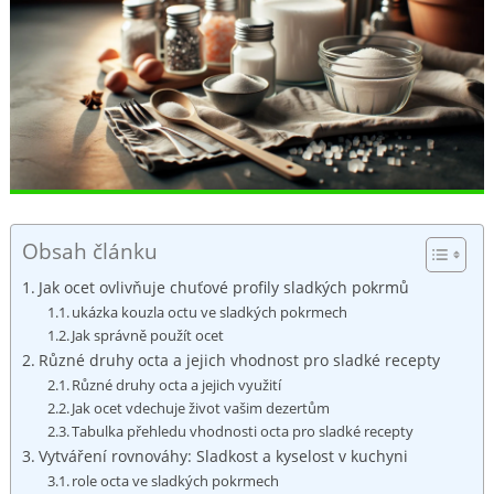
Obsah článku
Jak ocet‍ ovlivňuje chuťové profily sladkých⁤ pokrmů
ukázka kouzla octu ve sladkých pokrmech
Jak správně použít ocet
Různé ​druhy octa a jejich vhodnost pro sladké recepty
Různé druhy ⁢octa a jejich využití
Jak ocet vdechuje život vašim dezertům
Tabulka přehledu vhodnosti octa ‍pro ​sladké recepty
Vytváření ​rovnováhy:⁤ Sladkost⁢ a ​kyselost⁣ v kuchyni
role octa ve sladkých pokrmech