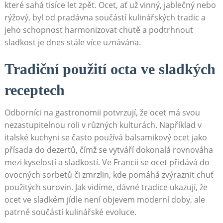
které sahá ⁢tisíce let zpět. Ocet, ať už vinný, jablečný nebo
rýžový, byl od pradávna součástí kulinářských tradic a
jeho schopnost harmonizovat chutě a podtrhnout
sladkost je dnes stále ⁣více uznávána.
Tradiční použití octa ve sladkých
receptech
Odborníci ⁤na gastronomii potvrzují, že ocet má svou
nezastupitelnou roli v různých kulturách. Například v
⁤italské kuchyni se často používá balsamikový ocet jako
přísada do dezertů, čímž se vytváří dokonalá rovnováha
mezi kyselostí a sladkostí. Ve Francii se ocet přidává do
ovocných‍ sorbetů‌ či zmrzlin, kde pomáhá zvýraznit chuť
použitých surovin. Jak vidíme, ⁢dávné tradice ukazují, že
ocet ve sladkém jídle není objevem moderní doby, ale
patrně součástí kulinářské evoluce.