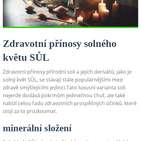
Zdravotní přínosy solného
‌květu SŮL
Zdravotní ⁣přínosy⁢ přírodní soli a jejích ‌derivátů, jako je
solný květ SŮL, se⁢ stávají stále populárnějšími mezi
zdravě smýšlejícími jedinci.Tato luxusní varianta soli
nejenže dodává pokrmům jedinečnou chuť, ale také
nabízí celou řadu zdravotních prospěšných ⁢účinků, které
stojí za to prozkoumat.
minerální​ složení