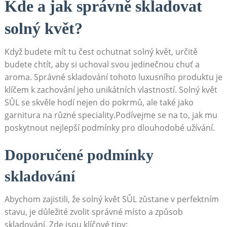
Kde a jak správně ​skladovat
solný květ?
Když​ budete mít tu čest ​ochutnat solný květ, určitě
budete chtít, aby si uchoval svou jedinečnou chuť a
aroma. Správné skladování tohoto​ luxusního produktu je
klíčem k zachování jeho unikátních vlastností. Solný květ
SŮL se skvěle hodí nejen do⁢ pokrmů, ale také jako
garnitura na různé speciality.Podívejme se na to, jak ​mu
poskytnout nejlepší podmínky pro dlouhodobé užívání.
Doporučené ​podmínky
skladování
Abychom zajistili, že solný květ SŮL zůstane v perfektním ​
stavu,⁤ je důležité zvolit správné místo ​a způsob
skladování. Zde jsou klíčové tipy: