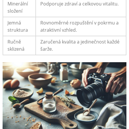
Minerální
Podporuje zdraví a celkovou vitalitu.
složení
Jemná
Rovnoměrné‍ rozpuštění v pokrmu a
struktura
atraktivní vzhled.
Ručně
Zaručená kvalita⁣ a jedinečnost každé
sklizená
šarže.