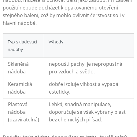
použití nebude docházet k opakovanému otevření
stejného balení, ‍což by mohlo ‍ovlivnit čerstvost soli v
hlavní nádobě.
Typ skladovací
Výhody
nádoby
Skleněná
nepouští pachy, je nepropustná
nádoba
pro vzduch a světlo.
Keramická
dobře⁤ izoluje vlhkost a vypadá
nádoba
esteticky.
Plastová
Lehká, snadná manipulace,
nádoba
doporučuje se však vybraný plast
(uzavíratelná)
bez chemických ⁣přísad.