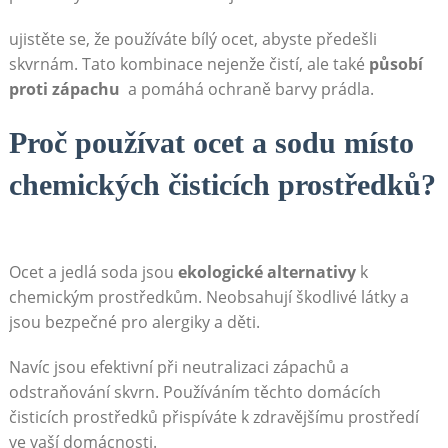
ujistěte se, že používáte bílý ‌ocet, abyste předešli
skvrnám. Tato kombinace nejenže čistí, ale také
působí
proti zápachu
⁢ a pomáhá ochraně barvy prádla.
Proč používat ocet ⁢a sodu místo
chemických čisticích prostředků?
Ocet a jedlá soda jsou
ekologické alternativy
k
chemickým prostředkům.‍ Neobsahují škodlivé⁣ látky a
jsou ⁤bezpečné pro alergiky a děti.
Navíc jsou efektivní při neutralizaci⁤ zápachů a
odstraňování skvrn. Používáním těchto domácích
čisticích prostředků přispíváte k zdravějšímu ‍prostředí
ve vaší domácnosti.