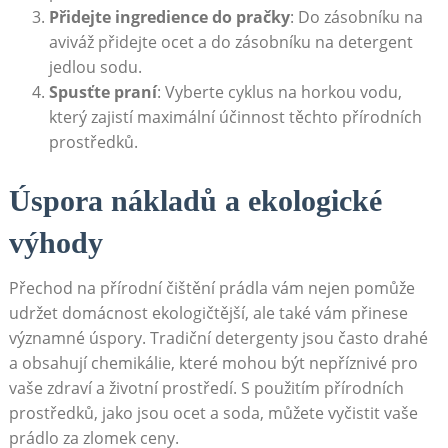
Přidejte ingredience ​do pračky
: Do zásobníku na
aviváž přidejte ocet a do zásobníku na detergent
jedlou sodu.
Spusťte praní
: ‍Vyberte cyklus ⁣na horkou vodu,
který zajistí maximální účinnost‍ těchto přírodních
prostředků.
Úspora nákladů a ‌ekologické
výhody
Přechod na přírodní čištění prádla vám ‍nejen pomůže
udržet⁤ domácnost ekologičtější, ale také vám přinese
významné úspory.⁤ Tradiční detergenty jsou často drahé
a obsahují chemikálie, které mohou být nepříznivé pro
vaše zdraví a životní prostředí.‍ S použitím‍ přírodních
prostředků, jako jsou ocet‍ a soda, můžete vyčistit ⁣vaše
prádlo za zlomek ​ceny.