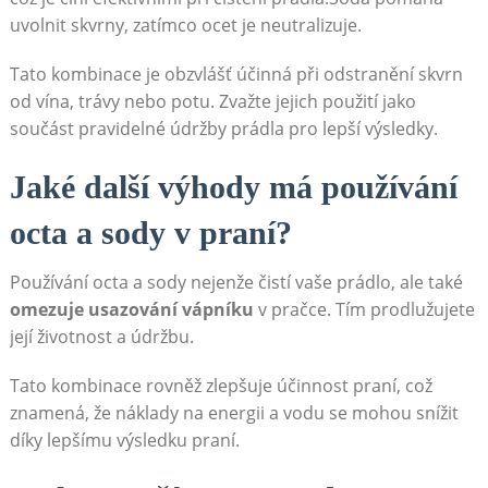
uvolnit ⁣skvrny, zatímco​ ocet je neutralizuje.
Tato ⁣kombinace je obzvlášť účinná při odstranění skvrn
od vína, trávy nebo potu. Zvažte jejich použití jako
‍součást pravidelné údržby prádla pro lepší výsledky.
Jaké další ‍výhody ⁢má⁤ používání
octa a sody v praní?
Používání octa a⁤ sody nejenže ‌čistí vaše‍ prádlo, ale také
omezuje usazování vápníku
v pračce. Tím prodlužujete
její životnost a ⁣údržbu.
Tato kombinace rovněž zlepšuje účinnost praní, což
znamená, že náklady na energii a ​vodu se mohou snížit
díky ⁣lepšímu výsledku praní.