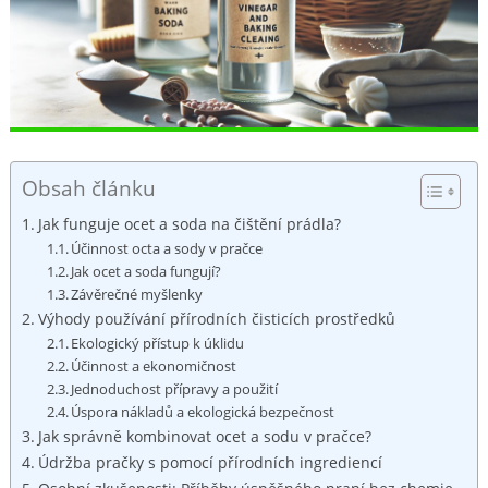
Obsah článku
Jak funguje ocet a soda na čištění prádla?
Účinnost octa a sody ​v pračce
Jak ocet a soda fungují?
Závěrečné⁣ myšlenky
Výhody používání přírodních čisticích prostředků
Ekologický přístup k úklidu
Účinnost a ekonomičnost
Jednoduchost přípravy a použití
Úspora nákladů a ⁤ekologická bezpečnost
Jak správně ‌kombinovat ocet ‌a‌ sodu v pračce?
Údržba pračky s pomocí přírodních ingrediencí