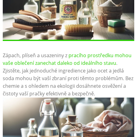
Zápach, plíseň a usazeniny z
pracího ‍prostředku mohou
vaše​ oblečení zanechat⁢ daleko od ideálního stavu
.
Zjistěte, jak⁢ jednoduché ingredience jako ocet a jedlá
soda‌ mohou být vaší zbraní⁣ proti těmto problémům. Bez
chemie a s ohledem na ekologii⁣ dosáhnete osvěžení a
čistoty vaší pračky efektivně⁢ a bezpečně.