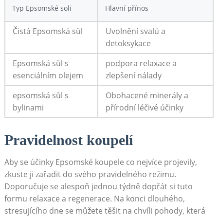
Typ Epsomské soli
Hlavní přínos
Čistá Epsomská sůl
Uvolnění svalů a
detoksykace
Epsomská sůl s
podpora relaxace a
esenciálním olejem
zlepšení nálady
epsomská sůl s
Obohacené minerály a
bylinami
přírodní léčivé účinky
Pravidelnost koupelí
Aby se účinky Epsomské koupele co nejvíce projevily,
zkuste ji zařadit do svého pravidelného režimu.
Doporučuje se alespoň jednou týdně dopřát si tuto
formu relaxace a regenerace. Na konci dlouhého,
stresujícího dne se můžete těšit na chvíli pohody, která