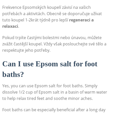
Frekvence Epsomských koupelí závisí na vašich
potřebách a aktivitách. Obecně se doporučuje užívat
tuto koupel 1-2krát týdně pro lepší
regeneraci a
relaxaci
.
Pokud trpíte častými bolestmi nebo únavou, můžete
zvážit častější koupel. Vždy však poslouchejte své tělo a
respektujte jeho potřeby.
Can I use Epsom salt for foot
baths?
Yes, you can use Epsom salt for foot baths. Simply
dissolve 1/2 cup of Epsom salt in a basin of warm water
to help relax tired feet and soothe minor aches.
Foot baths can be especially beneficial after a long day