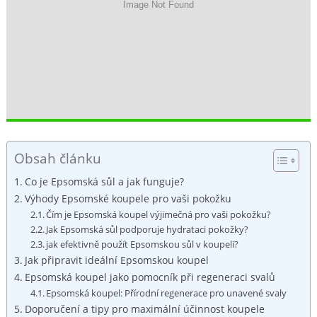
Obsah článku
Co je Epsomská sůl a jak funguje?
Výhody Epsomské koupele pro vaši pokožku
Čím je Epsomská koupel výjimečná pro vaši pokožku?
Jak Epsomská sůl podporuje hydrataci pokožky?
jak efektivně použít Epsomskou sůl v koupeli?
Jak připravit ideální Epsomskou koupel
Epsomská koupel jako pomocník při regeneraci svalů
Epsomská koupel: Přírodní regenerace pro unavené svaly
Doporučení a tipy pro maximální účinnost koupele