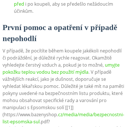
před
i po koupeli, aby se předešlo nežádoucím
účinkům.
První pomoc a opatření v případě
nepohodlí
V případě, že pocítíte během koupele jakékoli nepohodlí
či podráždění, je důležité rychle reagovat. Okamžitě
vyhledejte čerstvý vzduch a, pokud je to možné,
umyjte
pokožku teplou vodou bez použití mýdla
. V případě
vážnějších reakcí, jako je dušnost, doporučuje se
vyhledat lékařskou pomoc. Důležité je také mít na paměti
pokyny uvedené na bezpečnostním listu produktu, které
mohou obsahovat specifické rady a varování pro
manipulaci s Epsomskou solí [[1]]
(https://www.bazenyshop.
cz/media/media/bezpecnostni-
list-epsomska-sul
.pdf?