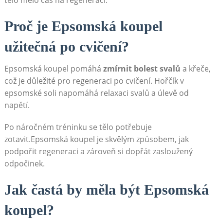
Proč je Epsomská koupel
užitečná po cvičení?
Epsomská koupel pomáhá
zmírnit bolest svalů
a křeče,
což je důležité pro regeneraci po cvičení. Hořčík v
epsomské soli napomáhá relaxaci svalů a úlevě od
napětí.
Po náročném tréninku se tělo potřebuje
zotavit.Epsomská koupel je skvělým způsobem, jak
podpořit regeneraci a zároveň si dopřát zasloužený
odpočinek.
Jak častá by měla být Epsomská
koupel?