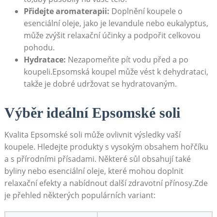
Přidejte aromaterapii:
Doplnění koupele o
esenciální oleje, jako je levandule nebo eukalyptus,
může zvýšit relaxační účinky a podpořit celkovou
pohodu.
Hydratace:
Nezapomeňte pít vodu před a po
koupeli.Epsomská koupel může vést k dehydrataci,
takže je dobré udržovat se hydratovaným.
Výběr ideální Epsomské soli
Kvalita Epsomské soli může ovlivnit výsledky vaší
koupele. Hledejte produkty s vysokým obsahem hořčíku
a s přírodními přísadami. Některé sůl obsahují také
byliny nebo esenciální oleje, které mohou doplnit
relaxační efekty a nabídnout další zdravotní přínosy.Zde
je přehled některých populárních variant: