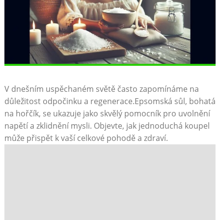
V dnešním uspěchaném světě často zapomínáme na
důležitost odpočinku a regenerace.Epsomská sůl, bohatá
na hořčík, se ukazuje jako skvělý pomocník pro uvolnění
napětí a zklidnění mysli. Objevte, jak jednoduchá koupel
může přispět k vaší celkové pohodě a zdraví.