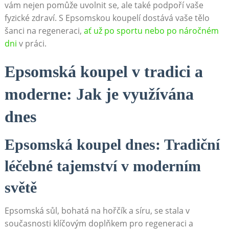
vám nejen pomůže uvolnit se, ale také podpoří vaše
fyzické zdraví. S Epsomskou koupelí dostává vaše tělo
šanci na regeneraci,
ať už po sportu nebo po náročném
dni
v práci.
Epsomská koupel v tradici a
moderne: Jak je využívána
dnes
Epsomská koupel dnes: Tradiční
léčebné tajemství v moderním
světě
Epsomská sůl, bohatá na hořčík a síru, se stala v
současnosti klíčovým doplňkem pro regeneraci a