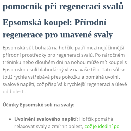
pomocník při regeneraci svalů
Epsomská koupel: Přírodní
regenerace pro unavené svaly
Epsomská sůl, bohatá na hořčík, patří mezi nejúčinnější
přírodní prostředky pro regeneraci svalů. Po náročném
tréninku nebo dlouhém dni na nohou může mít koupel s
Epsomskou solí blahodárný vliv na vaše tělo. Tato sůl se
totiž rychle vstřebává přes pokožku a pomáhá uvolnit
svalové napětí, což přispívá k rychlejší regeneraci a úlevě
od bolesti.
Účinky Epsomské soli na svaly:
Uvolnění svalového napětí:
Hořčík pomáhá
relaxovat svaly a zmírnit bolest,
což je ideální po