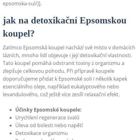
epsomska-sul/)].
jak na detoxikační Epsomskou
koupel?
Zatímco Epsomská koupel nachází své místo v domácích
lázních, mnoho lidí objevuje i její detoxikační vlastnosti.
Tato koupel pomáhá odstranit toxiny z organizmu a
zlepšuje celkovou pohodu. Při přípravě koupele
doporučujeme přidat k Epsomské soli i několik kapek
esenciálního oleje, například eukalyptového nebo
levandulového, což ještě více zesílí relaxační efekt.
Účinky Epsomské koupele:
Urychlení regenerace svalů
Úleva od bolesti nebo napětí
Detoxikace organizmu