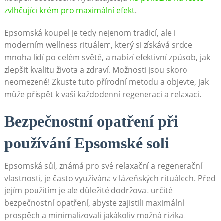
zvlhčující krém pro maximální efekt
.
Epsomská koupel je tedy nejenom tradicí, ale i
moderním wellness rituálem, který si získává srdce
mnoha lidí po celém světě, a nabízí efektivní způsob, jak
zlepšit kvalitu života a zdraví. Možnosti jsou skoro
neomezené! Zkuste tuto přírodní metodu a objevte, jak
může přispět k vaší každodenní regeneraci a relaxaci.
Bezpečnostní opatření při
používání Epsomské soli
Epsomská sůl, známá pro své relaxační a regenerační
vlastnosti, je často využívána v lázeňských rituálech. Před
jejím použitím je ale důležité dodržovat určité
bezpečnostní opatření, abyste zajistili maximální
prospěch a minimalizovali jakákoliv možná rizika.