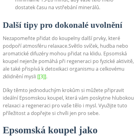
dostatek času na vstřebání minerálů.
Další tipy pro dokonalé uvolnění
Nezapomeňte přidat do koupelny další prvky, které
podpoří atmosféru relaxace.Světlo svíček, hudba nebo
aromatické difuzéry mohou přidat na klidu. Epsomská
koupel nejenže pomáhá při regeneraci po fyzické aktivitě,
ale také přispívá k detoxikaci organismu a celkovému
zklidnění mysli
[[3]]
.
Díky těmto jednoduchým krokům si můžete připravit
ideální Epsomskou koupel, která vám poskytne hlubokou
relaxaci a regeneraci pro vaše tělo i mysl. Využijte tuto
příležitost a dopřejte si chvíli jen pro sebe.
Epsomská koupel jako