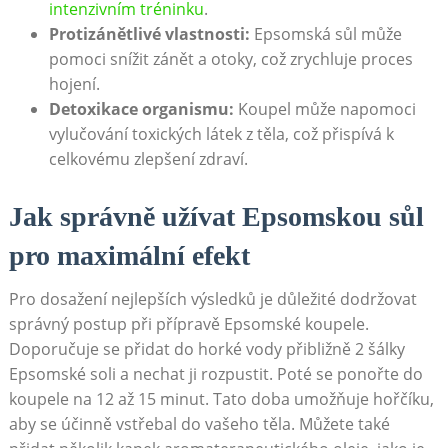
intenzivním tréninku
.
Protizánětlivé vlastnosti:
Epsomská sůl může
pomoci snížit zánět a otoky, což zrychluje proces
hojení.
Detoxikace organismu:
Koupel může napomoci
vylučování toxických látek z těla, což přispívá k
celkovému zlepšení zdraví.
Jak správně užívat Epsomskou sůl
pro maximální efekt
Pro dosažení nejlepších výsledků je důležité dodržovat
správný postup při přípravě Epsomské koupele.
Doporučuje se přidat do horké vody přibližně 2 šálky
Epsomské soli a nechat ji rozpustit. Poté se ponořte do
koupele na 12 až 15 minut. Tato doba umožňuje hořčíku,
aby se účinně vstřebal do vašeho těla. Můžete také