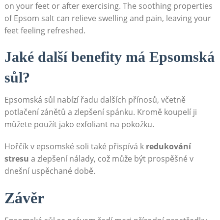
on your feet or after exercising. The soothing properties
of Epsom salt can relieve swelling and pain, leaving your
feet feeling refreshed.
Jaké další benefity má Epsomská
sůl?
Epsomská sůl nabízí řadu dalších přínosů, včetně
potlačení zánětů a zlepšení spánku. Kromě koupelí ji
můžete použít jako exfoliant na pokožku.
Hořčík v epsomské soli také přispívá k
redukování
stresu
a zlepšení nálady, což může být prospěšné v
dnešní uspěchané době.
Závěr