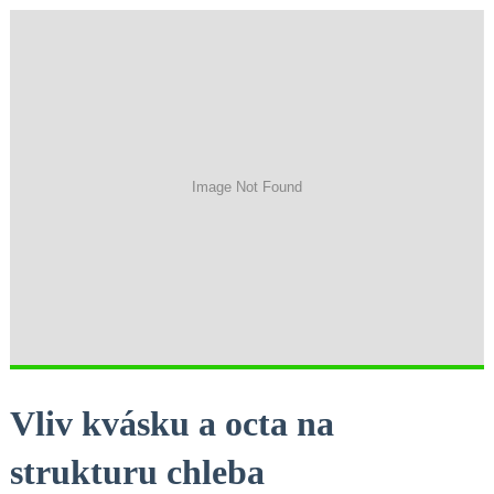
Vliv‌ kvásku ⁣a ⁣octa na⁣
strukturu chleba