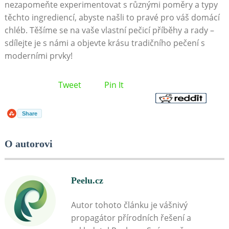
nezapomeňte experimentovat s různými poměry a‌ typy
těchto ⁤ingrediencí, abyste našli⁤ to pravé ⁤pro váš domácí
chléb. ‌Těšíme se na vaše vlastní pečicí příběhy a rady –
⁤sdílejte je s námi ⁤a objevte krásu tradičního ⁣pečení s
moderními prvky!
Tweet
Pin It
Share
O autorovi
Peelu.cz
Autor tohoto článku je vášnivý
propagátor přírodních řešení a