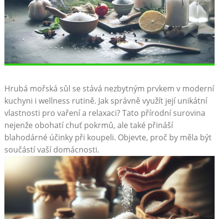
Hrubá mořská sůl se stává nezbytným prvkem v moderní
kuchyni ​i wellness rutině.‌ Jak správně využít​ její unikátní
vlastnosti pro vaření ​a relaxaci? Tato ‌přírodní surovina
nejenže‍ obohatí chuť pokrmů, ale také přináší
blahodárné ​účinky při koupeli. Objevte, proč by měla být
součástí vaší domácnosti.