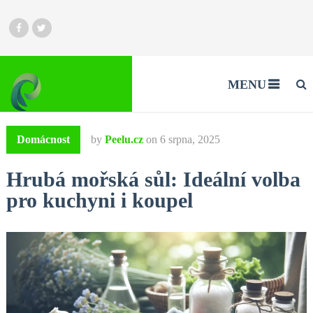
MENU
Domácnost
by
Peelu.cz
on
6 srpna, 2025
Hrubá mořská sůl: Ideální volba
pro kuchyni i koupel