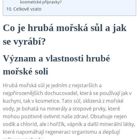
kosmetické přípravky?
Celkově vzato
Co je hrubá mořská ⁢sůl a ⁣jak
se ⁢vyrábí?
Význam a vlastnosti hrubé
mořské soli
Hrubá mořská sůl ‌je jedním z nejstarších a
nejpřirozenějších dochucovadel, ⁢která⁤ se používají jak v
kuchyni, tak v kosmetice. Tato sůl, sklizená z mořské
‌vody, je bohatá na minerály a stopové prvky, které
mohou pozitivně ovlivnit naše‌ zdraví. Obsahuje nejen
sodík a chlorid, ale​ i hořčík, vápník a další ⁣minerální látky,
které napomáhají regeneraci organismu a zlepšují