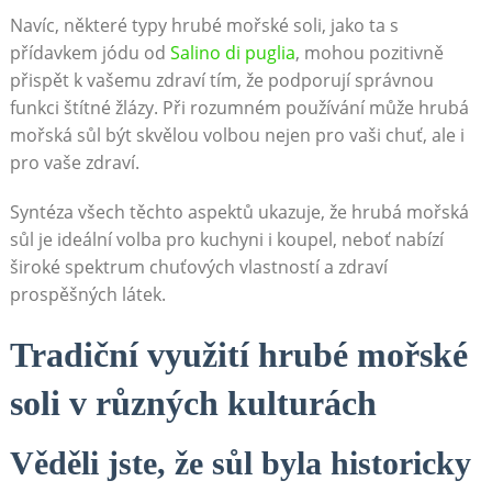
Navíc, některé ⁢typy hrubé mořské soli, jako ta s
přídavkem jódu od
Salino di ⁣puglia
, mohou pozitivně
přispět k vašemu zdraví tím, že podporují‌ správnou
funkci štítné žlázy. Při rozumném používání může hrubá
mořská sůl být skvělou volbou nejen pro vaši chuť, ale i
pro vaše zdraví.
Syntéza všech těchto aspektů ukazuje, že hrubá mořská
sůl je ideální volba pro kuchyni i koupel, neboť nabízí⁢
široké spektrum chuťových vlastností a zdraví‌
prospěšných látek.
Tradiční využití hrubé mořské
soli v různých kulturách
Věděli jste, že sůl⁤ byla historicky