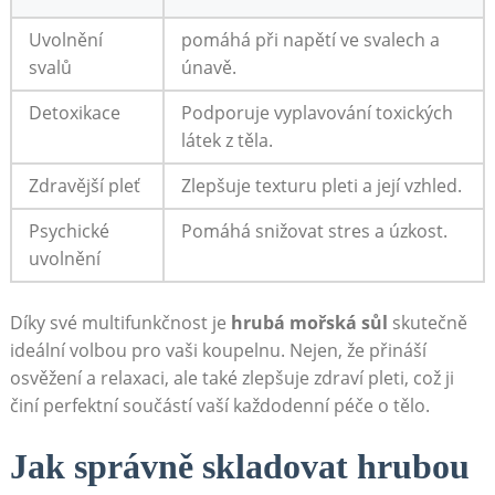
Uvolnění
pomáhá při napětí ve svalech‌ a
svalů
únavě.
Detoxikace
Podporuje vyplavování toxických‍
látek z těla.
Zdravější pleť
Zlepšuje texturu pleti a její vzhled.
Psychické
Pomáhá snižovat stres a‌ úzkost.
uvolnění
Díky své ⁢multifunkčnost je
hrubá ‌mořská sůl
skutečně
ideální volbou pro vaši koupelnu. Nejen, že přináší
osvěžení‌ a relaxaci, ale také zlepšuje zdraví pleti, což ji
činí perfektní​ součástí vaší každodenní ‌péče o tělo.
Jak správně skladovat ‌hrubou