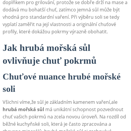
doplňkem pro grilování, protože se dobře drží na mase a
dodává mu bohatší chuť, zatímco jemná sůl může být
vhodná pro standardní vaření. Při výběru soli se ​tedy
vyplatí zaměřit na její vlastnosti a originální chuťové
profily, které dokážou pokrmy výrazně obohatit.
Jak hrubá mořská sůl
ovlivňuje chuť pokrmů
Chuťové nuance hrubé⁤ mořské
soli
Všichni víme,že sůl je ⁣základním kamenem vaření,ale
hrubá mořská sůl
má unikátní schopnost pozvednout
chuť vašich ​pokrmů na zcela novou úroveň. Na rozdíl od
běžné kuchyňské soli, která je často zpracována a