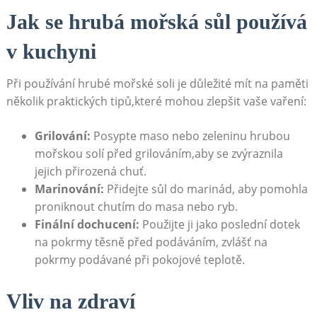
Jak se hrubá mořská sůl používá
v kuchyni
Při používání hrubé mořské soli je důležité mít na paměti
několik praktických tipů,které mohou zlepšit vaše vaření:
Grilování:
Posypte maso nebo zeleninu hrubou
mořskou solí před⁣ grilováním,aby se zvýraznila
jejich přirozená chuť.
Marinování:
Přidejte sůl do marinád, aby pomohla
proniknout chutím do masa nebo ryb.
Finální dochucení:
Použijte‌ ji‍ jako poslední dotek
na pokrmy těsně před podáváním, zvlášť na
pokrmy podávané při pokojové teplotě.
Vliv ⁢na zdraví