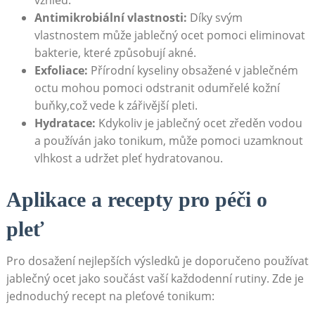
Antimikrobiální vlastnosti:
Díky svým
vlastnostem může jablečný ocet pomoci eliminovat
bakterie, které způsobují akné.
Exfoliace:
Přírodní kyseliny obsažené v jablečném
octu mohou pomoci odstranit odumřelé kožní
buňky,což vede k zářivější pleti.
Hydratace:
Kdykoliv je jablečný ocet zředěn vodou
a používán jako tonikum, může pomoci uzamknout
vlhkost a udržet pleť hydratovanou.
Aplikace a recepty pro péči o
pleť
Pro dosažení nejlepších výsledků je doporučeno používat
jablečný ocet jako součást vaší každodenní rutiny. Zde je
jednoduchý recept na pleťové tonikum: