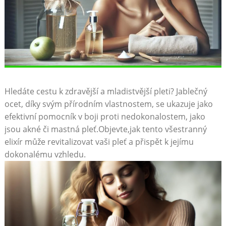
Hledáte cestu k zdravější a mladistvější pleti? Jablečný
ocet, díky svým přírodním vlastnostem, se ukazuje jako
efektivní pomocník v boji proti nedokonalostem, jako
jsou akné či mastná pleť.Objevte,jak tento všestranný
elixír může revitalizovat vaši pleť a přispět k jejímu
dokonalému vzhledu.