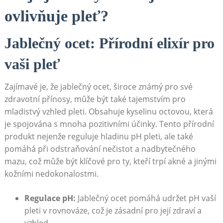
ovlivňuje pleť?
Jablečný ocet: Přírodní elixír pro
vaši pleť
Zajímavé je, že jablečný ocet, široce známý pro své
zdravotní přínosy, může být také tajemstvím pro
mladistvý vzhled pleti. Obsahuje kyselinu octovou, která
je spojována s mnoha pozitivními účinky. Tento přírodní
produkt nejenže reguluje hladinu pH pleti, ale také
pomáhá při odstraňování nečistot a nadbytečného
mazu, což může být klíčové pro ty, kteří trpí akné a jinými
kožními nedokonalostmi.
Regulace pH:
Jablečný ocet pomáhá udržet pH vaší
pleti v rovnováze, což je zásadní pro její zdraví a
vzhled.