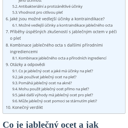
jeho účinnost
Antibakteriální a protizánětlivé účinky
Vhodnost pro citlivou pleť
Jaké jsou možné vedlejší účinky a kontraindikace?
Možné vedlejší účinky a kontraindikace jablečného octa
Příběhy úspěšných zkušeností s jablečným octem v péči
o pleť
Kombinace jablečného octa s dalšími přírodními
ingrediencemi
Kombinace jablečného octa a přírodních ingrediencí
Otázky a odpovědi
Co je jablečný ocet a jaké má účinky na pleť?
Jak používat jablečný ocet na pleť?
Pomáhá jablečný ocet na akné?
Mohu použít jablečný ocet přímo na pleť?
Jaké další výhody má jablečný ocet pro pleť?
Může jablečný ocet pomoci se stárnutím pleti?
Konečný verdikt
Co je jablečný ocet a jak