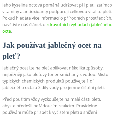
Jeho kyselina octová pomáhá udržovat pH pleti, zatímco
vitamíny a antioxidanty podporují celkovou vitalitu pleti.
Pokud hledáte více informací o přírodních prostředcích,
navštivte náš článek o
zdravotních výhodách jablečného
octa
.
Jak používat jablečný ocet na
pleť?
Jablečný ocet lze na pleť aplikovat několika způsoby,
nejběžněji jako pleťový toner smíchaný s vodou. Místo
typických chemických produktů používejte 1 díl
jablečného octa a 3 díly vody pro jemné čištění pleti.
Před použitím vždy vyzkoušejte na malé části pleti,
abyste předešli nežádoucím reakcím. Pravidelné
používání může přispět k vyčištění pleti a snížení