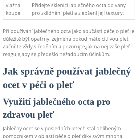
vlažná
Přidejte sklenici jablečného octa do vany
koupel
pro zklidnění pleti a zlepšení její textury.
Při používání jablečného octa jako součásti péče o pleť je
důležité být opatrný, zejména pokud máte citlivou pleť.
Začněte vždy s ředěním a pozorujte,jak na něj vaše pleť
reaguje,aby se předešlo nežádoucím účinkům.
Jak správně používat jablečný
ocet v péči o pleť
Využití jablečného octa pro
zdravou pleť
Jablečný ocet se v posledních letech stal oblíbeným
pomocníkem v oblasti péče o pleť díky svým mnoha