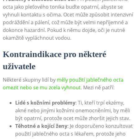
octa jako pleťového tonika buďte opatrní, abyste se
vyhnuli kontaktu s očima. Ocet může způsobit intenzivní
podráždění a pálení, což může být velmi nepříjemné a
dokonce hazardní. Pokud k němu dojde, oči je nutné
okamžitě vypláchnout vodou.
Kontraindikace pro některé
uživatele
Některé skupiny lidí by
měly použití jablečného octa
omezit nebo se mu zcela vyhnout
. Mezi ně patří:
Lidé s kožními problémy
: Ti, kteří trpí ekzémy,
akné nebo jinými kožními onemocněními, by měli
být opatrní, protože ocet může zhoršit jejich stav.
Těhotné a kojící ženy
: Je doporučeno konzultovat
použití jablečného octa s lékařem, protože jeho