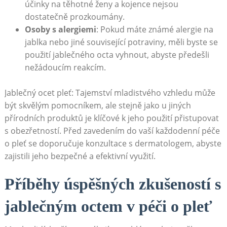
účinky na těhotné ženy a kojence nejsou
dostatečně prozkoumány.
Osoby s alergiemi
: Pokud máte známé alergie na
jablka nebo jiné související potraviny, měli byste se
použití jablečného octa vyhnout, abyste předešli
nežádoucím reakcím.
Jablečný ocet pleť: Tajemství mladistvého vzhledu může
být skvělým pomocníkem, ale stejně jako u jiných
přírodních produktů je klíčové k jeho použití přistupovat
s obezřetností. Před zavedením do vaší každodenní péče
o pleť se doporučuje konzultace s dermatologem, abyste
zajistili jeho bezpečné a efektivní využití.
Příběhy úspěšných zkušeností s
jablečným octem v péči o pleť