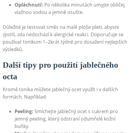
Opláchnutí:
Po několika minutách umyjte obličej
vlažnou vodou a jemně osušte.
Důležité je testovat směs na malé ploše pleti, abyste
zjistili, zda nedochází k alergické reakci. Doporučuje se
používat tonikum 1–2krát týdně pro dosažení nejlepších
výsledků.
Další tipy pro použití jablečného
octa
Kromě tonika můžete jablečný ocet využít i v dalších
formách. Například:
Peeling:
Smíchejte jablečný ocet s cukrem pro
jemný peeling, který odstraní odumřelé kožní
buňky.