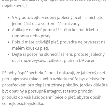
nejefektivnější:
Vždy používejte zředěný jablečný ocet – smíchejte
jednu část octa se třemi částmi vody.
Aplikujte na pleť pomocí čistého kosmetického
tamponu nebo prsty.
Pokud máte citlivější pleť, proveďte nejprve test na
malém kousku pleti.
Dejte si pozor na sluneční záření, protože jablečný
ocet může zvyšovat citlivost pleti na UV záření.
Příběhy úspěšných zkušeností dokazují, že jablečný ocet
pleť: tajemství mladistvého vzhledu může být efektivním
prostředkem pro zlepšení zdraví pokožky. Je však důležité
být opatrný a postupně integrovat tento přírodní
produkt do vaší každodenní péče o pleť, abyste dosáhli
co nejlepších výsledků.