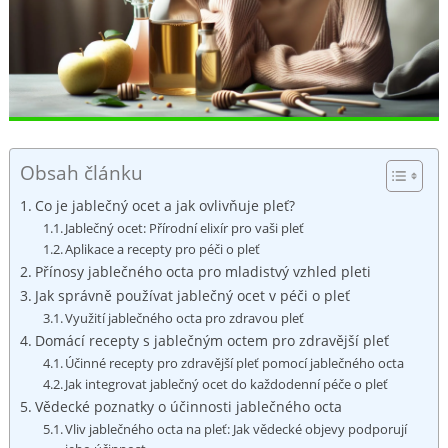
Obsah článku
Co je jablečný ocet a jak ovlivňuje pleť?
Jablečný ocet: Přírodní elixír pro vaši pleť
Aplikace a recepty pro péči o pleť
Přínosy jablečného octa pro mladistvý vzhled pleti
Jak správně používat jablečný ocet v péči o pleť
Využití jablečného octa pro zdravou pleť
Domácí recepty s jablečným octem pro zdravější pleť
Účinné recepty pro zdravější pleť pomocí jablečného octa
Jak integrovat jablečný ocet do každodenní péče o pleť
Vědecké poznatky o účinnosti jablečného octa
Vliv jablečného octa na pleť: Jak vědecké objevy podporují