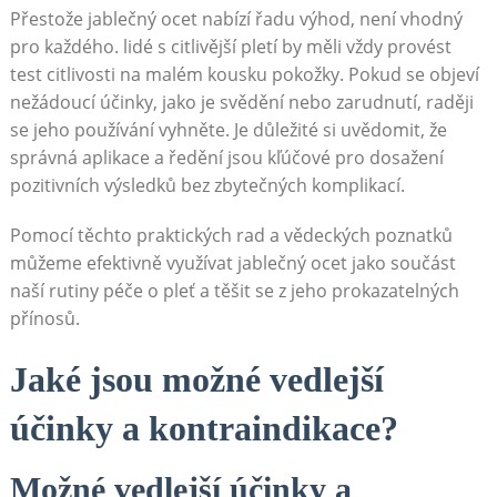
Přestože jablečný ocet nabízí řadu výhod, není vhodný
pro každého. lidé s citlivější pletí by měli vždy provést
test citlivosti na malém kousku pokožky. Pokud se objeví
nežádoucí účinky, jako je svědění nebo zarudnutí, raději
se jeho používání vyhněte. Je důležité si uvědomit, že
správná aplikace a ředění jsou kľúčové pro dosažení
pozitivních výsledků bez zbytečných komplikací.
Pomocí těchto praktických rad a vědeckých poznatků
můžeme efektivně využívat jablečný ocet jako součást
naší rutiny péče o pleť a těšit se z jeho prokazatelných
přínosů.
Jaké jsou možné vedlejší
účinky a kontraindikace?
Možné vedlejší účinky a