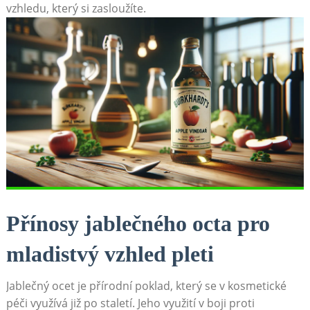
vzhledu, který si zasloužíte.
Přínosy jablečného octa pro
mladistvý vzhled pleti
Jablečný ocet je přírodní poklad, který se v kosmetické
péči využívá již po staletí. Jeho využití v boji proti