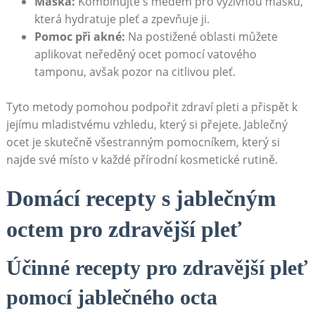
Maska:
Kombinujte s medem pro výživnou masku,
která hydratuje pleť a zpevňuje ji.
Pomoc při akné:
Na postižené oblasti můžete
aplikovat neředěný ocet pomocí vatového
tamponu, avšak pozor na citlivou pleť.
Tyto metody pomohou podpořit zdraví pleti a přispět k
jejímu mladistvému vzhledu, který si přejete. Jablečný
ocet je skutečně všestranným pomocníkem, který si
najde své místo v každé přírodní kosmetické rutině.
Domácí recepty s jablečným
octem pro zdravější pleť
Účinné recepty pro zdravější pleť
pomocí jablečného octa