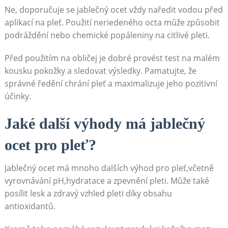
Ne, doporučuje se jablečný ocet vždy naředit vodou před
aplikací na pleť. Použití neriedeného octa může způsobit
podráždění nebo chemické popáleniny na citlivé pleti.
Před použitím na obličej je dobré provést test na malém
kousku pokožky a sledovat výsledky. Pamatujte, že
správné ředění chrání pleť a maximalizuje jeho pozitivní
účinky.
Jaké další výhody má jablečný
ocet pro pleť?
Jablečný ocet má mnoho dalších výhod pro pleť,včetně
vyrovnávání pH,hydratace a zpevnění pleti. Může také
posílit lesk a zdravý vzhled pleti díky obsahu
antioxidantů.