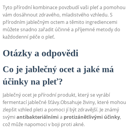
Tyto přírodní kombinace povzbudí vaši pleť a pomohou
vám dosáhnout zdravého, mladistvého vzhledu. S
přírodním jablečným octem a těmito ingrediencemi
můžete snadno zařadit účinné a příjemné metody do
každodenní péče o pleť.
Otázky a odpovědi
Co je jablečný ocet a jaké má
účinky na pleť?
Jablečný ocet je přírodní produkt, který se vyrábí
fermentací jablečné šťávy.Obsahuje živiny, které mohou
zlepšit vzhled pleti a pomoci jí být zdravější. Je známý
svými
antibakteriálními
a
protizánětlivými účinky
,
což může napomoci v boji proti akné.