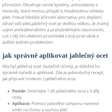
přínosům. Obsahuje cenné kyseliny, antioxidanty a
minerály, které mohou přispět k mladistvému vzhledu
pleti. Pokud hledáte přírodní alternativu pro zlepšení
zdraví vaší pleti,jablečný ocet je skvělou volbou. Je známý
svými antibakteriálními a protizánětlivými vlastnostmi,
což z něj činí efektivní prostředek v boji proti akné a
dalším kožním problémům.
jak správně aplikovat jablečný ocet
Aby byl jablečný ocet skutečně účinný, je důležité ho
správně naředit a aplikovat. Zde je jednoduchý recept,
jak připravit tonikum z jablečného octa:
Poměr:
Smíchejte 1 díl jablečného octa s 5 díly
vody.
Aplikace:
Pomocí vatového tamponu naneste
směs na čistou a suchou pleť.