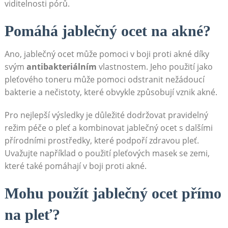
viditelnosti pórů.
Pomáhá jablečný ocet na akné?
Ano, jablečný ocet může pomoci v boji proti akné díky
svým
antibakteriálním
vlastnostem. Jeho použití jako
pleťového toneru může pomoci odstranit nežádoucí
bakterie a nečistoty, které obvykle způsobují vznik akné.
Pro nejlepší výsledky je důležité dodržovat pravidelný
režim péče o pleť a kombinovat jablečný ocet s dalšími
přírodními prostředky, které podpoří zdravou pleť.
Uvažujte například o použití pleťových masek se zemi,
které také pomáhají v boji proti akné.
Mohu použít jablečný ocet přímo
na pleť?