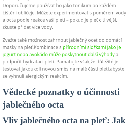
Doporučujeme používat ho jako tonikum po každém
čištění obličeje. Můžete experimentovat s poměrem vody
a octa podle reakce vaší pleti – pokud je pleť citlivější,
zkuste přidat více vody.
Zvažte také možnost zahrnout jablečný ocet do domácí
masky na pleť.Kombinace s
přírodními složkami jako je
jogurt nebo avokádo může poskytnout další výhody
a
podpořit hydrataci pleti. Pamatujte však,že důležité je
testovat jakoukoli novou směs na malé části pleti,abyste
se vyhnuli alergickým reakcím.
Vědecké poznatky o účinnosti
jablečného octa
Vliv jablečného octa na pleť: Jak