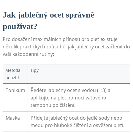
Jak jablečný ocet správně
používat?
Pro dosažení maximálních přínosů pro pleť existuje
několik praktických způsobů, jak jablečný ocet začlenit do
vaší každodenní rutiny:
Metoda
Tipy
použití
Tonikum
Ředěte jablečný ocet s vodou (1:3) a
aplikujte na pleť pomocí vatového
tampónu po čištění.
Maska
Přidejte jablečný ocet do jedlé sody nebo
medu pro hluboké čištění a osvěžení pleti.