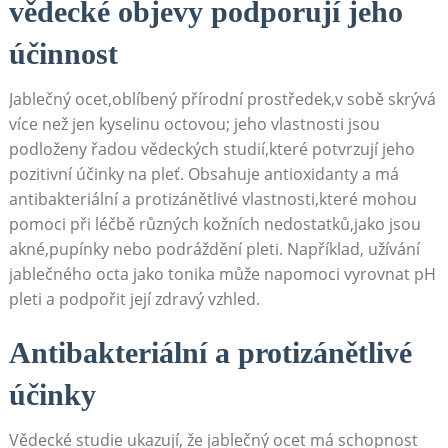
vědecké objevy podporují jeho
účinnost
Jablečný ocet,oblíbený přírodní prostředek,v sobě skrývá
více než jen kyselinu octovou; jeho vlastnosti jsou
podloženy řadou vědeckých studií,které potvrzují jeho
pozitivní účinky na pleť. Obsahuje antioxidanty a má
antibakteriální a protizánětlivé vlastnosti,které mohou
pomoci při léčbě různých kožních nedostatků,jako jsou
akné,pupínky nebo podráždění pleti. Například, užívání
jablečného octa jako tonika může napomoci vyrovnat pH
pleti a podpořit její zdravý vzhled.
Antibakteriální a protizánětlivé
účinky
Vědecké studie ukazují, že jablečný ocet má schopnost