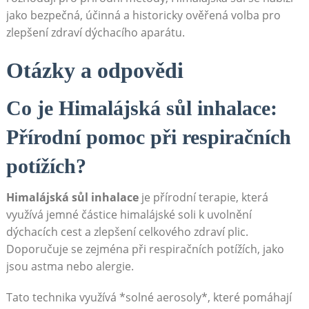
jako bezpečná, účinná a historicky ověřená volba pro
zlepšení zdraví dýchacího aparátu.
Otázky a odpovědi
Co je Himalájská sůl inhalace:
Přírodní pomoc při respiračních
potížích?
Himalájská sůl inhalace
je přírodní terapie, ⁤která
využívá jemné částice ⁢himalájské soli k ​uvolnění
‍dýchacích cest a‍ zlepšení celkového zdraví plic.
Doporučuje se ​zejména při ⁢respiračních potížích, jako
jsou astma nebo alergie.
Tato‍ technika využívá *solné aerosoly*, které pomáhají