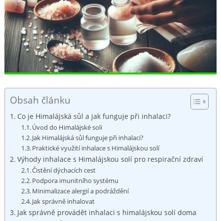
Obsah článku
Co je Himalájská sůl a jak funguje při inhalaci?
Úvod do Himalájské soli
Jak‍ Himalájská‌ sůl funguje při inhalaci?
Praktické využití inhalace s Himalájskou solí
Výhody inhalace⁣ s Himalájskou solí pro respirační zdraví
Čistění dýchacích ​cest
Podpora imunitního systému
Minimalizace alergií a⁢ podráždění
Jak správně inhalovat
Jak správně provádět inhalaci s himalájskou solí doma