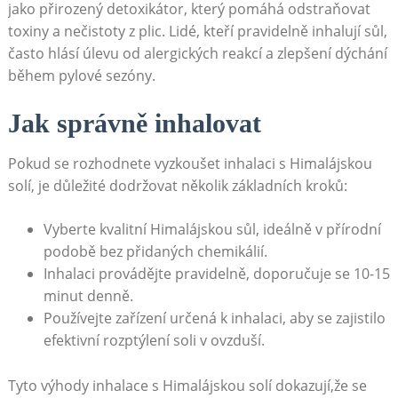
jako přirozený detoxikátor, který pomáhá odstraňovat
toxiny a nečistoty z plic. Lidé, kteří pravidelně ‌inhalují sůl,
často hlásí úlevu od alergických reakcí a zlepšení dýchání
během pylové⁢ sezóny.
Jak správně inhalovat
Pokud se rozhodnete vyzkoušet⁢ inhalaci s Himalájskou
solí, je důležité dodržovat několik základních kroků:
Vyberte kvalitní‌ Himalájskou sůl, ideálně‌ v přírodní
podobě ‌bez přidaných chemikálií.
Inhalaci provádějte pravidelně, doporučuje se 10-15
minut ⁣denně.
Používejte zařízení určená k inhalaci, aby se zajistilo
efektivní rozptýlení soli v ovzduší.
Tyto výhody inhalace s Himalájskou solí dokazují,že se