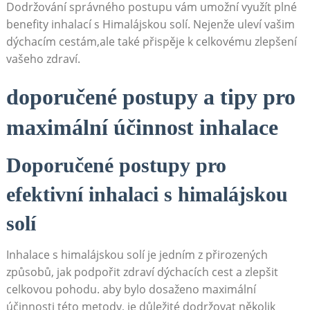
Dodržování správného postupu vám umožní využít plné
benefity inhalací s Himalájskou​ solí. Nejenže uleví vašim
dýchacím cestám,ale ‍také přispěje ‌k celkovému zlepšení
vašeho zdraví.
doporučené postupy a tipy pro
maximální účinnost inhalace
Doporučené postupy pro
efektivní inhalaci s himalájskou
solí
Inhalace s himalájskou ​solí je jedním⁣ z přirozených
způsobů, jak podpořit zdraví dýchacích cest a zlepšit
celkovou pohodu. aby bylo dosaženo maximální⁢
účinnosti této metody, je důležité dodržovat několik