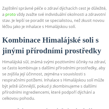
Zajištění správné péče o zdraví dýchacích cest je důležité,
a
proto
vždy zvažte své individuální⁣ okolnosti ‌a zdravotní
stav. Je lepší se poradit se specialistou, než zkusit novou
léčbu jako je inhalace s Himalájskou ⁤solí.
Kombinace Himalájské ​soli s
jinými přírodními prostředky
Himalájská ‌sůl, známá svými pozitivními účinky na ​zdraví,
se často kombinuje s ⁤dalšími přírodními prostředky, aby⁢
se zvýšila její účinnost, ⁢zejména v souvislosti s
respiračními potížemi. Inhalace s Himalájskou solí může
‌být ještě ⁢účinnější,⁤ pokud ji zkombinujeme s dalšími
přírodními‌ ingrediencemi, které podpoří dýchání a
celkovou pohodu.