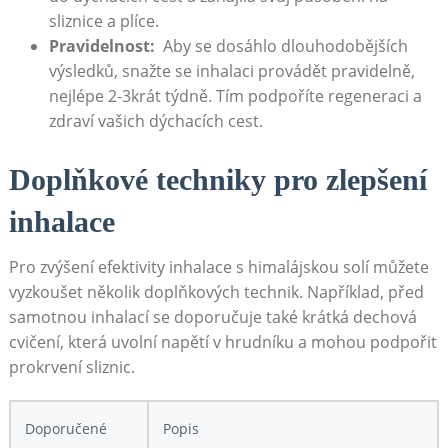
sliznice a ‍plíce.
Pravidelnost:
⁣ Aby se dosáhlo dlouhodobějších
výsledků, snažte se inhalaci provádět pravidelně,⁤
nejlépe 2-3krát týdně. Tím podpoříte regeneraci a
zdraví vašich dýchacích cest.
Doplňkové techniky pro zlepšení
inhalace
Pro zvýšení efektivity inhalace s⁣ himalájskou solí můžete
vyzkoušet několik doplňkových technik.‌ Například, před
samotnou inhalací se doporučuje také krátká dechová
cvičení, která uvolní napětí v hrudníku a mohou podpořit‌
prokrvení sliznic.
Doporučené
Popis