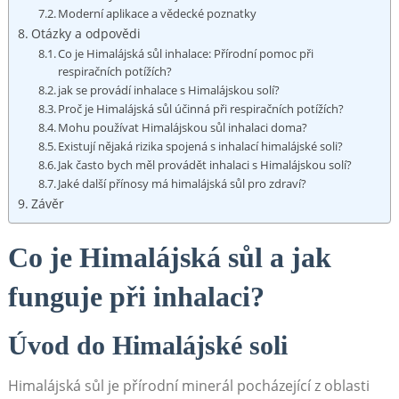
Moderní aplikace a vědecké poznatky
Otázky a odpovědi
Co je Himalájská sůl inhalace: Přírodní pomoc při
respiračních potížích?
jak se provádí inhalace s Himalájskou solí?
Proč je Himalájská sůl účinná při respiračních potížích?
Mohu používat Himalájskou sůl inhalaci doma?
Existují nějaká rizika spojená s inhalací himalájské soli?
Jak často bych měl provádět inhalaci s Himalájskou solí?
Jaké další přínosy má himalájská sůl pro zdraví?
Závěr
Co je Himalájská sůl a jak
funguje při inhalaci?
Úvod do Himalájské soli
Himalájská sůl je přírodní minerál pocházející z oblasti