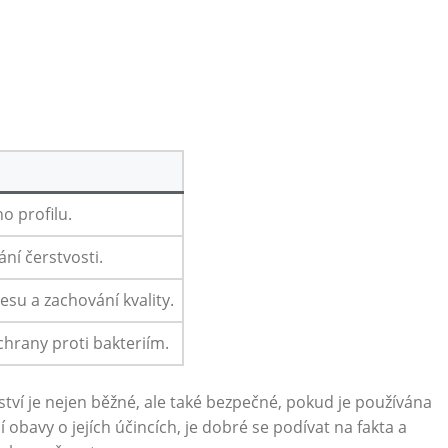
o profilu.
ní čerstvosti.
su a zachování kvality.
ochrany proti bakteriím.
řství je nejen běžné, ale také bezpečné, pokud je používána
obavy o jejích účincích, je dobré se podívat na fakta a