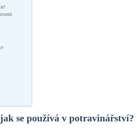
ce?
cnosti
i?
 jak se používá v potravinářství?