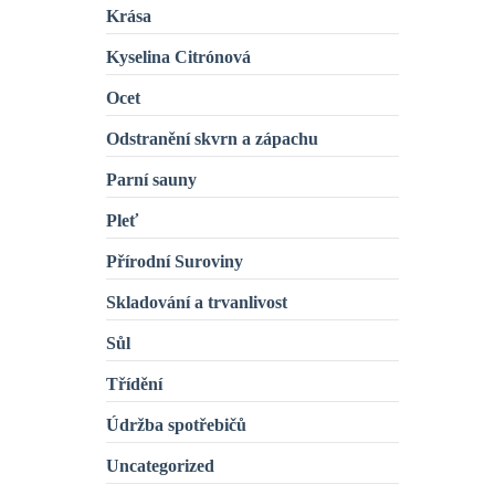
Krása
Kyselina Citrónová
Ocet
Odstranění skvrn a zápachu
Parní sauny
Pleť
Přírodní Suroviny
Skladování a trvanlivost
Sůl
Třídění
Údržba spotřebičů
Uncategorized