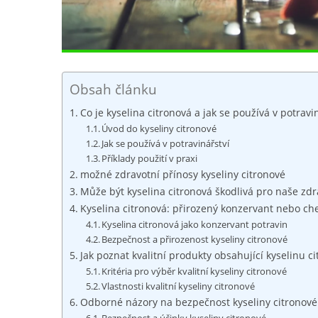
Obsah článku
Co je kyselina citronová a jak se používá v potravi
Úvod do kyseliny citronové
Jak se používá v potravinářství
Příklady použití v praxi
možné zdravotní přínosy kyseliny citronové
Může být kyselina citronová škodlivá pro naše zdr
Kyselina citronová: přirozený konzervant nebo ch
Kyselina citronová jako konzervant potravin
Bezpečnost a přirozenost kyseliny citronové
Jak poznat kvalitní produkty obsahující kyselinu c
Kritéria pro výběr kvalitní kyseliny citronové
Vlastnosti kvalitní kyseliny citronové
Odborné názory na bezpečnost kyseliny citronové