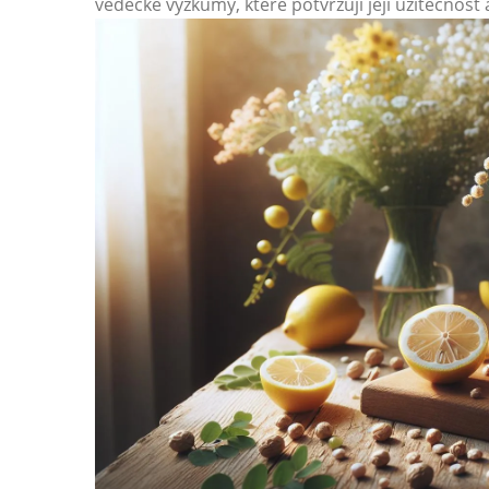
vědecké výzkumy, které potvrzují její užitečnost