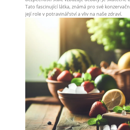
Tato fascinující látka, známá pro své konzervační 
její role v potravinářství a vliv na naše zdraví.