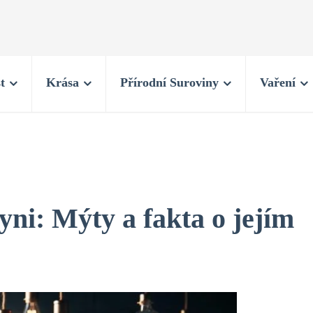
t
Krása
Přírodní Suroviny
Vaření
ni: Mýty a fakta o jejím