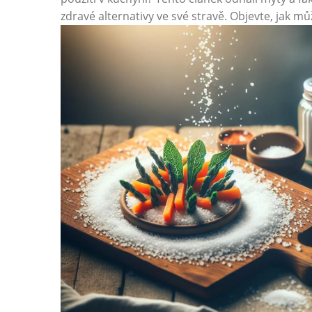
zdravé alternativy ve své stravě. Objevte, jak můž