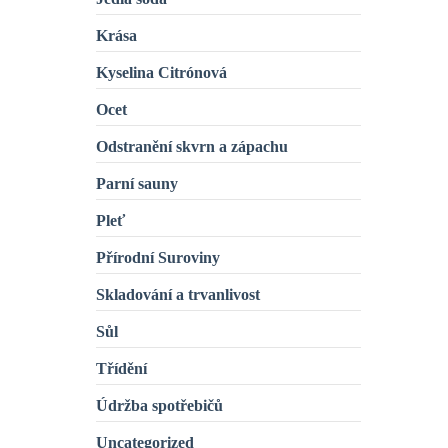
Krása
Kyselina Citrónová
Ocet
Odstranění skvrn a zápachu
Parní sauny
Pleť
Přírodní Suroviny
Skladování a trvanlivost
Sůl
Třídění
Údržba spotřebičů
Uncategorized