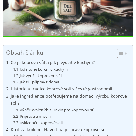
Obsah článku
Co je koprová sůl a jak ji ​využít v kuchyni?
Jedinečné koření v ‌kuchyni
Jak využít koprovou sůl
Jak ⁣si ji připravit⁤ doma
Historie⁤ a tradice koprové ⁤soli v české gastronomii
jaké ingredience potřebujeme na ⁣domácí výrobu koprové
soli?
Výběr kvalitních surovin ⁤pro koprovou ‌sůl
Příprava a‍ míšení
uskladnění koprové soli
Krok za​ krokem: Návod‍ na přípravu‌ koprové soli