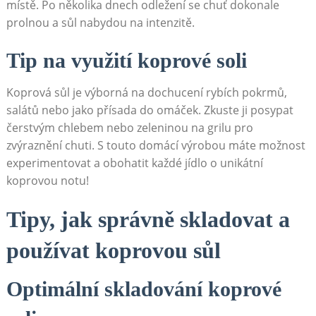
místě. Po několika​ dnech​ odležení se chuť dokonale
prolnou a sůl nabydou​ na intenzitě.
Tip​ na využití koprové soli
Koprová sůl je ⁢výborná na ‍dochucení rybích pokrmů,
salátů nebo jako přísada do omáček. Zkuste ⁢ji posypat
čerstvým chlebem nebo zeleninou na grilu​ pro
zvýraznění chuti. S touto⁤ domácí výrobou⁤ máte možnost
experimentovat a obohatit každé‍ jídlo o unikátní⁤
koprovou notu!
Tipy, jak správně skladovat a
používat koprovou sůl
Optimální skladování koprové