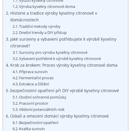
Využití kyseliny citronové
Výroba kyseliny citronové doma
Historie a tradice výroby kyseliny citronové v
domácnostech
Tradiční metody výroby
Dnešní trendy a DIY přístup
Jaké suroviny a vybavení potřebujete k výrobě kyseliny
citronové?
Suroviny pro výrobu kyseliny citronové
Vybavení potřebné k výrobě kyseliny citronové
Krok za krokem: Proces výroby kyseliny citronové doma
Příprava surovin
Fermentační proces
Extrakce a čištění
bezpečnostní opatření při DIY výrobě kyseliny citronové
Osobní ochranné pomůcky
Pracovní prostor
Vědomí potenciálních rizik
Úskalí a omezení domácí výroby kyseliny citronové
Bezpečnostní opatření
Kvalita surovin