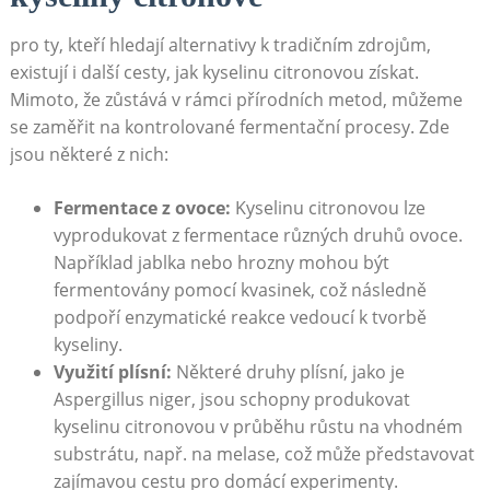
pro ty, kteří hledají alternativy k tradičním zdrojům,
existují i další cesty, jak kyselinu citronovou získat.
Mimoto, že zůstává v rámci přírodních metod, můžeme
se zaměřit na kontrolované fermentační procesy. Zde
jsou některé z nich:
Fermentace z ovoce:
Kyselinu citronovou lze
vyprodukovat z fermentace různých druhů ovoce.
Například jablka nebo hrozny mohou být
fermentovány pomocí kvasinek, což následně
podpoří enzymatické reakce vedoucí k tvorbě
kyseliny.
Využití plísní:
Některé druhy plísní, jako je
Aspergillus niger, jsou schopny produkovat
kyselinu citronovou v průběhu růstu na vhodném
substrátu, např. na melase, což může představovat
zajímavou cestu pro domácí experimenty.