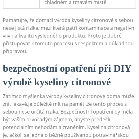
chladném a tmavém místě.
Pamatujte, že domácí výroba kyseliny citronové s sebou
nese jistá rizika, mezi která patří kontaminace a negativní
vliv na kvalitu výsledného produktu. Proto je dobré
přistupovat k tomuto procesu s respektem a důkladnou
přípravou.
bezpečnostní opatření při DIY
výrobě kyseliny citronové
Zatímco myšlenka výroby kyseliny citronové doma může
znít lákavě,je důležité mít na paměti,že tento proces s
sebou nese určitá rizika. Bezpečnostní opatření by měla
být vaším prvořadým zájmem, abyste předešli
potenciálním nehodám a zraněním. Kyselina citronová
je, ačkoli se jedná o běžně používanou potravinářskou