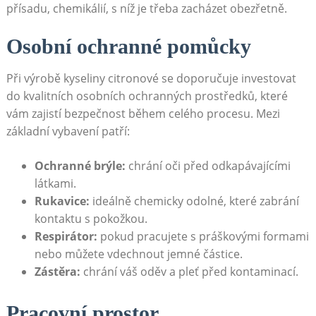
přísadu, chemikálií, s níž je třeba zacházet obezřetně.
Osobní ochranné pomůcky
Při výrobě kyseliny citronové se doporučuje investovat
do kvalitních osobních ochranných prostředků, které
vám zajistí bezpečnost během celého procesu. Mezi
základní vybavení patří:
Ochranné brýle:
chrání oči před odkapávajícími
látkami.
Rukavice:
ideálně chemicky odolné, které zabrání
kontaktu s pokožkou.
Respirátor:
pokud pracujete s práškovými formami
nebo můžete vdechnout jemné částice.
Zástěra:
chrání váš oděv a pleť před kontaminací.
Pracovní prostor