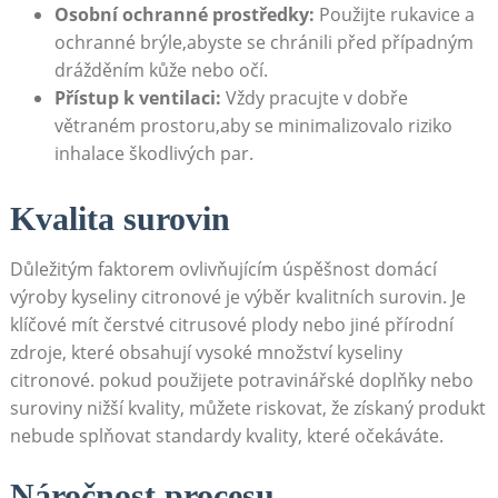
Osobní ochranné prostředky:
Použijte rukavice a
ochranné brýle,abyste se chránili před případným
drážděním kůže nebo očí.
Přístup k ventilaci:
Vždy pracujte v dobře
větraném prostoru,aby se minimalizovalo riziko
inhalace škodlivých par.
Kvalita surovin
Důležitým faktorem ovlivňujícím úspěšnost domácí
výroby kyseliny citronové je výběr kvalitních surovin. Je
klíčové mít čerstvé citrusové plody nebo jiné přírodní
zdroje, které obsahují vysoké množství kyseliny
citronové. pokud použijete potravinářské doplňky nebo
suroviny nižší kvality, můžete riskovat, že získaný produkt
nebude splňovat standardy kvality, které očekáváte.
Náročnost procesu