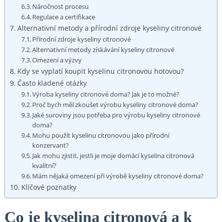
Náročnost procesu
Regulace a certifikace
Alternativní metody a přírodní zdroje kyseliny citronové
Přírodní zdroje kyseliny citronové
Alternativní metody získávání kyseliny citronové
Omezení a výzvy
Kdy se vyplatí koupit kyselinu citronovou hotovou?
Často kladené otázky
Výroba kyseliny citronové doma? Jak je to možné?
Proč bych měl zkoušet výrobu kyseliny citronové doma?
Jaké suroviny jsou potřeba pro výrobu kyseliny citronové
doma?
Mohu použít kyselinu citronovou jako přírodní
konzervant?
Jak mohu zjistit, jestli je moje domácí kyselina citronová
kvalitní?
Mám nějaká omezení při výrobě kyseliny citronové doma?
Klíčové poznatky
Co je kyselina citronová a k