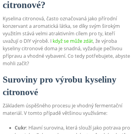
citronové?
Kyselina citronová, často označovaná jako přírodní
konzervant a aromatická látka, se díky svým širokým
využitím stává velmi atraktivním cílem pro ty, kteří
uvažují o DIY výrobě. I
když se může zdát
, že výroba
kyseliny citronové doma je snadná, vyžaduje pečlivou
přípravu a vhodné vybavení. Co tedy potřebujete, abyste
mohli začít?
Suroviny pro výrobu kyseliny
citronové
Základem úspěšného procesu je vhodný fermentační
materiál. V tomto případě většinou využíváme:
Cukr
: Hlavní surovina, která slouží jako potrava pro