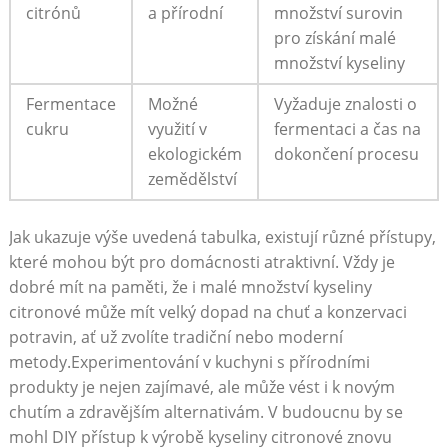
citrónů
a přírodní
množství surovin
pro získání malé
množství kyseliny
Fermentace
Možné
Vyžaduje znalosti o
cukru
využití v
fermentaci a čas na
ekologickém
dokončení procesu
zemědělství
Jak ukazuje výše uvedená tabulka, existují různé přístupy,
které mohou být pro domácnosti atraktivní. Vždy je
dobré mít na paměti, že i malé množství kyseliny
citronové může mít velký dopad na chuť a konzervaci
potravin, ať už zvolíte tradiční nebo moderní
metody.Experimentování v kuchyni s přírodními
produkty je nejen zajímavé, ale může vést i k novým
chutím a zdravějším alternativám. V budoucnu by se
mohl DIY přístup k výrobě kyseliny citronové znovu