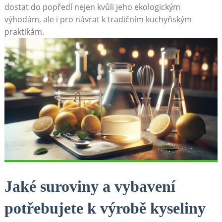
dostat do popředí nejen kvůli jeho ekologickým
výhodám, ale i pro návrat k tradičním kuchyňským
praktikám.
Jaké suroviny a vybavení
potřebujete k výrobě kyseliny