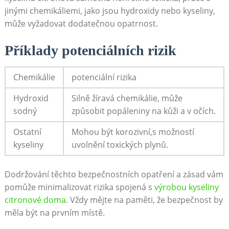
jinými chemikáliemi, jako jsou hydroxidy nebo kyseliny,
může vyžadovat dodatečnou opatrnost.
Příklady potenciálních rizik
Chemikálie
potenciální rizika
Hydroxid
Silně žíravá chemikálie, může
sodný
způsobit popáleniny na kůži a v očích.
Ostatní
Mohou být korozivní,s možností
kyseliny
uvolnění toxických plynů.
Dodržování těchto bezpečnostních opatření a zásad vám
pomůže minimalizovat rizika spojená s
výrobou kyseliny
citronové doma
. Vždy mějte na paměti, že bezpečnost by
měla být na prvním místě.