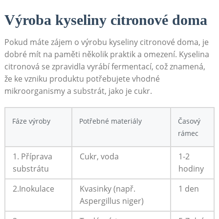
Výroba kyseliny citronové doma
Pokud máte zájem o výrobu kyseliny citronové doma, je
dobré mít na paměti několik praktik a omezení. Kyselina
citronová se zpravidla vyrábí fermentací, což znamená,
že ke vzniku produktu potřebujete vhodné
mikroorganismy a substrát, jako je cukr.
Fáze výroby
Potřebné materiály
Časový
rámec
1. Příprava
Cukr, voda
1-2
substrátu
hodiny
2.Inokulace
Kvasinky (např.
1 den
Aspergillus niger)