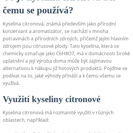
čemu se používá?
Kyselina citronová, známá především jako přírodní
konzervant a aromatizátor, se nachází v mnoha
potravinách a přírodních zdrojích, přičemž jejím hlavním
zdrojem jsou citrusové plody. Tato kyselina, která se
chemicky označuje jako C6H8O7, má v domácnosti široké
uplatnění a její výroba doma může být zajímavou
alternativou k nákupu již hotových produktů. Pojďme se
podívat na to, jaké výhody přináší a k čemu všemu se
využívá.
Využití kyseliny citronové
Kyselina citronová má rozmanité využití v různých
oblastech, například: