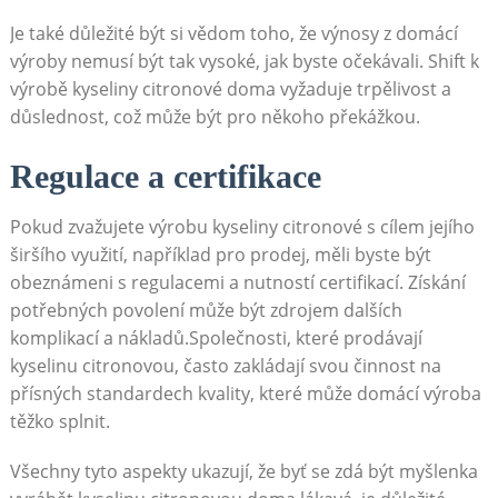
Je také důležité být si vědom toho, že výnosy z domácí
výroby nemusí být tak vysoké, jak byste očekávali. Shift k
výrobě kyseliny citronové doma vyžaduje trpělivost a
důslednost, což může být pro někoho překážkou.
Regulace a certifikace
Pokud zvažujete výrobu kyseliny citronové s cílem jejího
širšího využití, například pro prodej, měli byste být
obeznámeni s regulacemi a nutností certifikací. Získání
potřebných povolení může být zdrojem dalších
komplikací a nákladů.Společnosti, které prodávají
kyselinu citronovou, často zakládají svou činnost na
přísných standardech kvality, které může domácí výroba
těžko splnit.
Všechny tyto aspekty ukazují, že byť se zdá být myšlenka