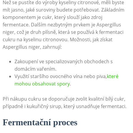
Než se pustíte do výroby kyseliny citronové, měli byste
mít jasno, jaké suroviny budete potřebovat. Základním
komponentem je cukr, který slouží jako zdroj
fermentace. Dalším nezbytným prvkem je Aspergillus
niger, což je druh plísně, která se používá k fermentaci
cukru na kyselinu citronovou. Možnosti, jak získat
Aspergillus niger, zahrnují:
Zakoupení ve specializovaných obchodech s
domácím vařením.
Využití staršího ovocného vína nebo piva,
které
mohou obsahovat spory
.
Při nákupu cukru se doporučuje zvolit kvalitní bílý cukr,
případně i kukuřičný sirup, který usnadňuje fermentaci.
Fermentační proces