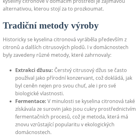
kyseliny citronové v domácím prostředí je zajímavou
alternativou, kterou stojí za to prozkoumat.
Tradiční metody výroby
Historicky se kyselina citronová vyráběla především z
citronů a dalších citrusových plodů. I v domácnostech
byly zavedeny různé metody, které zahrnovaly:
Extrakci džusu:
Čerstvý citrusový džus se často
používal jako přírodní konzervant, což dokládá, jak
byl ceněn nejen pro svou chuť, ale i pro své
biologické vlastnosti.
Fermentace:
V minulosti se kyselina citronová také
získávala ze surovin jako jsou cukry prostřednictvím
fermentačních procesů, což je metoda, která má
znovu vzrůstající popularitu v ekologických
domácnostech.