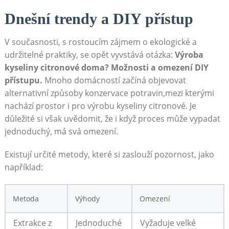
Dnešní trendy a DIY přístup
V současnosti, s rostoucím zájmem o ekologické a
udržitelné praktiky, se opět vyvstává otázka:
Výroba
kyseliny citronové doma? Možnosti a omezení DIY
přístupu.
Mnoho domácností začíná objevovat
alternativní způsoby konzervace potravin,mezi kterými
nachází prostor i pro výrobu kyseliny citronové. Je
důležité si však uvědomit, že i když proces může vypadat
jednoduchý, má svá omezení.
Existují určité metody, které si zaslouží pozornost, jako
například:
Metoda
Výhody
Omezení
Extrakce z
Jednoduché
Vyžaduje velké