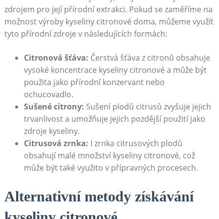
zdrojem pro její přírodní extrakci. Pokud se zaměříme na
možnost výroby kyseliny citronové doma, můžeme využít
tyto přírodní zdroje v následujících formách:
Citronová šťáva:
Čerstvá šťáva z citronů obsahuje
vysoké koncentrace kyseliny citronové a může být
použita jako přírodní konzervant nebo
ochucovadlo.
Sušené citrony:
Sušení plodů citrusů zvyšuje jejich
trvanlivost a umožňuje jejich pozdější použití jako
zdroje kyseliny.
Citrusová zrnka:
I zrnka citrusových plodů
obsahují malé množství kyseliny citronové, což
může být také využito v přípravných procesech.
Alternativní metody získávání
kyseliny citronové