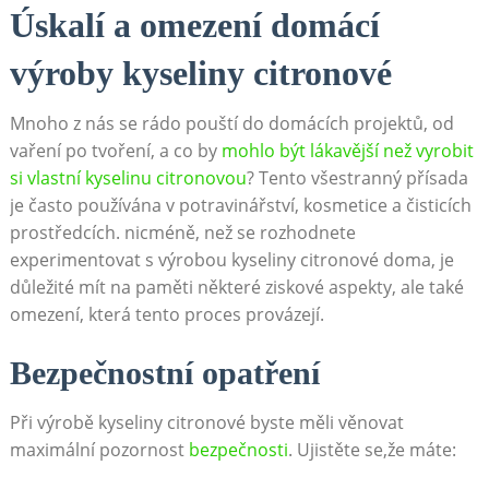
Úskalí a omezení domácí
výroby kyseliny citronové
Mnoho z nás se rádo pouští do domácích projektů, od
vaření po tvoření, a co by
mohlo být lákavější než vyrobit
si vlastní kyselinu citronovou
? Tento všestranný přísada
je často používána v potravinářství, kosmetice a čisticích
prostředcích. nicméně, než se rozhodnete
experimentovat s výrobou kyseliny citronové doma, je
důležité mít na paměti některé ziskové aspekty, ale také
omezení, která tento proces provázejí.
Bezpečnostní opatření
Při výrobě kyseliny citronové byste měli věnovat
maximální pozornost
bezpečnosti
. Ujistěte se,že máte: