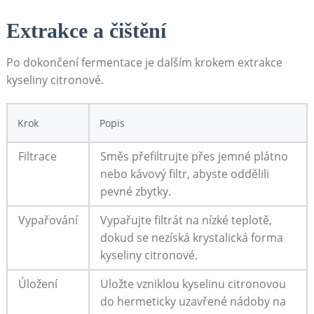
Extrakce a čištění
Po dokončení fermentace je dalším krokem extrakce
kyseliny citronové.
Krok
Popis
Filtrace
Směs přefiltrujte přes jemné plátno
nebo kávový filtr, abyste oddělili
pevné zbytky.
Vypařování
Vypařujte filtrát na nízké teplotě,
dokud se nezíská krystalická forma
kyseliny citronové.
Úložení
Uložte vzniklou kyselinu citronovou
do hermeticky uzavřené nádoby na