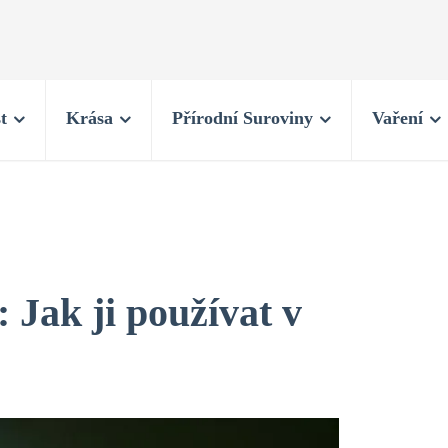
t
Krása
Přírodní Suroviny
Vaření
 Jak ji používat v