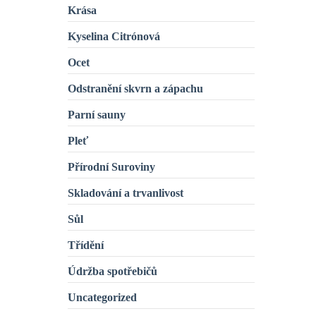
Krása
Kyselina Citrónová
Ocet
Odstranění skvrn a zápachu
Parní sauny
Pleť
Přírodní Suroviny
Skladování a trvanlivost
Sůl
Třídění
Údržba spotřebičů
Uncategorized