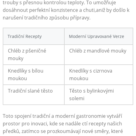
trouby s přesnou kontrolou teploty. To umožňuje
dosáhnout perfektní konzistence a chuti,aniž by došlo k
narušení tradičního způsobu přípravy.
Tradiční Recepty
Moderní Upravované Verze
Chléb z pšeničné
Chléb z mandlové mouky
mouky
Knedlíky s bílou
Knedlíky s cizrnova
moukou
moukou
Tradiční slané těsto
Těsto s bylinkovými
solemi
Toto spojení tradiční a moderní gastronomie vytváří
prostor pro inovaci, kde se nadále ctí recepty našich
předků, zatímco se prozkoumávají nové směry, které