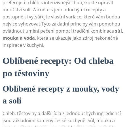
preferujete chléb s intenzivnější chutí,zkuste upravit
množství soli. Začněte s jednoduchými recepty a
postupně si vytvářejte vlastní variace, které vám budou
nejvíce vyhovovat.Tyto základní principy vám pomohou
ovládnout umění pečení pomocí tradiční kombinace
sůl,
mouka a voda
, která se ukazuje jako zdroj nekonečné
inspirace v kuchyni.
Oblíbené recepty: Od chleba
po těstoviny
Oblíbené recepty z mouky, vody
a soli
Chléb, těstoviny a další jídla z jednoduchých ingrediencí
jsou základními kameny české kuchyně. Sůl, mouka a