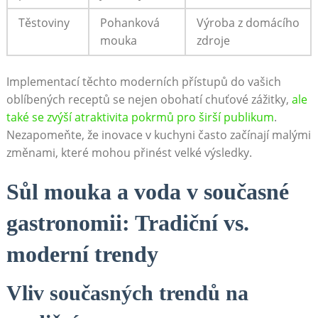
Těstoviny
Pohanková
Výroba z domácího
mouka
zdroje
Implementací těchto moderních přístupů do vašich
oblíbených receptů se nejen obohatí chuťové zážitky,
ale
také se zvýší atraktivita pokrmů pro širší publikum
.
Nezapomeňte, že inovace v kuchyni často začínají malými
změnami, které mohou přinést velké výsledky.
Sůl mouka a voda v současné
gastronomii: Tradiční vs.
moderní trendy
Vliv současných trendů na