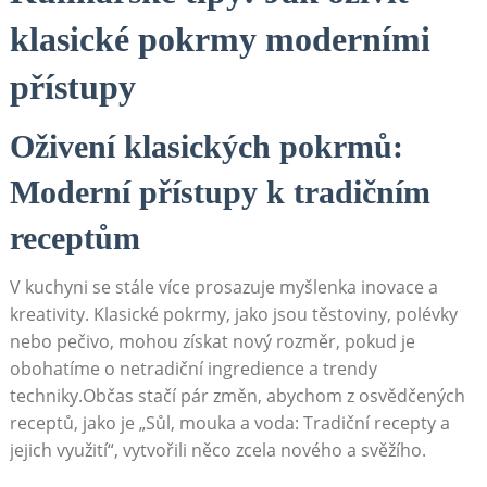
klasické pokrmy moderními
přístupy
Oživení klasických pokrmů:
Moderní přístupy k tradičním
receptům
V kuchyni se stále více prosazuje myšlenka inovace a
kreativity. Klasické pokrmy, jako jsou těstoviny, polévky
nebo pečivo, mohou získat nový rozměr, pokud je
obohatíme o netradiční ingredience a trendy
techniky.Občas stačí pár změn, abychom z osvědčených
receptů, jako je „Sůl, mouka a voda: Tradiční recepty a
jejich využití“, vytvořili něco zcela nového a svěžího.