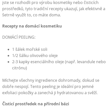
jste se rozhodli pro výrobu kosmetiky nebo čisticích
prostředků, tyto tradiční recepty ukazují, jak efektivně a
šetrně využít to, co máte doma.
Recepty na domácí kosmetiku
DOMÁCÍ PEELING:
1 šálek mořské soli
1/2 šálku olivového oleje
2-3 kapky esenciálního oleje (např. levandule nebo
citrónu)
Míchejte všechny ingredience dohromady, dokud se
dobře nespojí. Tento peeling je ideální pro jemné
exfoliaci pokožky a zanechá ji hydratovanou a svěží.
Čisticí prostředek na přírodní bázi