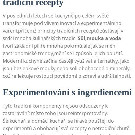
tradiční recepty
V posledních letech se kuchyně po celém světě
transformuje pod vlivem inovací a experimentálního
vaření,přičemž principy tradičních receptů zůstávají v
srdci mnoha kulinářských tradic.
Sůl,mouka a voda
tvoří základní pilíře mnoha pokrmů,ale jak se mění
gastronomické trendy,mění se i způsob jejich použití.
Moderní kuchyně začíná častěji využívat alternativy, jako
jsou bezlepkové mouky nebo soli obohacené o minerály,
což reflektuje rostoucí povědomí o zdraví a udržitelnosti.
Experimentování s ingrediencemi
Tyto tradiční komponenty nejsou odsouzeny k
zastarávání; místo toho jsou reinterpretovány.
Šéfkuchaři a domácí kuchaři se hravě pouštějí do
experimentů a obohacují své recepty o netradiční chutě.