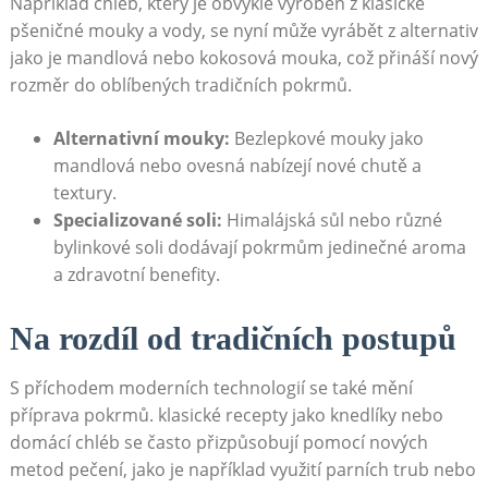
Například chléb, který je obvykle vyroben z klasické
pšeničné mouky a vody, se nyní může vyrábět z alternativ
jako je mandlová nebo kokosová mouka, což přináší nový
rozměr do oblíbených tradičních pokrmů.
Alternativní mouky:
Bezlepkové mouky jako
mandlová nebo ovesná nabízejí nové chutě a
textury.
Specializované soli:
Himalájská sůl nebo různé
bylinkové soli dodávají pokrmům jedinečné aroma
a zdravotní benefity.
Na rozdíl od tradičních postupů
S příchodem moderních technologií se také mění
příprava pokrmů. klasické recepty jako knedlíky nebo
domácí chléb se často přizpůsobují pomocí nových
metod pečení, jako je například využití parních trub nebo