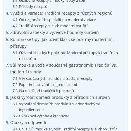
Oblíbené recepty z mouky, vody a soli
Příklady receptů
Využití a variace: Tradiční recepty z různých regionů
Od regionálních specialit po moderní variace
Tradiční recepty a jejich moderní využití
Zdravotní aspekty a výživové hodnoty surovin
Kulinářské tipy: Jak oživit klasické pokrmy moderními
přístupy
Oživení klasických pokrmů: Moderní přístupy k tradičním
receptům
Sůl mouka a voda v současné gastronomii: Tradiční vs.
moderní trendy
Vliv současných trendů na tradiční recepty
Experimentování s ingrediencemi
Na rozdíl od tradičních postupů
Jak si vyrobit domácí produkty z přírodních surovin
Vytváření domácích produktů s jednoduchými
ingrediencemi
Ukázková výroba a kreativita
Otázky a odpovědi
Co je ‚Sůl mouka a voda: Tradiční recepty a jejich využití‘?