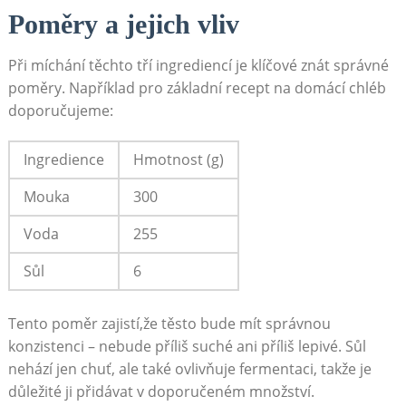
Poměry a jejich vliv
Při míchání těchto tří ingrediencí je klíčové znát správné
poměry. Například pro základní recept na domácí chléb
doporučujeme:
Ingredience
Hmotnost (g)
Mouka
300
Voda
255
Sůl
6
Tento poměr zajistí,že těsto bude mít správnou
konzistenci – nebude příliš suché ani příliš lepivé. Sůl
nehází jen chuť, ale také ovlivňuje fermentaci, takže je
důležité ji přidávat v doporučeném množství.