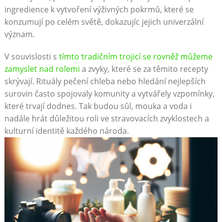
ingredience k vytvoření výživných pokrmů, které se
konzumují po celém světě, dokazujíc jejich univerzální
význam.
V souvislosti s
tímto tradičním trojicí se rovněž můžeme
zamyslet nad rolemi
a zvyky, které se za těmito recepty
skrývají. Rituály pečení chleba nebo hledání nejlepších
surovin často spojovaly komunity a vytvářely vzpomínky,
které trvají dodnes. Tak budou sůl, mouka a voda i
nadále hrát důležitou roli ve stravovacích zvyklostech a
kulturní identitě každého národa.