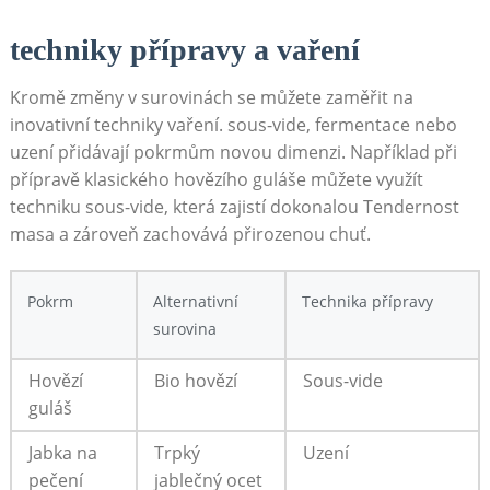
techniky přípravy a vaření
Kromě změny v surovinách se můžete zaměřit na
inovativní techniky vaření. sous-vide, fermentace nebo
uzení přidávají pokrmům novou dimenzi. Například při
přípravě klasického hovězího guláše můžete využít
techniku sous-vide, která zajistí dokonalou Tendernost
masa a zároveň zachovává přirozenou chuť.
Pokrm
Alternativní
Technika přípravy
surovina
Hovězí
Bio hovězí
Sous-vide
guláš
Jabka na
Trpký
Uzení
pečení
jablečný ocet