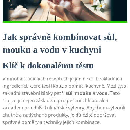
Jak správně kombinovat sůl,
mouku a vodu v kuchyni
Klíč k dokonalému těstu
V mnoha tradičních receptech je jen několik základních
ingrediencí, které tvoří kouzlo domácí kuchyně. Mezi tyto
základní stavební bloky patří
sůl
,
mouka
a
voda
. Tato
trojice je nejen základem pro pečení chleba, ale i
základem pro další kulinářské výtvory. Abychom vytvořili
chutné a nadýchané produkty, je důležité dodržovat
správné poměry a techniky jejich kombinace.