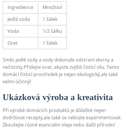
Ingredience
Množství
Jedlá soda
1 šálek
Voda
1/2 šálku
Ocet
1 šálek
Směs jedlé sody a vody dokonale odstraní skvrny a
nečistoty.Přidejte ocet, abyste zvýšili čistící sílu. Tento
domácí čisticí prostředek je nejen ekologický,ale také
velmi účinný!
Ukázková výroba a kreativita
Při výrobě domácích produktů je důležité nejen
dodržovat recepty,ale také se nebojte experimentovat.
Zkoušejte různé esenciální oleje nebo další přírodní