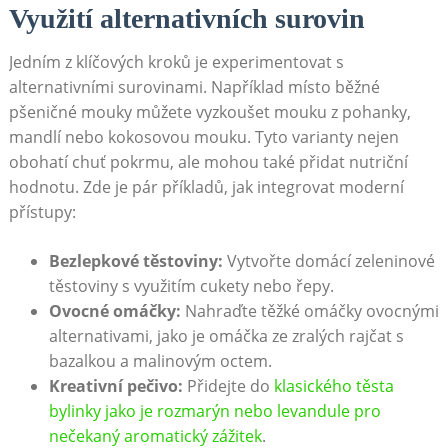
Využití alternativních surovin
Jedním z klíčových kroků je experimentovat s
alternativními surovinami. Například místo běžné
pšeničné mouky můžete vyzkoušet mouku z pohanky,
mandlí nebo kokosovou mouku. Tyto varianty nejen
obohatí chuť pokrmu, ale mohou také přidat nutriční
hodnotu. Zde je pár příkladů, jak integrovat moderní
přístupy:
Bezlepkové těstoviny:
Vytvořte domácí zeleninové
těstoviny s využitím cukety nebo řepy.
Ovocné omáčky:
Nahraďte těžké omáčky ovocnými
alternativami, jako je omáčka ze zralých rajčat s
bazalkou a malinovým octem.
Kreativní pečivo:
Přidejte do
klasického těsta
bylinky jako je rozmarýn nebo levandule pro
nečekaný aromatický zážitek
.