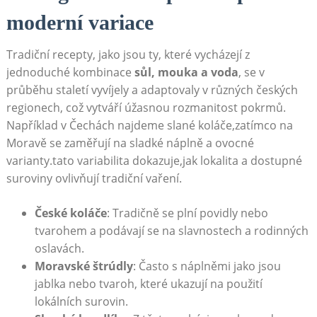
moderní variace
Tradiční recepty, jako jsou ty, které vycházejí z
jednoduché kombinace
sůl, mouka a voda
, se v
průběhu staletí vyvíjely a adaptovaly v různých českých
regionech, což vytváří úžasnou rozmanitost pokrmů.
Například v Čechách najdeme slané koláče,zatímco na
Moravě se zaměřují na sladké náplně a ovocné
varianty.tato variabilita dokazuje,jak lokalita a dostupné
suroviny ovlivňují tradiční vaření.
České koláče
: Tradičně se plní povidly nebo
tvarohem a podávají se na slavnostech a rodinných
oslavách.
Moravské štrúdly
: Často s náplněmi jako jsou
jablka nebo tvaroh, které ukazují na použití
lokálních surovin.