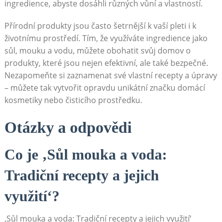
ingredience, abyste dosáhli různých vůní a vlastností.
Přírodní produkty jsou často šetrnější k vaší pleti i k
životnímu prostředí. Tím, že využíváte ingredience jako
sůl, mouku a vodu, můžete obohatit svůj domov o
produkty, které jsou nejen efektivní, ale také bezpečné.
Nezapomeňte si zaznamenat své vlastní recepty a úpravy
– můžete tak vytvořit opravdu unikátní značku domácí
kosmetiky nebo čisticího prostředku.
Otázky a odpovědi
Co je ‚Sůl mouka a voda:
Tradiční recepty a jejich
využití‘?
‚Sůl mouka a voda: Tradiční recepty a jejich využití‘