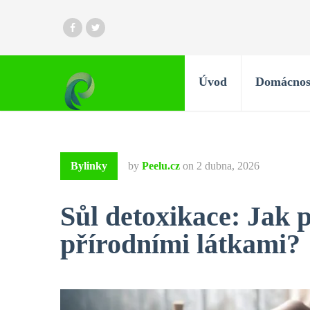
Úvod
Domácnos
Bylinky
by
Peelu.cz
on
2 dubna, 2026
Sůl detoxikace: Jak p
přírodními látkami?