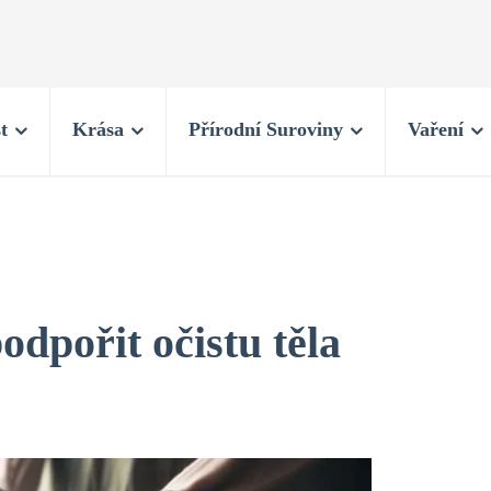
t
Krása
Přírodní Suroviny
Vaření
odpořit očistu těla