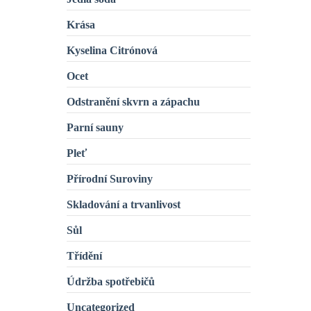
Krása
Kyselina Citrónová
Ocet
Odstranění skvrn a zápachu
Parní sauny
Pleť
Přírodní Suroviny
Skladování a trvanlivost
Sůl
Třídění
Údržba spotřebičů
Uncategorized