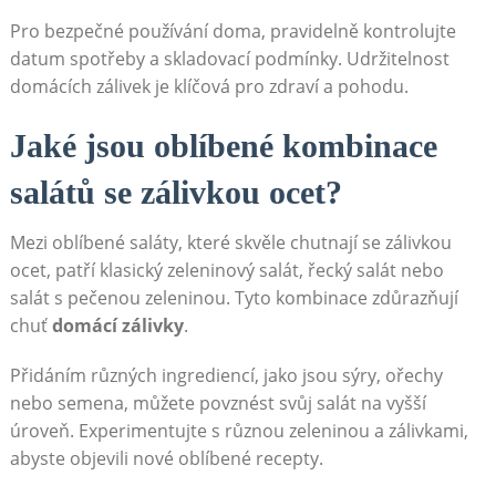
Pro bezpečné používání doma, pravidelně kontrolujte
datum spotřeby a skladovací podmínky. Udržitelnost
domácích‍ zálivek je klíčová pro zdraví a pohodu.
Jaké jsou oblíbené kombinace
salátů se zálivkou ocet?
Mezi oblíbené saláty, které skvěle chutnají ‌se zálivkou
ocet, patří klasický zeleninový salát, řecký salát nebo
salát s pečenou zeleninou. Tyto kombinace zdůrazňují
chuť
domácí zálivky
.
Přidáním různých ingrediencí, jako jsou sýry, ořechy
nebo semena,‌ můžete povznést ‍svůj salát na vyšší
úroveň.⁢ Experimentujte s různou zeleninou ‍a zálivkami,
abyste ⁤objevili nové ⁤oblíbené recepty.