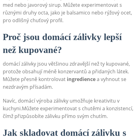
med nebo​ javorový sirup. Můžete experimentovat s
různými druhy octa, jako je balsamico ⁢nebo rýžový​ ocet,
pro odlišný⁣ chuťový profil.
Proč jsou domácí zálivky lepší
než kupované?
domácí zálivky jsou většinou zdravější než ty kupované,⁢
protože obsahují méně konzervantů a​ přidaných látek.
Můžete přesně kontrolovat
ingredience
a vyhnout se
nezdravým přísadám.
Navíc, domácí výroba zálivky umožňuje kreativitu v
kuchyni.Můžete experimentovat s chutěmi a konzistencí,
čímž přizpůsobíte zálivku přímo svým ⁢chutím.
Jak ‍skladovat domácí zálivku⁣ s