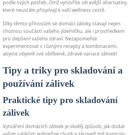
podle svých potřeb, čímž vytvoříte zdravější alternativy,
které neustále přispívají k vaší wellness cestě.
Díky těmto přínosům se domácí zálivky stávají nejen
chutnou součástí vašeho jídelníčku, ale i prostředkem
pro zlepšení vašeho zdraví. Nezapomeňte
experimentovat s různými⁤ recepty a‌ kombinacemi,
abyste objevili⁤ své oblíbené, zdravé variace zálivek!
Tipy⁣ a triky pro skladování a
používání zálivek
Praktické tipy pro skladování
⁣zálivek
Vytváření domácích zálivek je skvělý způsob, jak dodat
vašim salátům jedinečné‍ chutě a zároveň mít kontrolu​