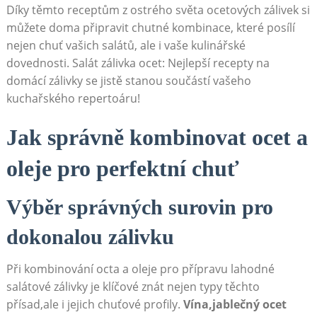
Díky těmto receptům ​z ostrého světa ocetových ⁢zálivek si
můžete doma připravit chutné kombinace, které posílí
nejen chuť vašich ‌salátů, ale i​ vaše kulinářské
dovednosti. Salát zálivka ocet: Nejlepší recepty na
domácí⁣ zálivky se jistě stanou ‌součástí vašeho
kuchařského ⁣repertoáru!
Jak správně kombinovat​ ocet⁣ a
oleje pro perfektní chuť
Výběr správných surovin pro
dokonalou zálivku
Při kombinování octa a oleje pro přípravu lahodné
salátové zálivky je klíčové znát nejen typy těchto
přísad,ale i jejich chuťové profily.
Vína,jablečný ocet