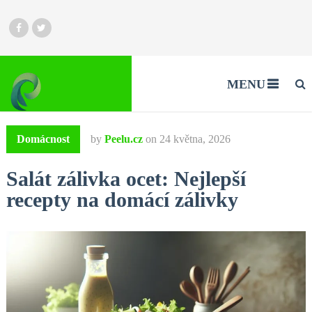
MENU
Domácnost
by
Peelu.cz
on
24 května, 2026
Salát zálivka ocet: Nejlepší
recepty na domácí zálivky