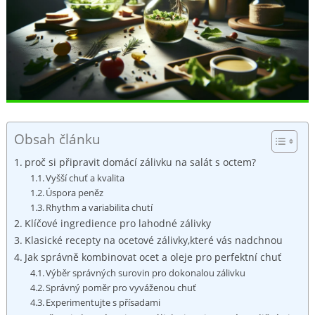
Obsah článku
proč si ‌připravit domácí zálivku na salát s ‌octem?
Vyšší chuť ‌a kvalita
Úspora peněz
Rhythm a variabilita chutí
Klíčové ingredience pro lahodné zálivky
Klasické recepty na ocetové zálivky,které vás nadchnou
Jak správně kombinovat​ ocet⁣ a oleje pro perfektní chuť
Výběr správných surovin pro dokonalou zálivku
Správný poměr pro vyváženou ⁣chuť
Experimentujte s přísadami