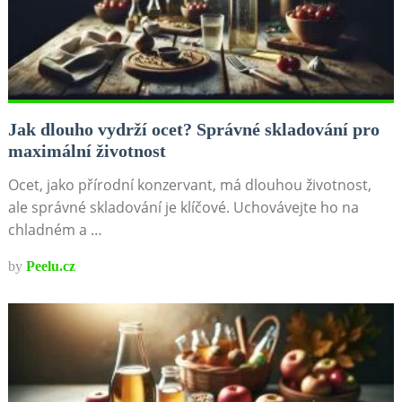
Jak dlouho vydrží ocet? Správné skladování pro
maximální životnost
Ocet, jako přírodní konzervant, má dlouhou životnost,
ale správné skladování je klíčové. Uchovávejte ho na
chladném a …
by
Peelu.cz