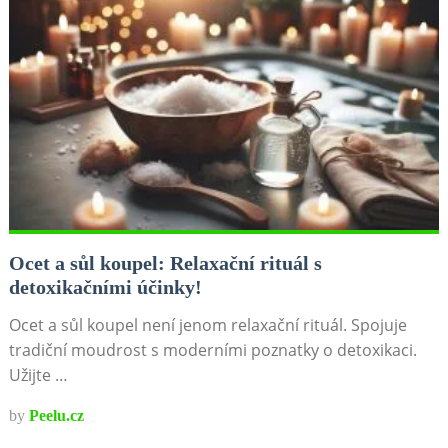
Ocet a sůl koupel: Relaxační rituál s
detoxikačními účinky!
Ocet a sůl koupel není jenom relaxační rituál. Spojuje
tradiční moudrost s moderními poznatky o detoxikaci.
Užijte …
by
Peelu.cz