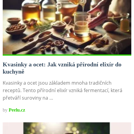
Kvasinky a ocet: Jak vzniká přírodní elixír do
kuchyně
Kvasinky a ocet jsou základem mnoha tradičních
receptů. Tento přírodní elixír vzniká fermentací, která
přetváří suroviny na …
by
Peelu.cz