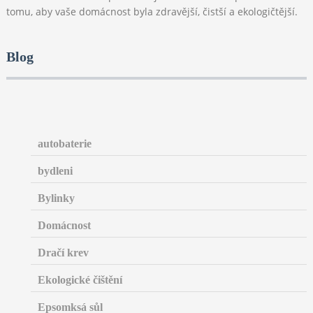
tomu, aby vaše domácnost byla zdravější, čistší a ekologičtější.
Blog
autobaterie
bydleni
Bylinky
Domácnost
Dračí krev
Ekologické čištění
Epsomksá sůl