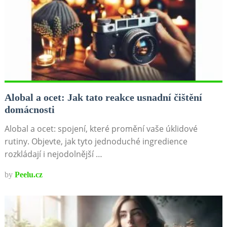
Alobal a ocet: Jak tato reakce usnadní čištění
domácnosti
Alobal a ocet: spojení, které promění vaše úklidové
rutiny. Objevte, jak tyto jednoduché ingredience
rozkládají i nejodolnější …
by
Peelu.cz