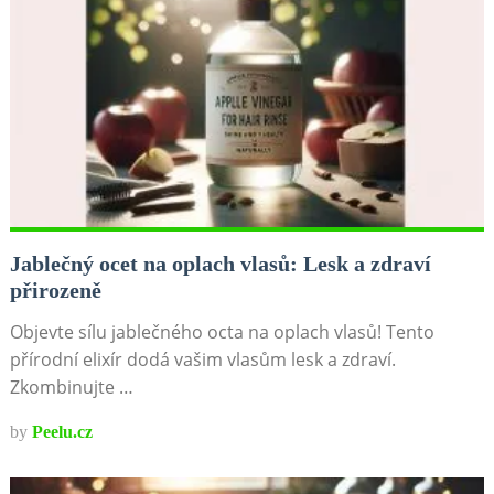
Jablečný ocet na oplach vlasů: Lesk a zdraví
přirozeně
Objevte sílu jablečného octa na oplach vlasů! Tento
přírodní elixír dodá vašim vlasům lesk a zdraví.
Zkombinujte …
by
Peelu.cz