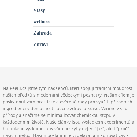
Vlasy
wellness
Zahrada
Zdraví
Na Peelu.cz jsme tým nadšenců, kteří spojují tradiční moudrost
našich předků s moderními vědeckými poznatky. Naším cílem je
poskytnout vám praktické a ověřené rady pro využití přírodních
ingrediencí v domácnosti, péči o zdraví a krásu. Věříme v sílu
přírody a snažíme se minimalizovat chemickou stopu v
každodenním životě. Naše články jsou výsledkem experimentů a
hlubokého výzkumu, aby vám poskytly nejen "jak", ale i "proč"
našich metod. Naším posláním je vzdělávat a inspirovat vás k