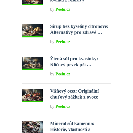
by
Peelu.cz
Sirup bez kyseliny citronové:
Alternativy pro zdravé …
by
Peelu.cz
Živná sůl pro kvasinky:
Klíčový prvek při …
by
Peelu.cz
Višňový ocet: Originální
chuťový zážitek z ovoce
by
Peelu.cz
Minerál sůl kamenná:
Historie, vlastnosti a