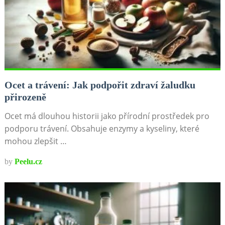
Ocet a trávení: Jak podpořit zdraví žaludku
přirozeně
Ocet má dlouhou historii jako přírodní prostředek pro
podporu trávení. Obsahuje enzymy a kyseliny, které
mohou zlepšit …
by
Peelu.cz