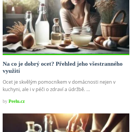
Na co je dobrý ocet? Přehled jeho všestranného
využití
Ocet je skvělým pomocníkem v domácnosti nejen v
kuchyni, ale i v péči o zdraví a údržbě. …
by
Peelu.cz