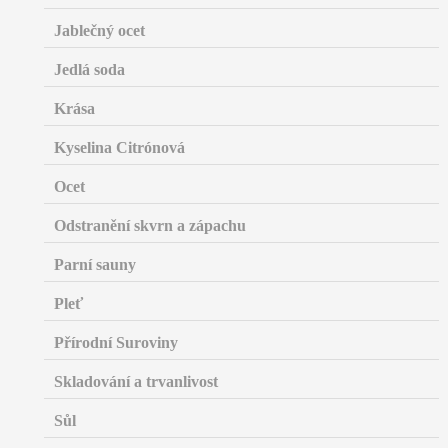
Jablečný ocet
Jedlá soda
Krása
Kyselina Citrónová
Ocet
Odstranění skvrn a zápachu
Parní sauny
Pleť
Přírodní Suroviny
Skladování a trvanlivost
Sůl