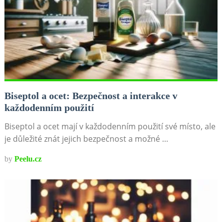
Biseptol a ocet: Bezpečnost a interakce v
každodenním použití
Biseptol a ocet mají v každodenním použití své místo, ale
je důležité znát jejich bezpečnost a možné …
by
Peelu.cz