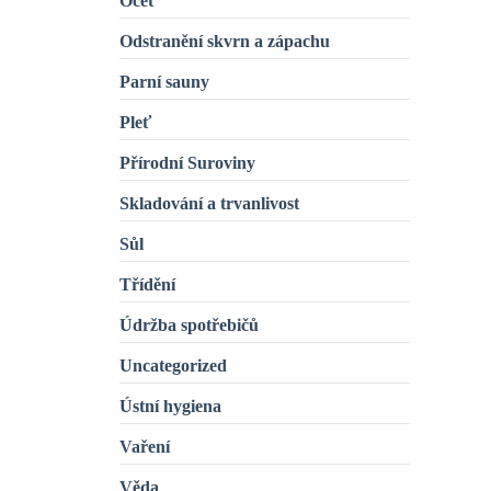
Ocet
Odstranění skvrn a zápachu
Parní sauny
Pleť
Přírodní Suroviny
Skladování a trvanlivost
Sůl
Třídění
Údržba spotřebičů
Uncategorized
Ústní hygiena
Vaření
Věda