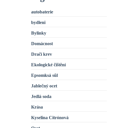
autobaterie
bydleni
Bylinky
Domácnost
Dračí krev
Ekologické čištění
Epsomksá sůl
Jablečný ocet
Jedlá soda
Krása
Kyselina Citrónová