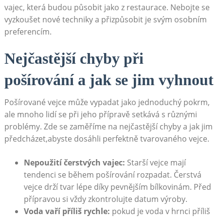
vajec, která budou působit jako z restaurace. Nebojte se
vyzkoušet nové techniky a přizpůsobit je svým osobním
preferencím.
Nejčastější chyby při
pošírování a jak se jim vyhnout
Pošírované vejce může vypadat jako jednoduchý pokrm,
ale mnoho lidí se při jeho přípravě setkává s různými
problémy. Zde se zaměříme na nejčastější chyby a jak jim
předcházet,abyste dosáhli perfektně tvarovaného vejce.
Nepoužití čerstvých vajec:
Starší vejce mají
tendenci se během pošírování rozpadat. Čerstvá
vejce drží tvar lépe díky pevnějším bílkovinám. Před
přípravou si vždy zkontrolujte datum výroby.
Voda vaří příliš rychle:
pokud je voda v hrnci příliš