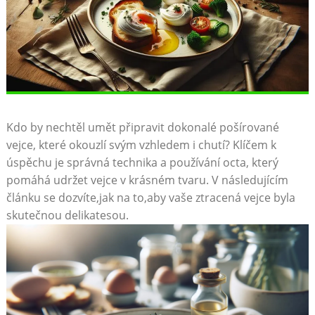
Kdo by nechtěl umět připravit dokonalé pošírované
vejce, které okouzlí svým vzhledem i chutí? Klíčem k
úspěchu je správná technika a používání octa, který
pomáhá udržet vejce v krásném tvaru. V následujícím
článku se dozvíte,jak na to,aby vaše ztracená vejce byla
skutečnou delikatesou.