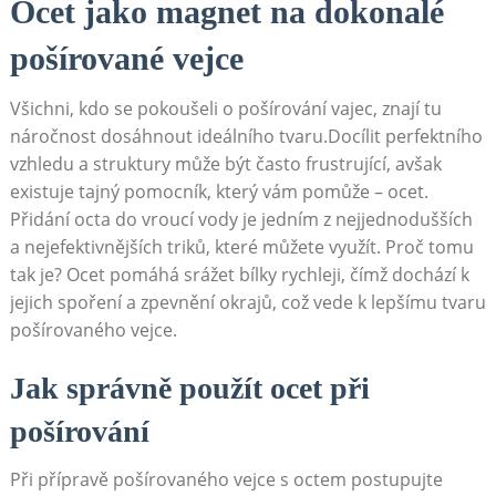
Ocet jako magnet na dokonalé
pošírované vejce
Všichni, kdo se pokoušeli o pošírování vajec, znají tu
náročnost dosáhnout ideálního tvaru.Docílit perfektního
vzhledu a struktury může být často frustrující, avšak
existuje tajný pomocník, který vám pomůže – ocet.
Přidání octa do vroucí vody je jedním z nejjednodušších
a nejefektivnějších triků, které můžete využít. Proč tomu
tak je? Ocet pomáhá srážet bílky rychleji, čímž dochází k
jejich spoření a zpevnění okrajů, což vede k lepšímu tvaru
pošírovaného vejce.
Jak správně použít ocet při
pošírování
Při přípravě pošírovaného vejce s octem postupujte