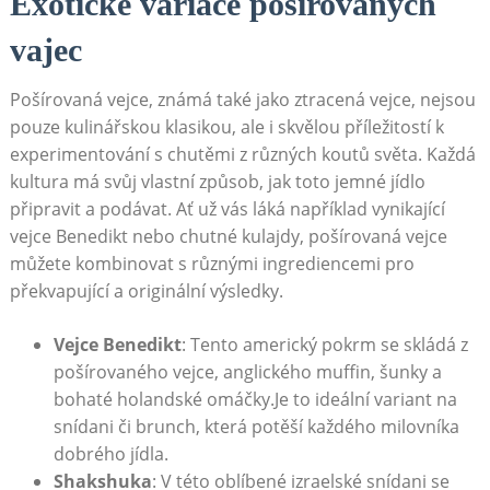
Exotické variace pošírovaných
vajec
Pošírovaná vejce, známá také jako ztracená vejce, nejsou
pouze kulinářskou klasikou, ale i skvělou příležitostí k
experimentování s chutěmi z různých koutů světa. Každá
kultura má svůj vlastní způsob, jak toto jemné jídlo
připravit a podávat. Ať už vás láká například vynikající
vejce Benedikt nebo chutné kulajdy, pošírovaná vejce
můžete kombinovat s různými ingrediencemi pro
překvapující a originální výsledky.
Vejce Benedikt
: Tento americký pokrm se skládá z
pošírovaného vejce, anglického muffin, šunky a
bohaté holandské omáčky.Je to ideální variant na
snídani či brunch, která potěší každého milovníka
dobrého jídla.
Shakshuka
: V této oblíbené izraelské snídani se