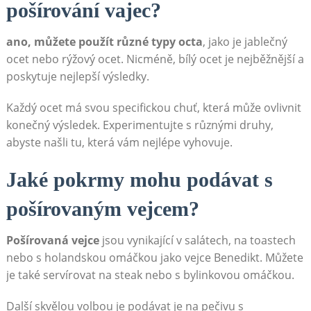
pošírování vajec?
ano, můžete použít různé typy octa
, jako je jablečný
ocet nebo rýžový ocet. Nicméně, bílý ocet je nejběžnější a
poskytuje nejlepší výsledky.
Každý ocet má svou specifickou chuť, která může ovlivnit
konečný výsledek. Experimentujte s různými druhy,
abyste našli tu, která vám nejlépe vyhovuje.
Jaké pokrmy mohu podávat s
pošírovaným vejcem?
Pošírovaná vejce
jsou vynikající v salátech, na toastech
nebo s holandskou omáčkou jako vejce Benedikt. Můžete
je také servírovat na steak nebo s bylinkovou omáčkou.
Další skvělou volbou je podávat je na pečivu s