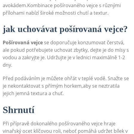
avokádem.Kombinace pošírovaného vejce s různými
přílohami nabízí široké možnosti chutí a textur.
jak uchovávat pošírovaná vejce?
Pošírovaná vejce
se doporučuje konzumovat čerstvá,
ale pokud potřebujete uchovat zbytky, dejte je do mísy s
vodou a zakryjte je. Udržujte je v lednici maximálně 1-2
dny.
Před podáváním je můžete ohřát v teplé vodě. Snažte se
je nekontaktovat s přímým horkem,aby se neztratila
jejich jemná textura a chuť.
Shrnutí
Při přípravě dokonalého pošírovaného vejce hraje
vinařský ocet klíčovou roli, neboť pomáhá udržet bílek v