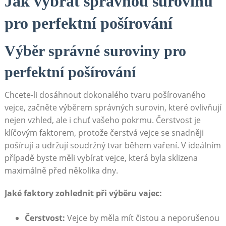
Jak vybrat správnou surovinu
pro perfektní pošírování
Výběr správné suroviny pro
perfektní pošírování
Chcete-li dosáhnout dokonalého tvaru pošírovaného
vejce, začněte výběrem správných surovin, které ovlivňují
nejen vzhled, ale i chuť vašeho pokrmu. Čerstvost je
klíčovým faktorem, protože čerstvá vejce se snadněji
pošírují a udržují soudržný tvar během vaření. V ideálním
případě byste měli vybírat vejce, která byla sklizena
maximálně před několika dny.
Jaké faktory zohlednit při výběru vajec:
Čerstvost:
Vejce by měla mít čistou a neporušenou