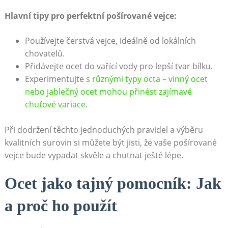
Hlavní tipy pro perfektní pošírované vejce:
Používejte čerstvá vejce, ideálně od lokálních
chovatelů.
Přidávejte ocet do vařící vody pro lepší tvar bílku.
Experimentujte s
různými typy octa – vinný ocet
nebo jablečný ocet mohou přinést zajímavé
chuťové variace
.
Při dodržení těchto jednoduchých pravidel a výběru
kvalitních surovin si můžete být jisti, že vaše pošírované
vejce bude vypadat skvěle a chutnat ještě lépe.
Ocet jako tajný pomocník: Jak
a proč ho použít