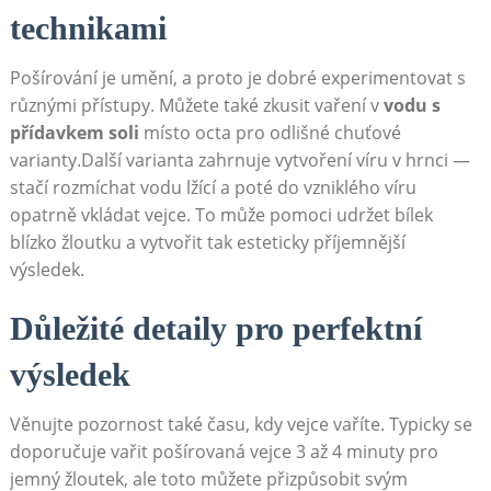
technikami
Pošírování je umění, a proto je dobré experimentovat s
různými přístupy. Můžete také zkusit vaření v
vodu s
přídavkem soli
místo octa pro odlišné chuťové
varianty.Další varianta zahrnuje vytvoření víru v hrnci —
stačí rozmíchat vodu lžící a poté do vzniklého víru
opatrně vkládat vejce. To může pomoci udržet bílek
blízko žloutku a vytvořit tak esteticky příjemnější
výsledek.
Důležité detaily pro perfektní
výsledek
Věnujte pozornost také času, kdy vejce vaříte. Typicky se
doporučuje vařit pošírovaná vejce 3 až 4 minuty pro
jemný žloutek, ale toto můžete přizpůsobit svým