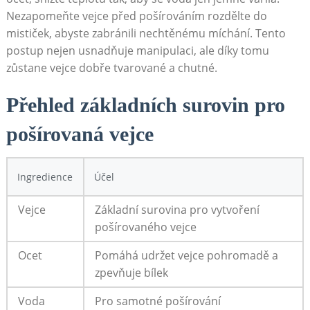
Nezapomeňte vejce před pošírováním rozdělte do
mističek, abyste zabránili nechtěnému míchání. Tento
postup nejen usnadňuje manipulaci, ale díky tomu
zůstane vejce dobře tvarované a chutné.
Přehled základních surovin pro
pošírovaná vejce
Ingredience
Účel
Vejce
Základní surovina pro vytvoření
pošírovaného vejce
Ocet
Pomáhá udržet vejce pohromadě a
zpevňuje bílek
Voda
Pro samotné pošírování