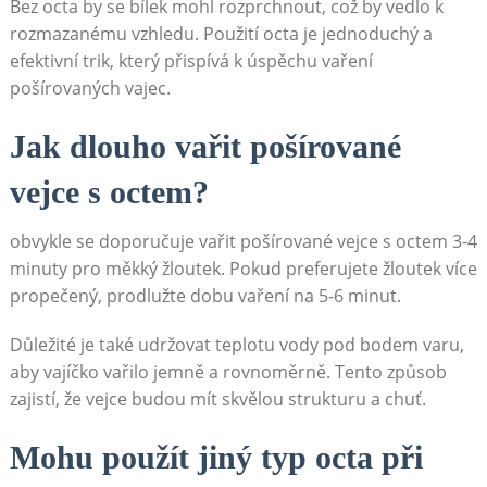
Bez octa by se bílek mohl rozprchnout, což by vedlo k
rozmazanému vzhledu. Použití octa je jednoduchý a
efektivní trik, který přispívá k úspěchu vaření
pošírovaných vajec.
Jak dlouho vařit pošírované
vejce s octem?
obvykle se doporučuje vařit pošírované vejce s octem 3-4
minuty pro měkký žloutek. Pokud preferujete žloutek více
propečený, prodlužte dobu vaření na 5-6 minut.
Důležité je také udržovat teplotu vody pod bodem varu,
aby vajíčko vařilo jemně a rovnoměrně. Tento způsob
zajistí, že vejce budou mít skvělou strukturu a chuť.
Mohu použít jiný typ octa při