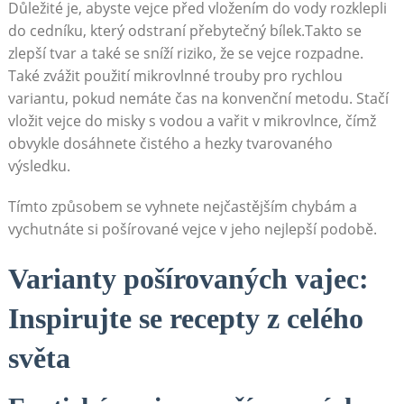
Důležité je, abyste vejce před vložením do vody rozklepli
do cedníku, který odstraní přebytečný bílek.Takto se
zlepší tvar a také se sníží riziko, že se vejce rozpadne.
Také zvážit použití mikrovlnné trouby pro rychlou
variantu, pokud nemáte čas na konvenční metodu. Stačí
vložit vejce do misky s vodou a vařit v mikrovlnce, čímž
obvykle dosáhnete čistého a hezky tvarovaného
výsledku.
Tímto způsobem se vyhnete nejčastějším chybám a
vychutnáte si pošírované vejce v jeho nejlepší podobě.
Varianty pošírovaných vajec:
Inspirujte se recepty z celého
světa