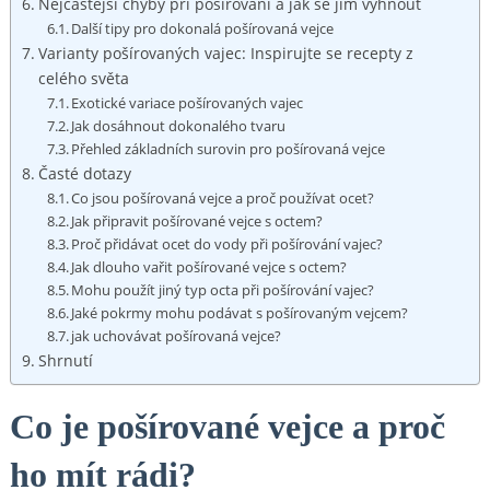
Nejčastější chyby při pošírování a jak se jim vyhnout
Další tipy pro dokonalá pošírovaná vejce
Varianty pošírovaných vajec: Inspirujte se recepty z
celého světa
Exotické variace pošírovaných vajec
Jak dosáhnout dokonalého tvaru
Přehled základních surovin pro pošírovaná vejce
Časté dotazy
Co jsou pošírovaná vejce a proč používat ocet?
Jak připravit pošírované vejce s octem?
Proč přidávat ocet do vody při pošírování vajec?
Jak dlouho vařit pošírované vejce s octem?
Mohu použít jiný typ octa při pošírování vajec?
Jaké pokrmy mohu podávat s pošírovaným vejcem?
jak uchovávat pošírovaná vejce?
Shrnutí
Co je pošírované vejce a proč
ho mít rádi?