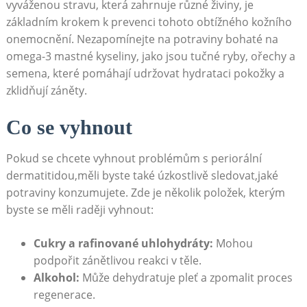
vyváženou ⁣stravu, která zahrnuje různé živiny, je
základním krokem k prevenci tohoto obtížného kožního⁣
onemocnění. Nezapomínejte na potraviny‌ bohaté na
omega-3 mastné kyseliny, jako jsou tučné ryby,⁣ ořechy⁣ a
semena, ‍které pomáhají udržovat hydrataci pokožky a
zklidňují záněty.
Co se vyhnout
Pokud se chcete vyhnout problémům s periorální
dermatitidou,měli⁢ byste také úzkostlivě ⁣sledovat,jaké
potraviny konzumujete. Zde‍ je několik položek, ⁣kterým
byste se ‌měli raději vyhnout:
Cukry a rafinované uhlohydráty:
Mohou
podpořit zánětlivou reakci⁣ v těle.
Alkohol:
Může dehydratuje⁣ pleť a zpomalit proces​
regenerace.