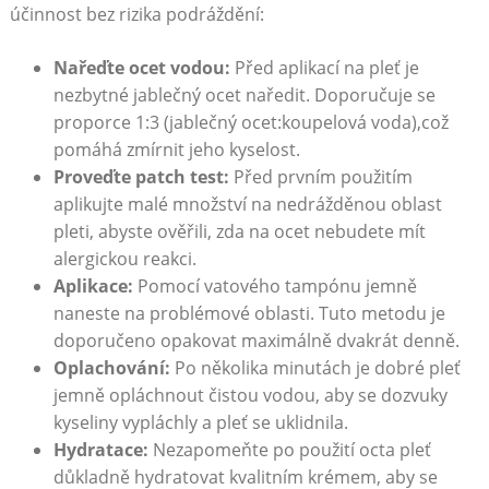
účinnost bez rizika podráždění:
Nařeďte ocet vodou:
Před aplikací na pleť je
nezbytné jablečný ocet naředit. Doporučuje se
proporce ⁢1:3 (jablečný ocet:koupelová voda),což
⁤pomáhá zmírnit ‍jeho kyselost.
Proveďte patch test:
⁣Před ‍prvním použitím
aplikujte malé množství na⁤ nedrážděnou oblast
pleti, abyste ověřili, zda na ocet⁤ nebudete​ mít
alergickou reakci.
Aplikace:
Pomocí vatového tampónu⁢ jemně
naneste na problémové oblasti. Tuto metodu ​je
doporučeno opakovat maximálně dvakrát denně.
Oplachování:
Po několika minutách​ je dobré pleť
jemně opláchnout čistou vodou, aby se‍ dozvuky
kyseliny vypláchly a pleť se ‍uklidnila.
Hydratace:
Nezapomeňte po použití⁢ octa pleť
důkladně hydratovat kvalitním krémem, aby ⁢se