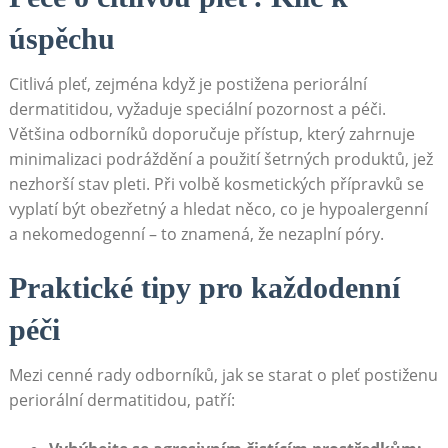
úspěchu
Citlivá pleť, zejména když je ⁣postižena periorální
dermatitidou, vyžaduje speciální pozornost a péči.
Většina odborníků doporučuje přístup, který zahrnuje
minimalizaci​ podráždění a použití šetrných​ produktů, jež
nezhorší stav pleti. Při volbě kosmetických přípravků se
vyplatí‍ být obezřetný a hledat něco, co je ‌hypoalergenní
⁣a nekomedogenní – ⁤to znamená, že nezaplní póry.
Praktické ​tipy pro každodenní
péči
Mezi​ cenné rady odborníků, jak ‍se ​starat​ o pleť postiženu
periorální dermatitidou, patří: