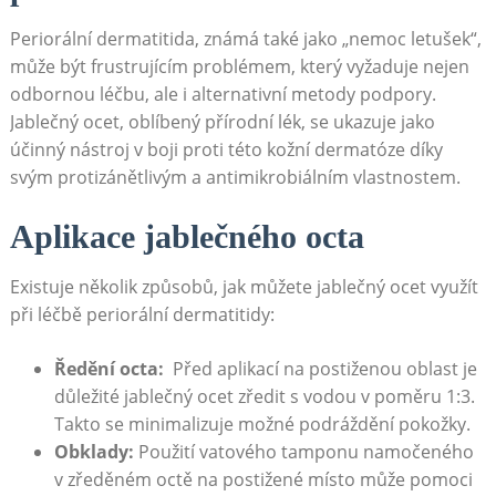
Periorální dermatitida, známá také jako „nemoc letušek“,
může‌ být frustrujícím problémem, který ⁤vyžaduje nejen
odbornou léčbu, ​ale i ​alternativní metody ⁣podpory.
Jablečný‌ ocet, oblíbený přírodní lék, se ukazuje ⁣jako
účinný nástroj v boji proti této kožní dermatóze díky
svým protizánětlivým a antimikrobiálním vlastnostem.
Aplikace jablečného ⁢octa
Existuje⁢ několik způsobů, jak⁣ můžete jablečný ocet využít
při léčbě periorální dermatitidy:
Ředění octa:
⁣ Před aplikací na postiženou oblast je
‌důležité jablečný ocet zředit s vodou v poměru 1:3.
Takto se minimalizuje možné podráždění pokožky.
Obklady:
Použití vatového tamponu namočeného
v zředěném octě na postižené místo může pomoci