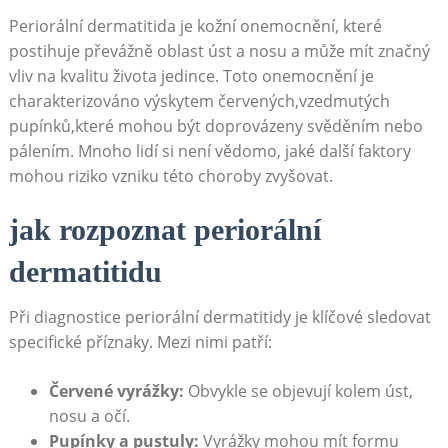
Periorální dermatitida ‌je kožní onemocnění, které
postihuje převážně ‌oblast⁤ úst a nosu⁤ a může mít značný
vliv na kvalitu života jedince. Toto onemocnění je
charakterizováno výskytem⁣ červených,vzedmutých
pupínků,které ⁤mohou být doprovázeny svěděním nebo
pálením. Mnoho lidí si není vědomo, ⁢jaké další faktory
mohou riziko vzniku této choroby zvyšovat.
jak rozpoznat periorální
dermatitidu
Při diagnostice periorální dermatitidy ‌je klíčové sledovat
specifické příznaky. ⁤Mezi nimi ⁤patří:
Červené vyrážky:
Obvykle se objevují kolem úst,
nosu ‌a očí.
Pupínky⁣ a pustuly:
Vyrážky ⁤mohou mít formu