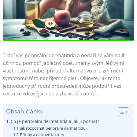
Trápí vás periorální‌ dermatitida a nedaří se vám najít
účinnou pomoc?⁣ Jablečný ocet, známý svými léčivými
vlastnostmi, nabízí přírodní alternativu ​pro zmírnění
symptomů ‍této‍ nepříjemné⁤ pleti. Objevte, ‌jak tento
jednoduchý přírodní⁢ prostředek může podpořit⁢ vaši
cestu ke zdravější pleti ⁤a zbavit vás obtíží.
Obsah článku
Co je periorální dermatitida a ‍jak⁣ ji poznat?
jak rozpoznat periorální dermatitidu
Příčiny a rizikové faktory