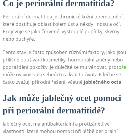
Co je periorální⁤ dermatitida?
Periorální dermatitida je chronické kožní onemocnění,
‍které postihuje oblast kolem úst⁤ a někdy i nosu a ​očí.⁣
Projevuje se ​jako červené, vystouplé pupínky, skvrny
nebo puchýře.
Tento stav je ​často způsoben různými faktory, jako jsou
přílišné ​používání kosmetiky, hormonální změny nebo
podráždění pokožky. Je důležité se mu věnovat, proto
že
může​ ovlivnit vaši sebeúctu a kvalitu života.K⁢ léčbě se
často zvažují přírodní řešení,⁤ včetně
jablečného ‍octa
.
Jak může jablečný ocet pomoci‌
při periorální dermatitidě?
Jablečný ocet má antibakteriální a protizánětlivé
vlastnosti, které mohou pomoci při léčbě periorální