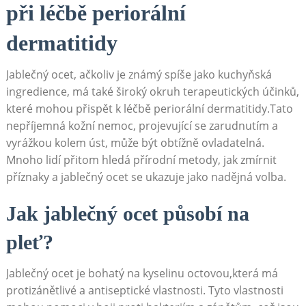
‍při léčbě periorální
dermatitidy
Jablečný⁣ ocet, ačkoliv ​je známý spíše jako kuchyňská‌
ingredience, má ​také široký okruh terapeutických účinků,
‍které mohou přispět k léčbě‍ periorální dermatitidy.Tato
nepříjemná⁤ kožní nemoc, projevující se zarudnutím a
vyrážkou kolem úst, může být obtížně‌ ovladatelná.
‌Mnoho lidí ⁢přitom⁤ hledá přírodní metody,​ jak zmírnit
příznaky a jablečný ocet se ukazuje jako nadějná volba.
Jak jablečný ocet působí na
pleť?
Jablečný ocet je bohatý ‌na⁢ kyselinu octovou,která má
protizánětlivé a antiseptické vlastnosti. Tyto vlastnosti