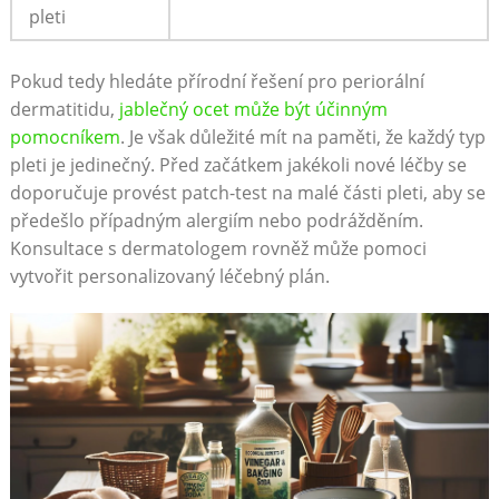
pleti
Pokud tedy ⁤hledáte⁢ přírodní ⁣řešení⁢ pro periorální
dermatitidu, ⁤
jablečný ocet může být ​účinným ​
pomocníkem
. Je však ‌důležité mít na paměti, že každý typ
pleti je jedinečný. Před začátkem⁤ jakékoli ‍nové ⁤léčby se
‌doporučuje provést​ patch-test⁤ na malé části pleti, aby se
předešlo ⁣případným alergiím nebo⁣ podrážděním.
Konsultace s dermatologem rovněž může pomoci
vytvořit personalizovaný léčebný plán.