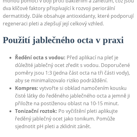
mohou ⁣pomoci v ‌boji ⁣proti bakteriím‍ a zánětům, což jsou
dva⁢ klíčové faktory přispívající‍ k ⁢rozvoji periorální
dermatitidy. Dále ‌obsahuje antioxidanty, ⁤které podporují
regeneraci pleti a zlepšují její celkový vzhled.
Použití ​jablečného⁢ octa v praxi
Ředění octa ⁤s vodou:
Před ‍aplikací na pleť je
důležité jablečný ocet zředit s vodou. Doporučené
poměry jsou 1:3 (jedna část octa na tři části vody),
aby se minimalizovalo riziko podráždění.
Kompres:
vytvořte‌ si obklad namočením⁣ kousku
čisté látky do⁢ ředěného​ jablečného octa a jemně ji
přiložte na postiženou oblast na 10-15 minut.
Tonizační roztok:
Po vyčištění pleti aplikujte
ředěný‌ jablečný ⁣ocet ⁣jako tonikum. Pomůže
⁢sjednotit pH pleti a zklidnit zánět.