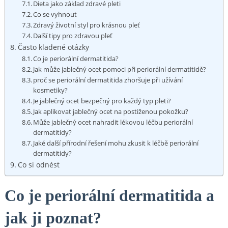
Dieta jako základ zdravé ‍pleti
Co se vyhnout
Zdravý ⁢životní styl pro krásnou pleť
Další tipy pro zdravou pleť
Často kladené otázky
Co je periorální⁤ dermatitida?
Jak může jablečný ocet pomoci‌ při periorální dermatitidě?
proč se periorální dermatitida zhoršuje při užívání
kosmetiky?
Je jablečný ocet bezpečný pro každý typ pleti?
Jak aplikovat jablečný ocet na postiženou pokožku?
Může jablečný ocet‌ nahradit lékovou léčbu periorální
dermatitidy?
Jaké⁤ další⁣ přírodní ⁤řešení⁤ mohu zkusit k⁢ léčbě ⁣periorální‌
dermatitidy?
Co si odnést
Co je periorální dermatitida a
‍jak⁣ ji poznat?