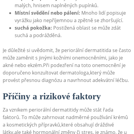
⁤malých, hnisem ⁣naplněných pupínků.
Místní svědění nebo pálení:
Mnoho lidí popisuje
vyrážku jako nepříjemnou a zpětně se zhoršující.
suchá pokožka:
Postižená oblast se může⁤ zdát
⁤suchá a podrážděná.
Je důležité si⁤ uvědomit, ​že periorální dermatitida se často⁤
může zaměnit s jinými kožními onemocněními, jako je
akné nebo ekzém.Při podezření na toto onemocnění je
⁢doporučeno ⁤konzultovat dermatologa,který může
⁣provést přesnou diagnózu a navrhnout​ adekvátní léčbu.
Příčiny a rizikové faktory
Za vznikem periorální dermatitidy může stát řada‌
faktorů.⁢ To může zahrnovat nadměrné⁣ používání krémů
a kosmetických přípravků,které obsahují dráždivé
látky,ale také⁤ hormonální změny či stres. je známo, že u