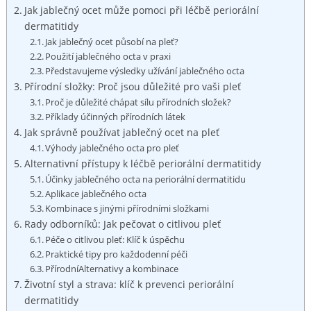
Jak jablečný ocet může pomoci ‍při léčbě periorální
dermatitidy
Jak jablečný ocet působí na pleť?
Použití ​jablečného⁢ octa v praxi
Představujeme výsledky užívání ⁤jablečného octa
Přírodní složky: Proč jsou důležité pro vaši pleť
Proč je důležité chápat sílu přírodních složek?
Příklady účinných přírodních ⁢látek
Jak správně používat jablečný ocet na pleť
Výhody⁣ jablečného octa pro pleť
Alternativní přístupy k léčbě‍ periorální dermatitidy
Účinky jablečného ‍octa ​na‍ periorální‌ dermatitidu
Aplikace jablečného ⁢octa
Kombinace s‌ jinými přírodními složkami
Rady odborníků: Jak pečovat o citlivou pleť
Péče o citlivou ‍pleť: Klíč ⁢k úspěchu
Praktické ​tipy pro každodenní péči
PřírodníAlternativy⁢ a⁢ kombinace
Životní styl a‌ strava: klíč k prevenci ⁢periorální
dermatitidy