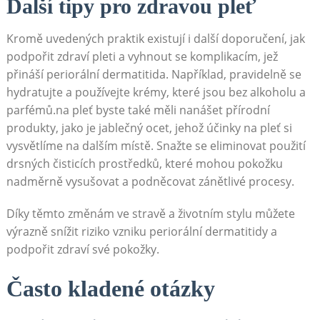
Další tipy pro zdravou pleť
Kromě uvedených praktik existují i další doporučení, jak
podpořit zdraví pleti‍ a vyhnout se ‌komplikacím, jež
přináší periorální dermatitida. Například, pravidelně se
hydratujte a používejte krémy, které jsou bez alkoholu a
parfémů.na pleť byste také ​měli nanášet⁣ přírodní
produkty, jako je jablečný ocet, jehož ⁣účinky⁤ na‌ pleť ‌si
vysvětlíme⁤ na dalším místě. Snažte ‌se eliminovat použití
‍drsných čisticích ⁣prostředků, které mohou pokožku
nadměrně vysušovat a podněcovat‌ zánětlivé procesy.
Díky těmto změnám ve stravě a ‍životním stylu můžete
výrazně snížit riziko vzniku periorální dermatitidy ⁣a
podpořit zdraví své pokožky.
Často kladené otázky