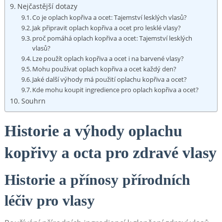
Nejčastější dotazy
Co je ‌oplach kopřiva a ocet: Tajemství lesklých vlasů?
Jak⁢ připravit oplach kopřiva⁤ a‌ ocet⁢ pro‌ lesklé vlasy?
proč pomáhá​ oplach kopřiva a ocet: Tajemství lesklých
vlasů?
Lze ‌použít oplach⁤ kopřiva​ a ocet‍ i na ‍barvené vlasy?
Mohu⁢ používat ​oplach kopřiva a ocet každý den?
Jaké další výhody má použití ‍oplachu kopřiva a ocet?
Kde mohu koupit‍ ingredience⁢ pro oplach‍ kopřiva a ocet?
Souhrn
Historie a‍ výhody oplachu​
kopřivy a‍ octa pro ‌zdravé vlasy
Historie ⁢a přínosy přírodních
léčiv pro vlasy