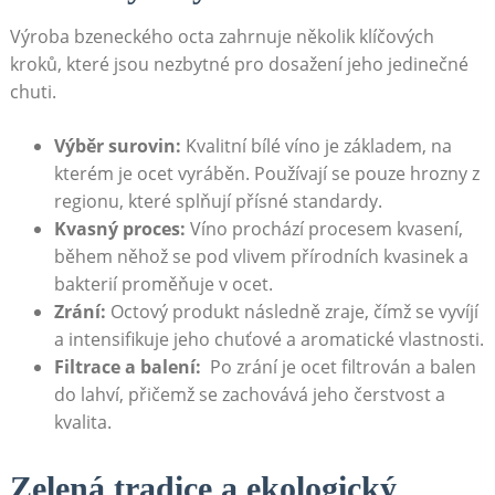
Výroba⁢ bzeneckého octa ⁢zahrnuje několik klíčových
kroků, které⁣ jsou nezbytné ⁢pro dosažení jeho jedinečné
chuti.
Výběr surovin:
Kvalitní bílé ⁣víno je základem, na
kterém je ‌ocet vyráběn. Používají se pouze ‌hrozny z
‍regionu, ⁤které splňují​ přísné standardy.
Kvasný proces:
Víno prochází procesem kvasení, ​
během něhož se pod vlivem přírodních kvasinek a
bakterií proměňuje‍ v ocet.
Zrání:
⁣Octový ‍produkt následně‍ zraje,​ čímž se vyvíjí
⁤a‌ intensifikuje‍ jeho ‍chuťové a ​aromatické vlastnosti.
Filtrace a balení:
⁤ Po ‌zrání je‍ ocet filtrován⁢ a balen
do lahví, přičemž se zachovává jeho​ čerstvost⁢ a
kvalita.
Zelená‌ tradice a ‌ekologický ​