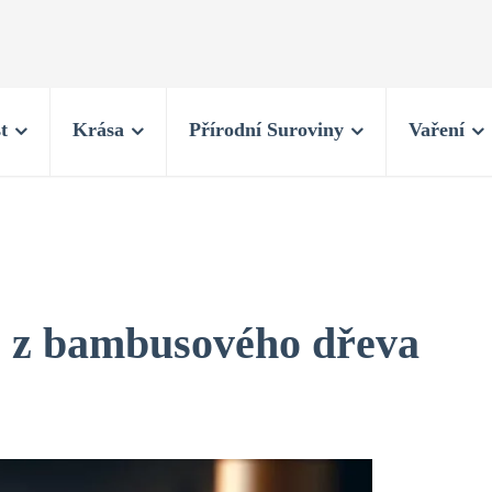
t
Krása
Přírodní Suroviny
Vaření
ř z bambusového dřeva