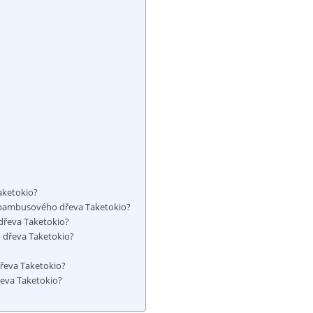
aketokio?
z⁣ bambusového dřeva⁢ Taketokio?
⁢dřeva Taketokio?
‌ dřeva Taketokio?
dřeva Taketokio?
eva ‌Taketokio?