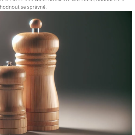
zhodnout se správně.