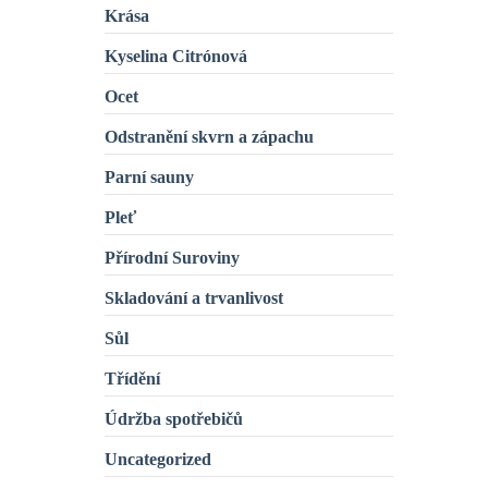
Krása
Kyselina Citrónová
Ocet
Odstranění skvrn a zápachu
Parní sauny
Pleť
Přírodní Suroviny
Skladování a trvanlivost
Sůl
Třídění
Údržba spotřebičů
Uncategorized