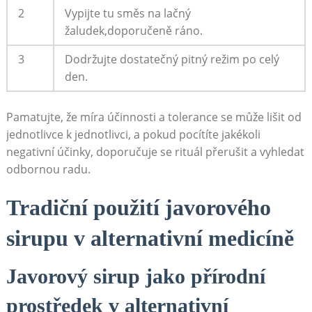
2
Vypijte tu ⁣směs na lačný
žaludek,doporučeně ⁣ráno.
3
Dodržujte dostatečný ⁢pitný‌ režim po ‌celý
‍den.
Pamatujte, že míra účinnosti a tolerance se může lišit od
jednotlivce k jednotlivci, a pokud pocítíte jakékoli
negativní účinky, doporučuje se ⁤rituál přerušit a vyhledat
odbornou radu.
Tradiční použití javorového
sirupu ‌v ‌alternativní medicíně
Javorový sirup jako přírodní⁣
prostředek v alternativní