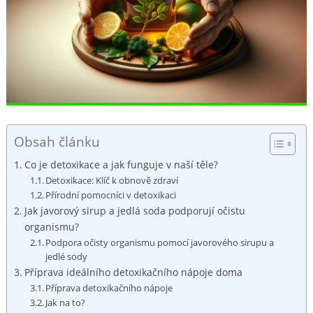
Obsah článku
Co je ⁤detoxikace a jak funguje⁤ v​ naší těle?
Detoxikace: Klíč k obnově zdraví
Přírodní pomocníci v detoxikaci
Jak javorový sirup a jedlá soda podporují očistu
organismu?
Podpora očisty organismu pomocí javorového sirupu a
jedlé sody
Příprava ideálního ⁣detoxikačního nápoje doma
Příprava detoxikačního nápoje
Jak na to?