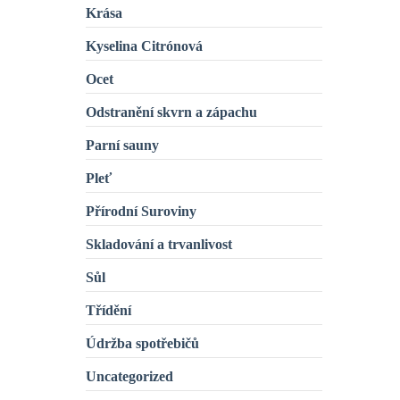
Krása
Kyselina Citrónová
Ocet
Odstranění skvrn a zápachu
Parní sauny
Pleť
Přírodní Suroviny
Skladování a trvanlivost
Sůl
Třídění
Údržba spotřebičů
Uncategorized