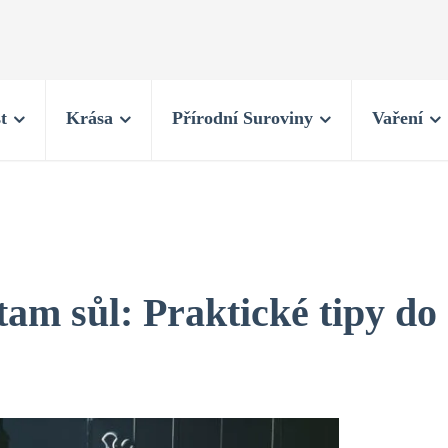
t
Krása
Přírodní Suroviny
Vaření
am sůl: Praktické tipy do