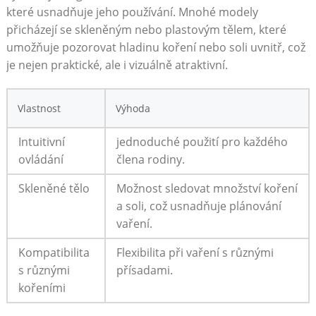
které usnadňuje‍ jeho používání. Mnohé modely
přicházejí se ⁤skleněným nebo plastovým tělem, které
umožňuje pozorovat hladinu koření‍ nebo soli uvnitř, což
je nejen ​praktické, ale i vizuálně atraktivní.
Vlastnost
Výhoda
Intuitivní
jednoduché použití pro každého
ovládání
člena rodiny.
Skleněné tělo
Možnost sledovat⁣ množství koření
a soli, což usnadňuje ‌plánování
vaření.
Kompatibilita
Flexibilita při⁢ vaření s různými‍
s různými
přísadami.
kořeními