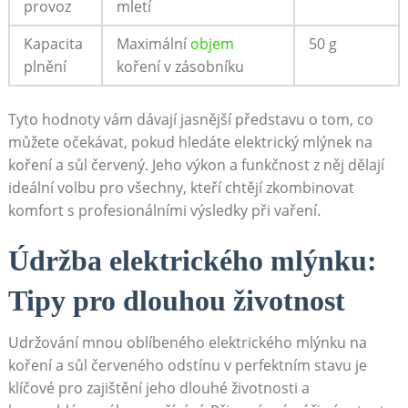
provoz
mletí
Kapacita
Maximální
objem
50 g
plnění
koření v zásobníku
Tyto hodnoty vám dávají jasnější představu o tom, co
můžete očekávat, pokud hledáte elektrický mlýnek na
koření a sůl‌ červený. Jeho výkon a funkčnost z něj dělají
ideální volbu pro ‌všechny, kteří chtějí zkombinovat
komfort s profesionálními výsledky při vaření.
Údržba elektrického mlýnku:
Tipy pro dlouhou životnost
Udržování mnou oblíbeného elektrického mlýnku ‌na
koření a⁣ sůl ⁤červeného odstínu v perfektním ⁢stavu je
klíčové pro zajištění jeho dlouhé životnosti a