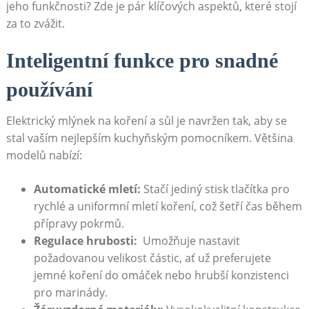
jeho funkčnosti? Zde je pár klíčových aspektů, které ‌stojí
za to zvážit.
Inteligentní funkce pro snadné
používání
Elektrický mlýnek na koření a sůl je navržen⁣ tak, aby se
stal vaším nejlepším kuchyňským pomocníkem. Většina⁤
modelů‌ nabízí:
Automatické mletí:
Stačí jediný stisk ⁢tlačítka pro
‌rychlé a uniformní mletí koření, což šetří čas během
‌přípravy pokrmů.
Regulace hrubosti:
⁣ Umožňuje⁣ nastavit
požadovanou ⁢velikost ‌částic, ať už preferujete
jemné koření do omáček nebo hrubší konzistenci
pro marinády.