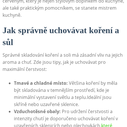
červeným, který je nejen stylovým doplňkem do⁣ kuchyně,​
ale také praktickým pomocníkem,​ se stanete mistrem
kuchyně.
Jak správně uchovávat koření ⁢a
sůl
Správné skladování koření ⁤a soli má​ zásadní ‍vliv na jejich
aroma a chuť. Zde​ jsou tipy, jak je ‍uchovávat pro
maximální čerstvost:
Tmavé a chladné místo:
Většina koření by‍ měla
být skladována v temnějším prostředí, kde je
minimální⁤ vystavení světlu a teplu.Ideální ‌jsou
skříně⁢ nebo ‌uzavřené sklenice.
Vzduchotěsné obaly:
Pro udržení čerstvosti⁢ a
intenzity chutí⁤ je doporučeno uchovávat​ koření⁢ v
uzavřených sklenicích nebo plechovkách,
které