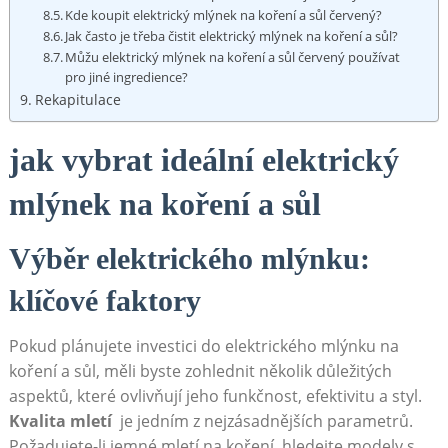
Kde koupit elektrický mlýnek na koření ‌a sůl‌ červený?
Jak často je‍ třeba čistit elektrický mlýnek na koření a sůl?
Můžu elektrický‌ mlýnek na​ koření a sůl červený používat
pro jiné ingredience?
Rekapitulace
jak vybrat ideální elektrický
mlýnek na koření a sůl
Výběr elektrického mlýnku:
⁢klíčové faktory
Pokud plánujete investici do elektrického mlýnku na
koření a sůl, měli byste⁢ zohlednit několik důležitých
‌aspektů, které ovlivňují⁣ jeho funkčnost, efektivitu a styl.
Kvalita mletí
⁣ je jedním z ⁣nejzásadnějších parametrů.‌
Požadujete-li jemné mletí ⁣na koření, hledejte modely s