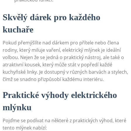
Skvělý dárek‍ pro každého
kuchaře
Pokud přemýšlíte nad ⁢dárkem pro ⁤přítele nebo člena
rodiny, který miluje vaření, elektrický mlýnek je​ ideální
volbou. Nejen že se jedná o praktický nástroj, ale také o
atraktivní kousek, který může stát v popředí každé
kuchyňské linky. Je dostupný v různých barvách a stylech,
čímž se snadno přizpůsobí každému interiéru.
Praktické výhody elektrického
mlýnku
Pojďme‌ se podívat na některé z praktických ⁣výhod, které
tento mlýnek​ nabízí: