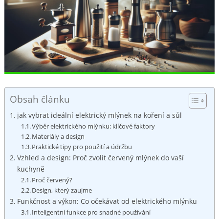
Obsah článku
jak vybrat ideální elektrický mlýnek na koření a sůl
Výběr elektrického mlýnku: ⁢klíčové faktory
Materiály‍ a design
Praktické tipy pro použití a údržbu
Vzhled a design: Proč​ zvolit červený mlýnek do vaší
⁣kuchyně
Proč červený?
Design, který zaujme
Funkčnost⁣ a výkon: Co očekávat od elektrického mlýnku
Inteligentní funkce pro snadné používání