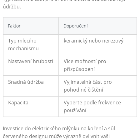
údržbu.
Faktor
Doporučení
Typ mlecího
keramický ‍nebo ⁤nerezový
mechanismu
Nastavení hrubosti
Více možností pro ​
přizpůsobení
Snadná údržba
Vyjímatelná část pro
pohodlné čištění
Kapacita
Vyberte ⁤podle frekvence
⁤používání
Investice do ​elektrického mlýnku na koření a sůl
červeného‍ designu může výrazně ovlivnit vaši