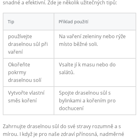
snadné a efektivní. Zde je několik užitečných tipů:
Tip
Příklad použití
používejte
Na vaření zeleniny nebo rýže
draselnou sůl při
místo běžné soli.
vaření
Okořeňte
Vsalte jí k masu nebo do
pokrmy
salátů.
draselnou solí
Vytvořte vlastní
Spojte draselnou sůl s
směs koření
bylinkami a kořením pro
dochucení
Zahrnujte draselnou sůl do své stravy rozumně a s
mírou. I když je pro naše zdraví přínosná, nadměrné