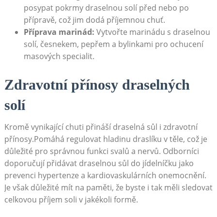
posypat pokrmy draselnou solí před nebo po
přípravě, což jim dodá příjemnou chuť.
Příprava marinád:
Vytvořte marinádu s draselnou
solí, česnekem, pepřem a bylinkami pro ochucení
masových specialit.
Zdravotní přínosy draselných
solí
Kromě vynikající chuti přináší draselná sůl i zdravotní
přínosy.Pomáhá regulovat hladinu draslíku v těle, což je
důležité pro správnou funkci svalů a nervů. Odborníci
doporučují přidávat draselnou sůl do jídelníčku jako
prevenci hypertenze a kardiovaskulárních onemocnění.
Je však důležité mít na paměti, že byste i tak měli sledovat
celkovou příjem soli v jakékoli formě.