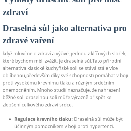
zdraví
Draselná sůl jako alternativa pro
zdravé vaření
když mluvíme o zdraví a výživě, jednou z klíčových složek,
které bychom měli zvážit, je draselná sůl.Tato přírodní
alternativa klasické kuchyňské soli se stává stále více
oblíbenou,především díky své schopnosti pomáhat v boji
proti vysokému krevnímu tlaku a různým srdečním
onemocněním. Mnoho studií naznačuje, že nahrazení
běžné soli draselnou solí může výrazně přispět ke
zlepšení celkového zdraví srdce.
Regulace krevního tlaku:
Draselná sůl může být
účinným pomocníkem v boji proti hypertenzi.