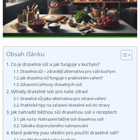
Obsah článku
Co je draselná sůl a jak funguje v kuchyni?
Draselná sůl – zdravější alternativa pro vaši kuchyni
Jak draselná sůl funguje v praktickém vaření?
Zdravotní přínosy draselných solí
Výhody draselné soli pro naše zdraví
Draselná sůl jako alternativa pro zdravé vaření
Praktické tipy na zařazení draselné soli do stravy
Jak nahradit běžnou sůl draselnou solí v receptech
Jak na to: Nahrazení běžné soli draselnou solí
Tabulka doporučeného nahrazování
Které pokrmy jsou ideální pro použití draselné soli?
Využití draselné soli v kuchyni