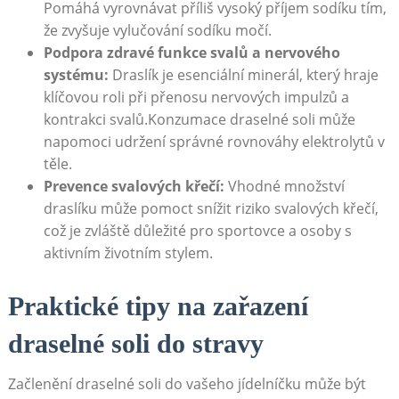
Pomáhá vyrovnávat příliš vysoký příjem sodíku tím,
že zvyšuje vylučování sodíku močí.
Podpora zdravé funkce svalů a nervového
systému:
Draslík je esenciální minerál, který hraje
klíčovou roli při přenosu nervových impulzů a
kontrakci svalů.Konzumace draselné soli může
napomoci udržení správné rovnováhy elektrolytů v
těle.
Prevence svalových křečí:
Vhodné množství
draslíku může pomoct snížit riziko svalových křečí,
což je zvláště důležité pro sportovce a osoby s
aktivním životním stylem.
Praktické tipy na zařazení
draselné soli do stravy
Začlenění draselné soli do vašeho jídelníčku může být