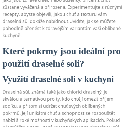
zůstane vyvážená a přirozená. Experimentujte s různými
recepty, abyste objevili, jakou chuť a texturu vám
draselná sůl dokáže nabídnout.Uvidíte, jak se můžete
pohodlně přenést k zdravějším variantám vaší oblíbené
kuchyně.
Které pokrmy jsou ideální pro
použití draselné soli?
Využití draselné soli v kuchyni
Draselná sůl, známá také jako chlorid draselný, je
skvělou alternativou pro ty, kdo chtějí omezit příjem
sodíku, a přitom si udržet chuť svých oblíbených
pokrmů. Její unikátní chuť a schopnost se rozpouštět
nabízí široké možnosti v kuchyňských aplikacích. Pokud