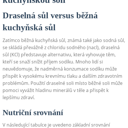
Draselná sůl versus běžná
kuchyňská sůl
Zatímco běžná kuchyňská sůl, známá také jako sodná sůl,
se skládá převážně z chloridu sodného (nacl), draselná
sůl (KCl) představuje alternativu, která vyhovuje těm,
kteří se snaží snížit příjem sodíku. Mnoho lidí si
neuvědomuje, že nadměrná konzumace sodíku může
přispět k vysokému krevnímu tlaku a dalším zdravotním
problémům. Použití draselné soli místo běžné soli může
pomoci vyvážit hladinu minerálů v těle a přispět k
lepšímu zdraví.
Nutriční srovnání
V následující tabulce je uvedeno základní srovnání