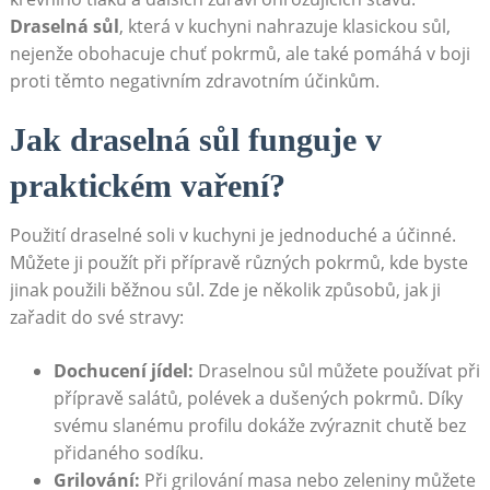
Draselná sůl
, která v kuchyni nahrazuje klasickou sůl,
nejenže obohacuje chuť pokrmů, ale také pomáhá v boji
proti těmto negativním zdravotním účinkům.
Jak draselná sůl funguje v
praktickém vaření?
Použití draselné soli v kuchyni je jednoduché a účinné.
Můžete ji použít při přípravě různých pokrmů, kde byste
jinak použili běžnou sůl. Zde je několik způsobů, jak ji
zařadit do své stravy:
Dochucení jídel:
Draselnou sůl můžete používat při
přípravě salátů, polévek a dušených pokrmů. Díky
svému slanému profilu dokáže zvýraznit chutě bez
přidaného sodíku.
Grilování:
Při grilování masa nebo zeleniny můžete