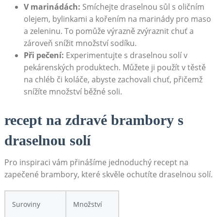
V marinádách:
Smíchejte draselnou sůl s oličním
olejem, bylinkami a kořením na marinády pro maso
a zeleninu. To pomůže výrazně zvýraznit chuť a
zároveň snížit množství sodíku.
Při pečení:
Experimentujte s draselnou solí v
pekárenských produktech. Můžete ji použít v těstě
na chléb či koláče, abyste zachovali chuť, přičemž
snížíte množství běžné soli.
recept na zdravé brambory s
draselnou solí
Pro inspiraci vám přinášíme jednoduchý recept na
zapečené brambory, které skvěle ochutíte draselnou solí.
Suroviny
Množství