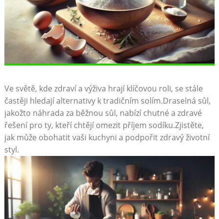
Ve světě, kde zdraví a výživa hrají klíčovou roli, se stále
častěji hledají alternativy k tradičním solím.Draselná sůl,
jakožto náhrada za běžnou sůl, nabízí chutné a zdravé
řešení pro ty, kteří chtějí omezit příjem sodíku.Zjistěte,
jak může obohatit vaši kuchyni a podpořit zdravý životní
styl.