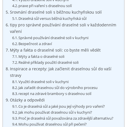
praxe při vaření s draselnou solí
Srovnání draselné soli s běžnou kuchyňskou solí
Draselná sůl versus běžná kuchyňská sůl
tipy pro správné používání draselné soli v každodenním
vaření
Správné používání draselné soli v kuchyni
Bezpečnost a zdraví
Mýty a fakta o draselné soli: co byste měli vědět
Mýty a fakta o draselné soli
Reálné příklady použití draselné soli
Inspirace a recepty: Jak začlenit draselnou sůl do vaší
stravy
Využití draselné soli v kuchyni
Jak zařadit draselnou sůl do výrobního procesu
recept na zdravé brambory s draselnou solí
Otázky a odpovědi
Co je draselná sůl a jaké jsou její výhody pro vaření?
Jak mohu používat draselnou sůl v kuchyni?
Proč je draselná sůl považována za zdravější alternativu?
Mohu používat draselnou sůl při pečení?