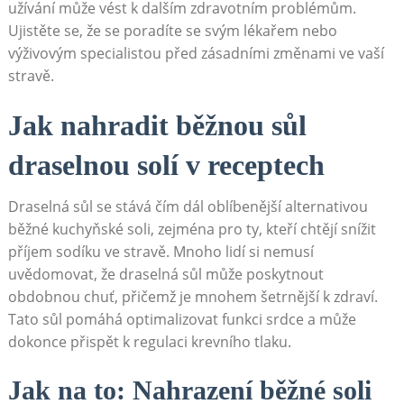
užívání může vést k dalším zdravotním problémům.
Ujistěte se, že se poradíte se svým lékařem nebo
výživovým specialistou před zásadními změnami ve vaší
stravě.
Jak nahradit běžnou sůl
draselnou solí v receptech
Draselná sůl se stává čím dál oblíbenější alternativou
běžné kuchyňské soli, zejména pro ty, kteří chtějí snížit
příjem sodíku ve stravě. Mnoho lidí si nemusí
uvědomovat, že draselná sůl může poskytnout
obdobnou chuť, přičemž je mnohem šetrnější k zdraví.
Tato sůl pomáhá optimalizovat funkci srdce a může
dokonce přispět k regulaci krevního tlaku.
Jak na to: Nahrazení běžné soli