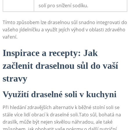
solí pro snížení sodíku.
Tímto způsobem lze draselnou sůl snadno integrovati do
vašeho jídelníčku a využít jejích výhod v oblasti zdravého
vaření.
Inspirace a recepty: Jak
začlenit draselnou sůl do vaší
stravy
Využití draselné soli v kuchyni
Při hledání zdravějších alternativ k běžné stolní soli se
stále více lidí obrací k draselné soli.Tato sůl, bohatá na
draslík, může být nejen skvělou náhradou, ale také
způsobem, jak obohatit vaše pokrmy o další nutriční