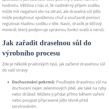
hodnotu. Většina z nás ví, že nadměrný příjem sodíku
může mít negativní vliv na zdraví, ale draselná sůl jídlo
může poskytnout vyváženou chuť a současně pomoci
regulovat hladinu sodíku v těle. Navíc, draslík je klíčový
minerál, který podporuje správnou funkci svalů a nervů.
Jak zařadit draselnou sůl do
výrobního procesu
Zde je několik praktických tipů, jak začlenit draselnou sůl
do vaší stravy:
Dochucování pokrmů:
Používejte draselnou sůl na
dochucení nejen zeleninových jídel, ale také na ryby
nebo drůbež. Můžete ji přidat přímo během vaření
nebo posypat připravené jídlo těsně před
servírováním.