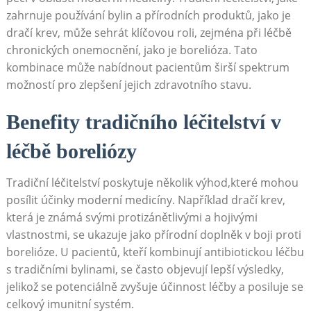
zahrnuje používání bylin a přírodních produktů, jako je
dračí krev, může sehrát klíčovou roli, zejména při léčbě
chronických onemocnění, jako je borelióza. Tato
kombinace může nabídnout pacientům širší spektrum
možností pro zlepšení jejich zdravotního stavu.
Benefity tradičního léčitelství v
léčbě boreliózy
Tradiční léčitelství poskytuje několik výhod,které mohou
posílit účinky moderní medicíny. Například dračí krev,
která je známá svými protizánětlivými a hojivými
vlastnostmi, se ukazuje jako přírodní doplněk v boji proti
borelióze. U pacientů, kteří kombinují antibiotickou léčbu
s tradičními bylinami, se často objevují lepší výsledky,
jelikož se potenciálně zvyšuje účinnost léčby a posiluje se
celkový imunitní systém.