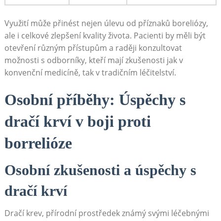
Využití může přinést nejen úlevu od příznaků boreliózy,
ale i celkové zlepšení kvality života. Pacienti by měli být
otevření různým přístupům a raději konzultovat
možnosti s odborníky, kteří mají zkušenosti jak v
konvenční medicíně, tak v tradičním léčitelství.
Osobní příběhy: Úspěchy s
dračí krví v boji proti
borrelióze
Osobní zkušenosti a úspěchy s
dračí krví
Dračí krev, přírodní prostředek známý svými léčebnými