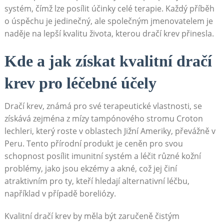
systém, čímž lze posílit účinky celé terapie. Každý příběh
o úspěchu je jedinečný, ale společným jmenovatelem je
naděje na lepší kvalitu života, kterou dračí krev přinesla.
Kde a jak získat kvalitní dračí
krev pro léčebné účely
Dračí krev, známá pro své terapeutické vlastnosti, se
získává zejména z mízy tampónového stromu Croton
lechleri, který roste v oblastech Jižní Ameriky, převážně v
Peru. Tento přírodní produkt je ceněn pro svou
schopnost posílit imunitní systém a léčit různé kožní
problémy, jako jsou ekzémy a akné, což jej činí
atraktivním pro ty, kteří hledají alternativní léčbu,
například v případě boreliózy.
Kvalitní dračí krev by měla být zaručeně čistým