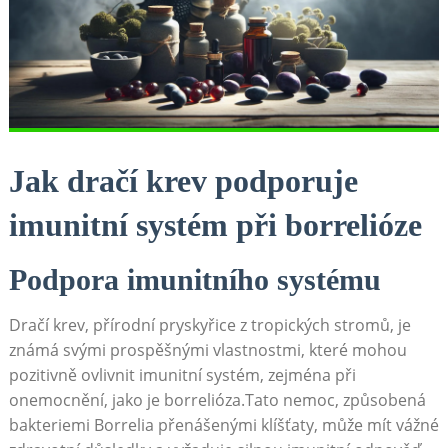
Jak dračí krev podporuje
imunitní systém při borrelióze
Podpora imunitního systému
Dračí krev, přírodní pryskyřice z tropických stromů, je
známá svými prospěšnými vlastnostmi, které mohou
pozitivně ovlivnit imunitní systém, zejména při
onemocnění, jako je borrelióza.Tato nemoc, způsobená
bakteriemi Borrelia přenášenými klíšťaty, může mít vážné