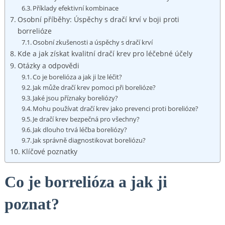
Příklady efektivní kombinace
Osobní příběhy: Úspěchy s dračí krví v boji proti
borrelióze
Osobní zkušenosti a úspěchy s dračí krví
Kde a jak získat kvalitní dračí krev pro léčebné účely
Otázky a odpovědi
Co je borelióza a jak ji lze léčit?
Jak může dračí krev pomoci při borelióze?
Jaké jsou příznaky boreliózy?
Mohu používat dračí krev jako prevenci proti borelióze?
Je dračí krev bezpečná pro všechny?
Jak dlouho trvá léčba boreliózy?
Jak správně diagnostikovat boreliózu?
Klíčové poznatky
Co je borrelióza a jak ji
poznat?