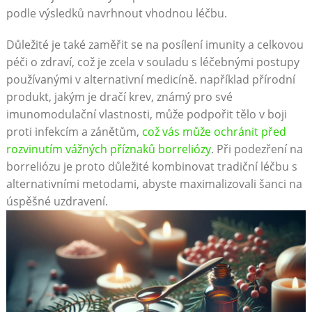
podle výsledků navrhnout vhodnou léčbu.
Důležité je také zaměřit se na posílení imunity a celkovou
péči o zdraví, což je zcela v souladu s léčebnými postupy
používanými v alternativní medicíně. například přírodní
produkt, jakým je dračí krev, známý pro své
imunomodulační vlastnosti, může podpořit tělo v boji
proti infekcím a zánětům,
což vás může ochránit před
rozvinutím vážných příznaků borreliózy
. Při podezření na
borreliózu je proto důležité kombinovat tradiční léčbu s
alternativními metodami, abyste maximalizovali šanci na
úspěšné uzdravení.