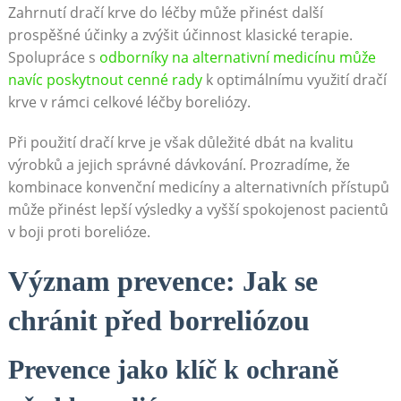
Zahrnutí dračí krve do léčby může přinést další
prospěšné účinky a zvýšit účinnost klasické terapie.
Spolupráce s
odborníky na alternativní medicínu může
navíc poskytnout cenné rady
k optimálnímu využití dračí
krve v rámci celkové léčby boreliózy.
Při použití dračí krve je však důležité dbát na kvalitu
výrobků a jejich správné dávkování. Prozradíme, že
kombinace konvenční medicíny a alternativních přístupů
může přinést lepší výsledky a vyšší spokojenost pacientů
v boji proti borelióze.
Význam prevence: Jak se
chránit před borreliózou
Prevence jako klíč k ochraně