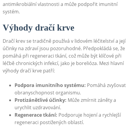
antimikrobiální vlastnosti a může podpořit imunitní
systém.
Výhody dračí krve
Dračí krev se tradičně používá v lidovém léčitelství a její
účinky na zdraví jsou pozoruhodné. Předpokládá se, že
pomáhá při regeneraci tkání, což může být klíčové při
léčbě chronických infekcí, jako je borelióza. Mezi hlavní
výhody dračí krve patří:
Podpora imunitního systému:
Pomáhá zvyšovat
obranyschopnost organismu.
Protizánětlivé účinky:
Může zmírnit záněty a
urychlit uzdravování.
Regenerace tkání:
Podporuje hojení a rychlejší
regeneraci postižených oblastí.