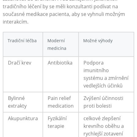
tradičního léčení by se měli konzultanti podívat na
současné medikace pacienta, aby se vyhnuli možným
interakcím.
Tradiční léčba
Moderní
Možné výhody
medicína
Dračí krev
Antibiotika
Podpora
imunitního
systému a zmírnění
vedlejších účinků
Bylinné
Pain relief
Zvýšení účinnosti
extrakty
medication
proti bolesti
Akupunktura
Fyzikální
celkové zlepšení
terapie
krevního oběhu a
rychlejší zotavení