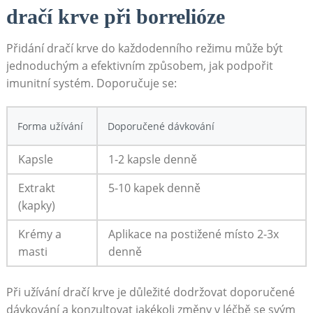
dračí krve při borrelióze
Přidání dračí krve do každodenního režimu může být
jednoduchým a efektivním způsobem, jak podpořit
imunitní systém. Doporučuje se:
Forma užívání
Doporučené dávkování
Kapsle
1-2 kapsle denně
Extrakt
5-10 kapek denně
(kapky)
Krémy a
Aplikace na postižené místo 2-3x
masti
denně
Při užívání dračí krve je důležité dodržovat doporučené
dávkování a konzultovat jakékoli změny v léčbě se svým