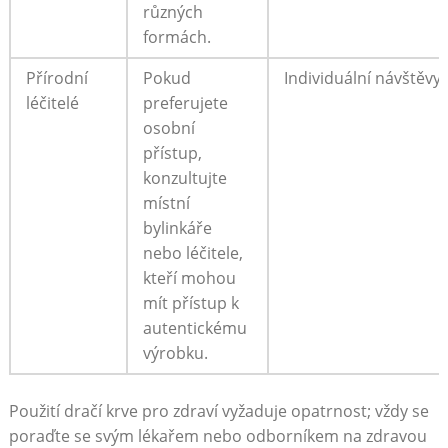
různých
formách.
Přírodní
Pokud
Individuální návštěvy
léčitelé
preferujete
osobní
přístup,
konzultujte
místní
bylinkáře
nebo léčitele,
kteří mohou
mít přístup k
autentickému
výrobku.
Použití dračí krve pro zdraví vyžaduje opatrnost; vždy se
poraďte se svým lékařem nebo odborníkem na zdravou