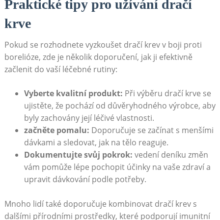
Praktické tipy pro užívání dračí
krve
Pokud se rozhodnete vyzkoušet dračí krev v boji proti
borelióze, zde je několik doporučení, jak ji efektivně
začlenit do vaší léčebné rutiny:
Vyberte kvalitní produkt:
Při výběru dračí krve se
ujistěte, že pochází od důvěryhodného výrobce, aby
byly zachovány její léčivé vlastnosti.
začněte pomalu:
Doporučuje se začínat s menšími
dávkami a sledovat, jak na tělo reaguje.
Dokumentujte svůj pokrok:
vedení deníku změn
vám pomůže lépe pochopit účinky na vaše zdraví a
upravit dávkování podle potřeby.
Mnoho lidí také doporučuje kombinovat dračí krev s
dalšími přírodními prostředky, které podporují imunitní