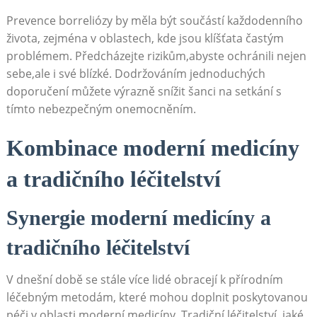
Prevence borreliózy by měla být součástí každodenního
života, zejména v oblastech, kde jsou klíšťata častým
problémem. Předcházejte rizikům,abyste ochránili nejen
sebe,ale i své blízké. Dodržováním jednoduchých
doporučení můžete výrazně snížit šanci na setkání s
tímto nebezpečným onemocněním.
Kombinace moderní medicíny
a tradičního léčitelství
Synergie moderní medicíny a
tradičního léčitelství
V dnešní době se stále více lidé obracejí k přírodním
léčebným metodám, které mohou doplnit poskytovanou
péči v oblasti moderní medicíny. Tradiční léčitelství, jaké