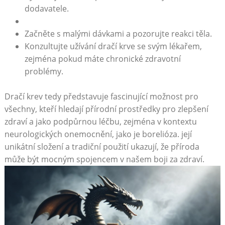
dodavatele.
Začněte s malými dávkami a pozorujte reakci těla.
Konzultujte užívání dračí krve se svým lékařem,
zejména pokud máte chronické zdravotní
problémy.
Dračí krev tedy představuje fascinující možnost pro
všechny, kteří hledají přírodní prostředky pro zlepšení
zdraví a jako podpůrnou léčbu, zejména v kontextu
neurologických onemocnění, jako je borelióza. její
unikátní složení a tradiční použití ukazují, že příroda
může být mocným spojencem v našem boji za zdraví.