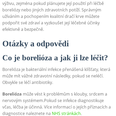
výživu, zejména pokud plánujete její použití při léčbě
boreliózy nebo jiných zdravotních potíží. Správným
užíváním a pochopením kvalitní dračí krve můžete
podpořit své zdraví a vyzkoušet její léčebné účinky
efektivně a bezpečně.
Otázky a odpovědi
Co je borelióza a jak ji lze léčit?
Borelióza je bakteriální infekce přenášená klíšťaty, která
může mít vážné zdravotní následky, pokud se neléčí.
Obvykle se léčí antibiotiky.
Borelióza
může vést k problémům s klouby, srdcem a
nervovým systémem.Pokud se infekce diagnostikuje
včas, léčba je účinná. Více informací o jejích příznacích a
diagnostice naleznete na
NHS stránkách
.